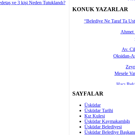
detaş ve 3 kişi Neden Tutuklandı?
İşte 
KONUK YAZARLAR
Yalçın
“Belediye Ne Taraf Ta Ust
Ahmet 
Av. C
Oksidan-An
Zeyn
Mesele Vat
Hacı Be
Okullarda M
SAYFALAR
Mesu
Üsküdar
Dünya Fani, Ama Kısa
Üsküdar Tarihi
Kız Kulesi
Sav
Üsküdar Kaymakamlığı
Hukukun Adale
Üsküdar Belediyesi
Üsküdar Belediye Başkan