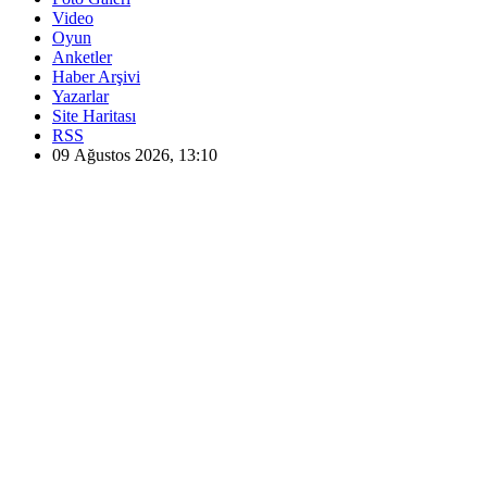
Video
Oyun
Anketler
Haber Arşivi
Yazarlar
Site Haritası
RSS
09 Ağustos 2026, 13:10