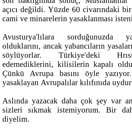
son baktığımda sonuç; Müslamanlar 
açıcı değildi. Yüzde 60 civarındaki bi
cami ve minarelerin yasaklanması isten
Avusturya'lılara sorduğunuzda ya
olduklarını, ancak yabancıların yasaları
söylüyorlar. Türkiye'deki Hrıs
edemediklerini, kilisilerin kapalı old
Çünkü Avrupa basını öyle yazıyor.
yasaklayan Avrupalılar kılıfınıda uydur
Aslında yazacak daha çok şey var anc
sizleri sıkmak istemiyorum. Bir dah
diyelim.