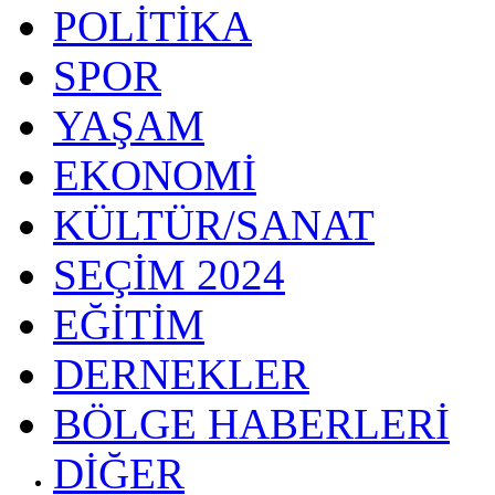
POLİTİKA
SPOR
YAŞAM
EKONOMİ
KÜLTÜR/SANAT
SEÇİM 2024
EĞİTİM
DERNEKLER
BÖLGE HABERLERİ
DİĞER