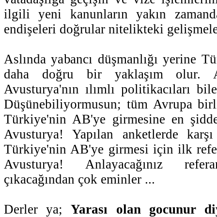
ilgili yeni kanunların yakın zamand
endişeleri doğrular nitelikteki gelişmele
Aslında yabancı düşmanlığı yerine Tü
daha doğru bir yaklaşım olur. 
Avusturya'nın ılımlı politikacıları bi
Düşünebiliyormusun; tüm Avrupa birli
Türkiye'nin AB'ye girmesine en şidde
Avusturya! Yapılan anketlerde karş
Türkiye'nin AB'ye girmesi için ilk ref
Avusturya! Anlayacağınız ref
çıkacağından çok eminler ...
Derler ya;
Yarası olan gocunur di