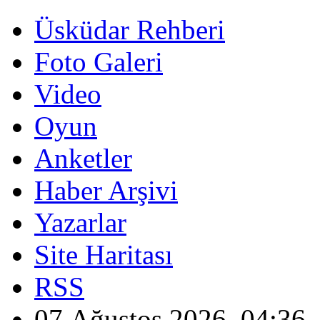
Üsküdar Rehberi
Foto Galeri
Video
Oyun
Anketler
Haber Arşivi
Yazarlar
Site Haritası
RSS
07 Ağustos 2026, 04:36