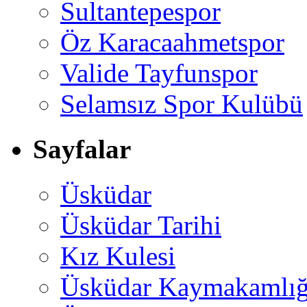
Sultantepespor
Öz Karacaahmetspor
Valide Tayfunspor
Selamsız Spor Kulübü
Sayfalar
Üsküdar
Üsküdar Tarihi
Kız Kulesi
Üsküdar Kaymakamlığ