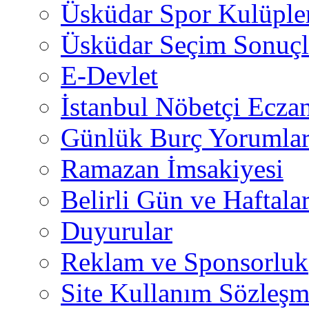
Üsküdar Spor Kulüple
Üsküdar Seçim Sonuçl
E-Devlet
İstanbul Nöbetçi Eczan
Günlük Burç Yorumlar
Ramazan İmsakiyesi
Belirli Gün ve Haftala
Duyurular
Reklam ve Sponsorluk
Site Kullanım Sözleşm