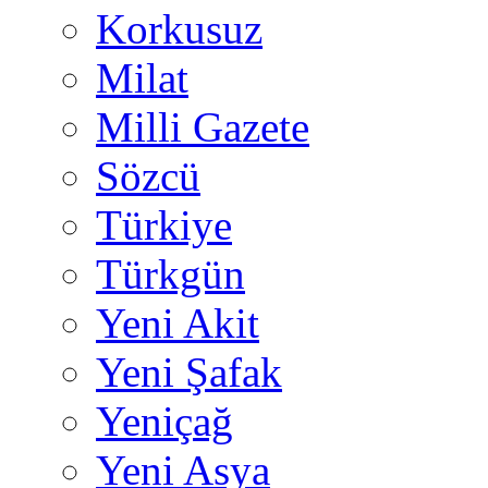
Korkusuz
Milat
Milli Gazete
Sözcü
Türkiye
Türkgün
Yeni Akit
Yeni Şafak
Yeniçağ
Yeni Asya