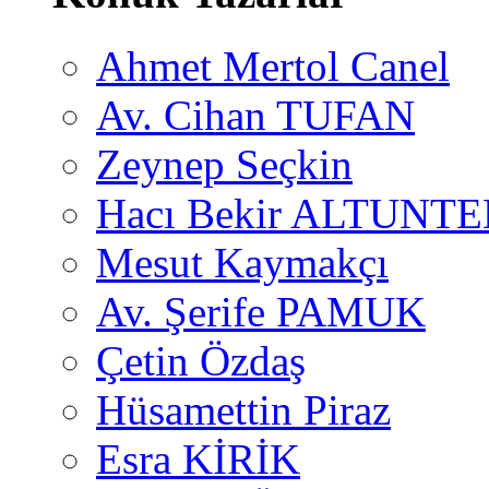
Ahmet Mertol Canel
Av. Cihan TUFAN
Zeynep Seçkin
Hacı Bekir ALTUNTE
Mesut Kaymakçı
Av. Şerife PAMUK
Çetin Özdaş
Hüsamettin Piraz
Esra KİRİK