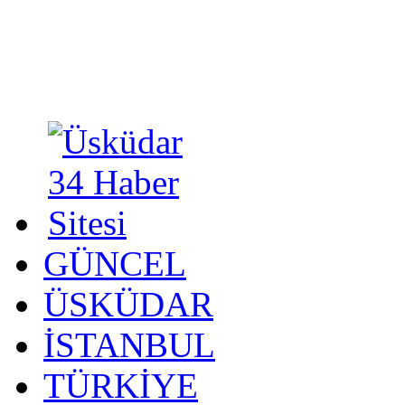
GÜNCEL
ÜSKÜDAR
İSTANBUL
TÜRKİYE