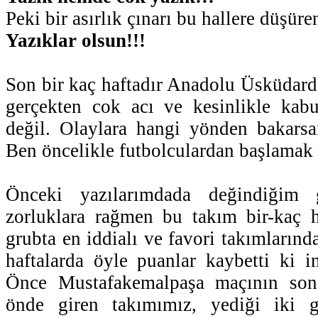
Peki bir asırlık çınarı bu hallere düşür
Yazıklar olsun!!!
Son bir kaç haftadır Anadolu Üsküdard
gerçekten cok acı ve kesinlikle kabu
değil. Olaylara hangi yönden bakarsa
Ben öncelikle futbolculardan başlamak 
Önceki yazılarımdada değindiğim 
zorluklara rağmen bu takım bir-kaç h
grubta en iddialı ve favori takımların
haftalarda öyle puanlar kaybetti ki in
Önce Mustafakemalpaşa maçının son
önde giren takımımız, yediği iki g