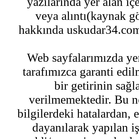
yazılarında yer alan iç
veya alıntı(kaynak gö
hakkında uskudar34.com
Web sayfalarımızda yer
tarafımızca garanti edil
bir getirinin sağ
verilmemektedir. Bu n
bilgilerdeki hatalardan, 
dayanılarak yapılan i