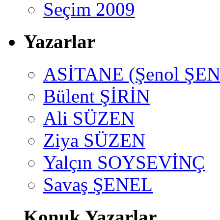
Seçim 2009
Yazarlar
ASİTANE (Şenol ŞEN
Bülent ŞİRİN
Ali SÜZEN
Ziya SÜZEN
Yalçın SOYSEVİNÇ
Savaş ŞENEL
Konuk Yazarlar