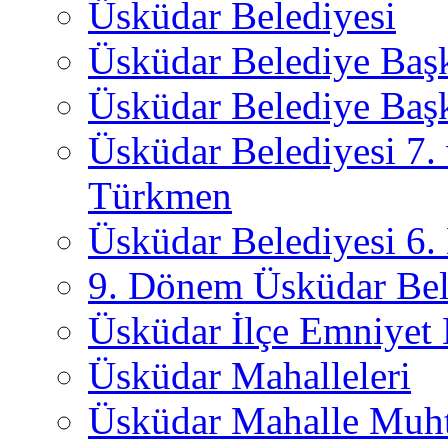
Üsküdar Belediyesi
Üsküdar Belediye Baş
Üsküdar Belediye Başk
Üsküdar Belediyesi 7.
Türkmen
Üsküdar Belediyesi 6
9. Dönem Üsküdar Bel
Üsküdar İlçe Emniyet
Üsküdar Mahalleleri
Üsküdar Mahalle Muht