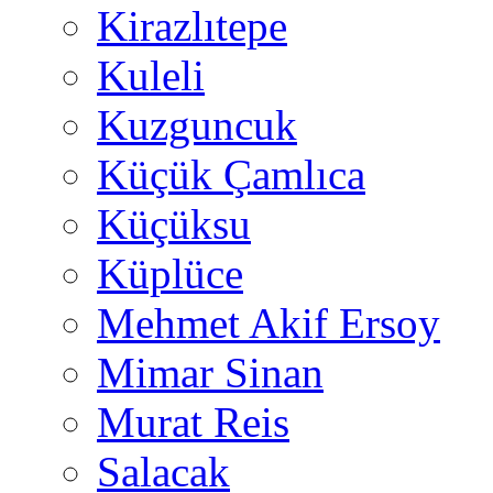
Kirazlıtepe
Kuleli
Kuzguncuk
Küçük Çamlıca
Küçüksu
Küplüce
Mehmet Akif Ersoy
Mimar Sinan
Murat Reis
Salacak