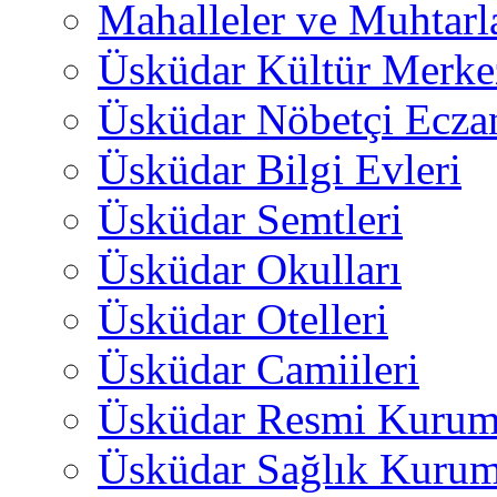
Mahalleler ve Muhtarl
Üsküdar Kültür Merkez
Üsküdar Nöbetçi Ecza
Üsküdar Bilgi Evleri
Üsküdar Semtleri
Üsküdar Okulları
Üsküdar Otelleri
Üsküdar Camiileri
Üsküdar Resmi Kurum
Üsküdar Sağlık Kurum