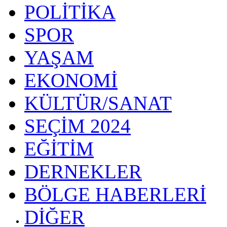
POLİTİKA
SPOR
YAŞAM
EKONOMİ
KÜLTÜR/SANAT
SEÇİM 2024
EĞİTİM
DERNEKLER
BÖLGE HABERLERİ
DİĞER