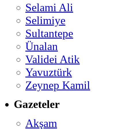
Selami Ali
Selimiye
Sultantepe
Ünalan
Validei Atik
Yavuztürk
Zeynep Kamil
Gazeteler
Akşam