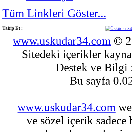
Tüm Linkleri Göster...
Takip Et :
www.uskudar34.com
© 20
Sitedeki içerikler kayn
Destek ve Bilgi
Bu sayfa 0.0
www.uskudar34.com
web
ve sözel içerik sadece