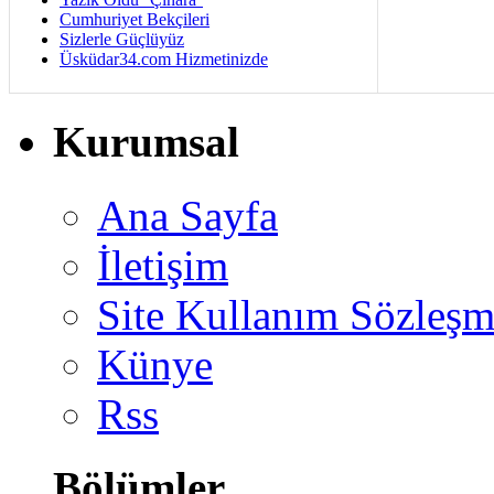
Cumhuriyet Bekçileri
Sizlerle Güçlüyüz
Üsküdar34.com Hizmetinizde
Kurumsal
Ana Sayfa
İletişim
Site Kullanım Sözleşm
Künye
Rss
Bölümler