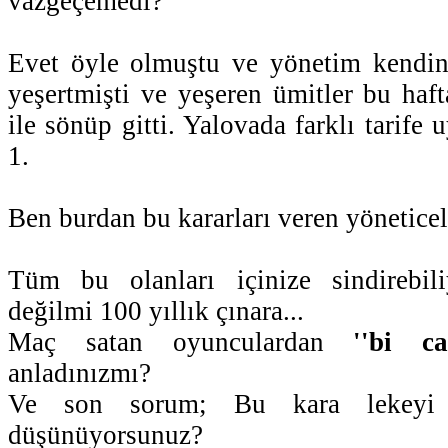
vazgeçemedi?
Evet öyle olmuştu ve yönetim kendin
yeşertmişti ve yeşeren ümitler bu haf
ile sönüp gitti. Yalovada farklı tarife
1.
Ben burdan bu kararları veren yönetice
Tüm bu olanları içinize sindirebil
değilmi 100 yıllık çınara...
Maç satan oyunculardan
''bi ca
anladınızmı?
Ve son sorum; Bu kara lekeyi n
düşünüyorsunuz?