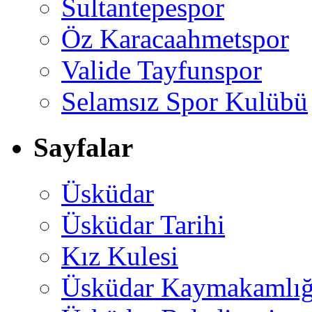
Sultantepespor
Öz Karacaahmetspor
Valide Tayfunspor
Selamsız Spor Kulübü
Sayfalar
Üsküdar
Üsküdar Tarihi
Kız Kulesi
Üsküdar Kaymakamlığ