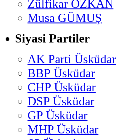
Zülfikar ÖZKAN
Musa GÜMUŞ
Siyasi Partiler
AK Parti Üsküdar
BBP Üsküdar
CHP Üsküdar
DSP Üsküdar
GP Üsküdar
MHP Üsküdar