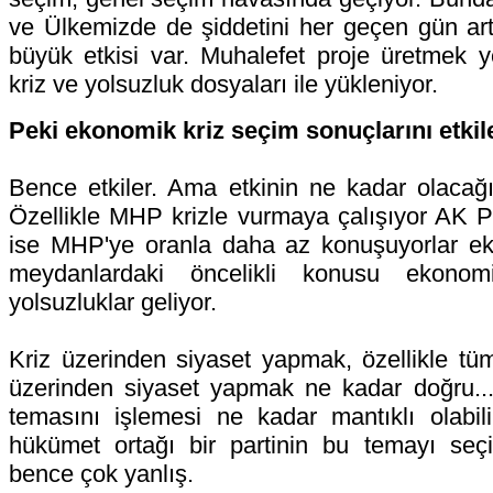
ve Ülkemizde de şiddetini her geçen gün art
büyük etkisi var. Muhalefet proje üretmek y
kriz ve yolsuzluk dosyaları ile yükleniyor.
Peki ekonomik kriz seçim sonuçlarını etkil
Bence etkiler. Ama etkinin ne kadar olacağı s
Özellikle MHP krizle vurmaya çalışıyor AK Pa
ise MHP'ye oranla daha az konuşuyorlar eko
meydanlardaki öncelikli konusu ekonomi
yolsuzluklar geliyor.
Kriz üzerinden siyaset yapmak, özellikle tüm
üzerinden siyaset yapmak ne kadar doğru...
temasını işlemesi ne kadar mantıklı olabil
hükümet ortağı bir partinin bu temayı se
bence çok yanlış.