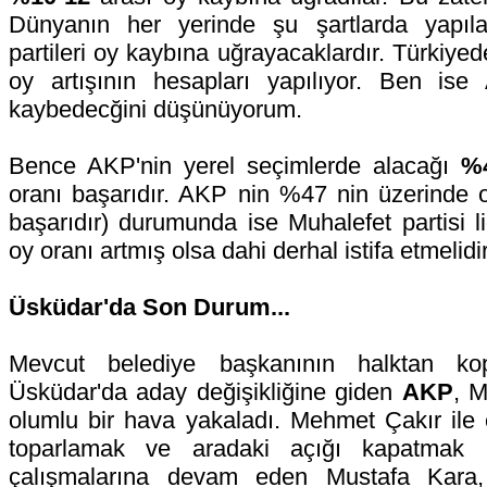
Dünyanın her yerinde şu şartlarda yapıla
partileri oy kaybına uğrayacaklardır. Türkiyed
oy artışının hesapları yapılıyor. Ben ise
kaybedecğini düşünüyorum.
Bence AKP'nin yerel seçimlerde alacağı
%
oranı başarıdır. AKP nin %47 nin üzerinde 
başarıdır) durumunda ise Muhalefet partisi lid
oy oranı artmış olsa dahi derhal istifa etmelidir
Üsküdar'da Son Durum...
Mevcut belediye başkanının halktan ko
Üsküdar'da aday değişikliğine giden
AKP
, M
olumlu bir hava yakaladı. Mehmet Çakır ile e
toparlamak ve aradaki açığı kapatmak 
çalışmalarına devam eden Mustafa Kara,