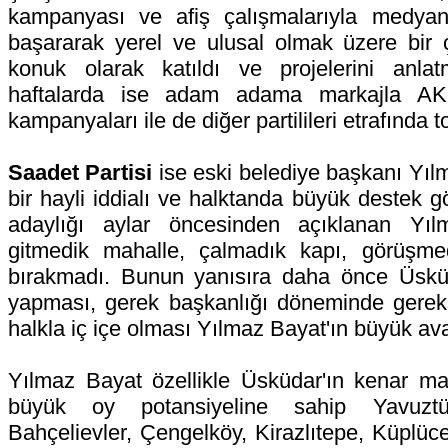
kampanyası ve afiş çalışmalarıyla medyan
başararak yerel ve ulusal olmak üzere bir
konuk olarak katıldı ve projelerini anla
haftalarda ise adam adama markajla AKP'
kampanyaları ile de diğer partilileri etrafında 
Saadet Partisi
ise eski belediye başkanı Yıl
bir hayli iddialı ve halktanda büyük destek 
adaylığı aylar öncesinden açıklanan Yı
gitmedik mahalle, çalmadık kapı, görüşme
bırakmadı. Bunun yanısıra daha önce Üsküd
yapması, gerek başkanlığı döneminde gerek
halkla iç içe olması Yılmaz Bayat'ın büyük avan
Yılmaz Bayat özellikle Üsküdar'ın kenar mah
büyük oy potansiyeline sahip Yavuztü
Bahçelievler, Çengelköy, Kirazlıtepe, Küplüc