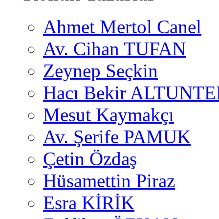
Ahmet Mertol Canel
Av. Cihan TUFAN
Zeynep Seçkin
Hacı Bekir ALTUNTE
Mesut Kaymakçı
Av. Şerife PAMUK
Çetin Özdaş
Hüsamettin Piraz
Esra KİRİK