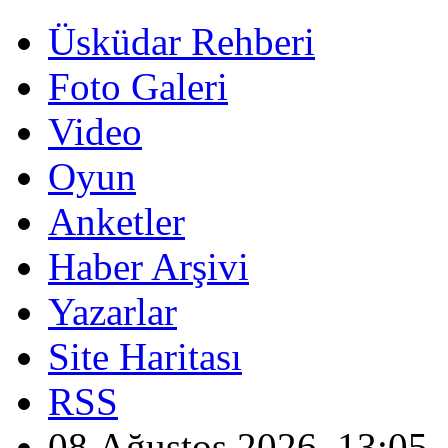
Üsküdar Rehberi
Foto Galeri
Video
Oyun
Anketler
Haber Arşivi
Yazarlar
Site Haritası
RSS
08 Ağustos 2026, 13:05