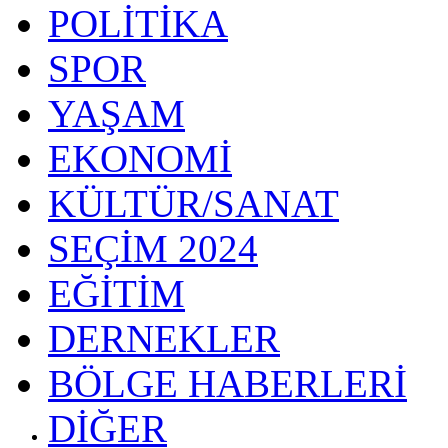
POLİTİKA
SPOR
YAŞAM
EKONOMİ
KÜLTÜR/SANAT
SEÇİM 2024
EĞİTİM
DERNEKLER
BÖLGE HABERLERİ
DİĞER