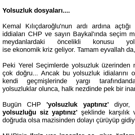
Yolsuzluk dosyaları....
Kemal Kılıçdaroğlu'nun ardı ardına açtığı 
iddiaları CHP ve sayın Baykal'ında seçim m
meydanlardaki öncelikli konusu yolsu
ise ekonomik kriz geliyor. Tamam eyvallah da,
Peki Yerel Seçimlerde yolsuzluk üzerinden
çok doğru... Ancak bu yolsuzluk idialarını or
kendi geçmişlerinde yargı tarafından
yolsuzluklar olunca, halk nezdinde pek bir inan
Bugün CHP
'yolsuzluk yaptınız'
diyor,
yolsuzluğu siz yaptınız'
şeklinde karşılık v
doğruda olsa mazisinden dolayı çürüyüp gidiy