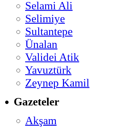
Selami Ali
Selimiye
Sultantepe
Ünalan
Validei Atik
Yavuztürk
Zeynep Kamil
Gazeteler
Akşam