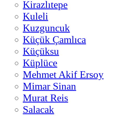
Kirazlıtepe
Kuleli
Kuzguncuk
Küçük Çamlıca
Küçüksu
Küplüce
Mehmet Akif Ersoy
Mimar Sinan
Murat Reis
Salacak