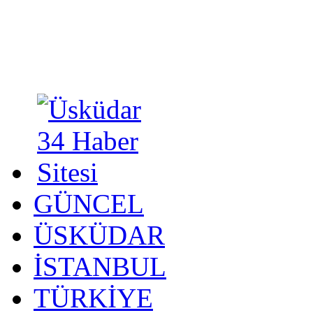
GÜNCEL
ÜSKÜDAR
İSTANBUL
TÜRKİYE