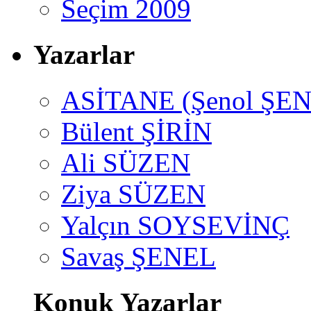
Seçim 2009
Yazarlar
ASİTANE (Şenol ŞEN
Bülent ŞİRİN
Ali SÜZEN
Ziya SÜZEN
Yalçın SOYSEVİNÇ
Savaş ŞENEL
Konuk Yazarlar