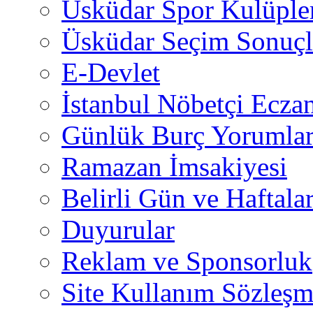
Üsküdar Spor Kulüple
Üsküdar Seçim Sonuçl
E-Devlet
İstanbul Nöbetçi Eczan
Günlük Burç Yorumlar
Ramazan İmsakiyesi
Belirli Gün ve Haftala
Duyurular
Reklam ve Sponsorluk
Site Kullanım Sözleşm