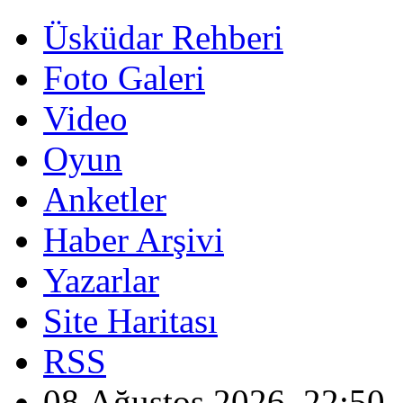
Üsküdar Rehberi
Foto Galeri
Video
Oyun
Anketler
Haber Arşivi
Yazarlar
Site Haritası
RSS
08 Ağustos 2026, 22:50