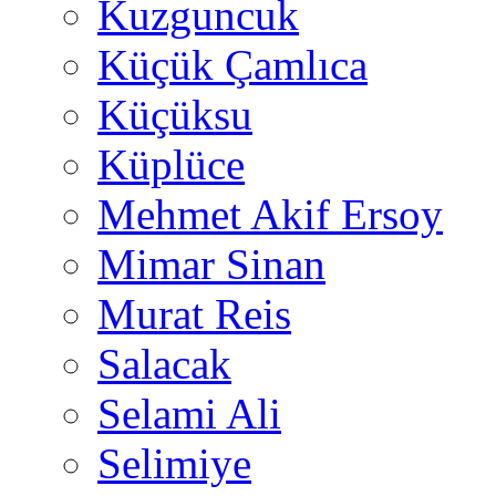
Kuzguncuk
Küçük Çamlıca
Küçüksu
Küplüce
Mehmet Akif Ersoy
Mimar Sinan
Murat Reis
Salacak
Selami Ali
Selimiye