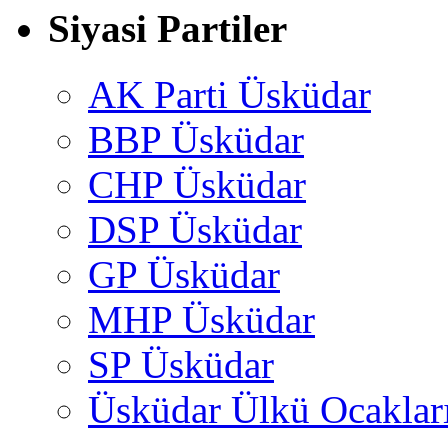
Siyasi Partiler
AK Parti Üsküdar
BBP Üsküdar
CHP Üsküdar
DSP Üsküdar
GP Üsküdar
MHP Üsküdar
SP Üsküdar
Üsküdar Ülkü Ocaklar