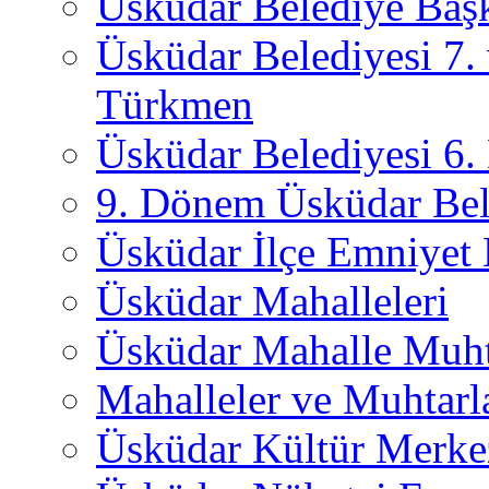
Üsküdar Belediye Başk
Üsküdar Belediyesi 7.
Türkmen
Üsküdar Belediyesi 6
9. Dönem Üsküdar Bel
Üsküdar İlçe Emniyet
Üsküdar Mahalleleri
Üsküdar Mahalle Muht
Mahalleler ve Muhtarl
Üsküdar Kültür Merkez