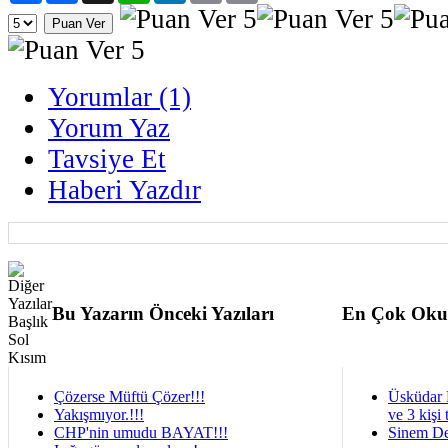
Yorumlar (1)
Yorum Yaz
Tavsiye Et
Haberi Yazdır
Bu Yazarın Önceki Yazıları
En Çok Oku
Çözerse Müftü Çözer!!!
Üsküdar 
Yakışmıyor.!!!
ve 3 kişi 
CHP'nin umudu BAYAT!!!
Sinem De