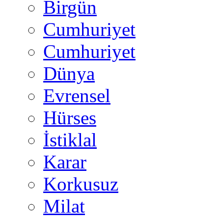
Birgün
Cumhuriyet
Cumhuriyet
Dünya
Evrensel
Hürses
İstiklal
Karar
Korkusuz
Milat