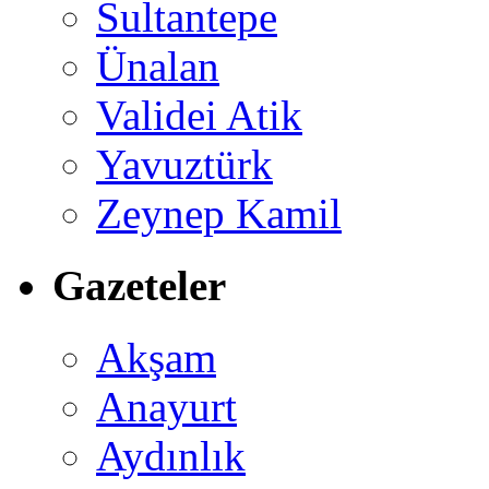
Sultantepe
Ünalan
Validei Atik
Yavuztürk
Zeynep Kamil
Gazeteler
Akşam
Anayurt
Aydınlık