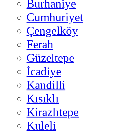
Burhaniye
Cumhuriyet
Çengelköy
Ferah
Güzeltepe
İcadiye
Kandilli
Kısıklı
Kirazlıtepe
Kuleli