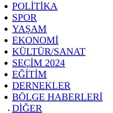
POLİTİKA
SPOR
YAŞAM
EKONOMİ
KÜLTÜR/SANAT
SEÇİM 2024
EĞİTİM
DERNEKLER
BÖLGE HABERLERİ
DİĞER