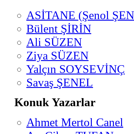
ASİTANE (Şenol ŞEN
Bülent ŞİRİN
Ali SÜZEN
Ziya SÜZEN
Yalçın SOYSEVİNÇ
Savaş ŞENEL
Konuk Yazarlar
Ahmet Mertol Canel