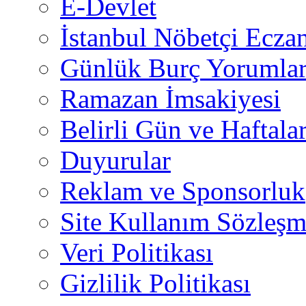
E-Devlet
İstanbul Nöbetçi Eczan
Günlük Burç Yorumlar
Ramazan İmsakiyesi
Belirli Gün ve Haftala
Duyurular
Reklam ve Sponsorluk
Site Kullanım Sözleşm
Veri Politikası
Gizlilik Politikası