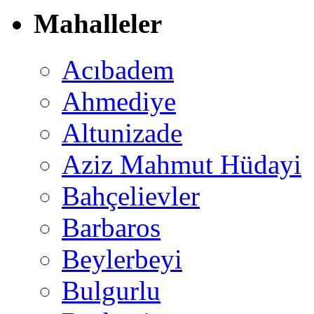
Mahalleler
Acıbadem
Ahmediye
Altunizade
Aziz Mahmut Hüdayi
Bahçelievler
Barbaros
Beylerbeyi
Bulgurlu