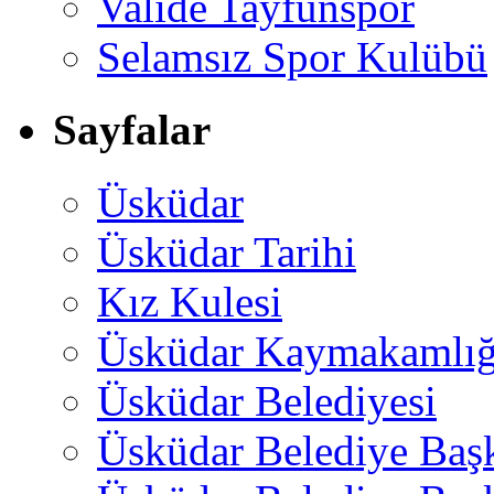
Valide Tayfunspor
Selamsız Spor Kulübü
Sayfalar
Üsküdar
Üsküdar Tarihi
Kız Kulesi
Üsküdar Kaymakamlığ
Üsküdar Belediyesi
Üsküdar Belediye Baş