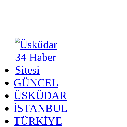
GÜNCEL
ÜSKÜDAR
İSTANBUL
TÜRKİYE