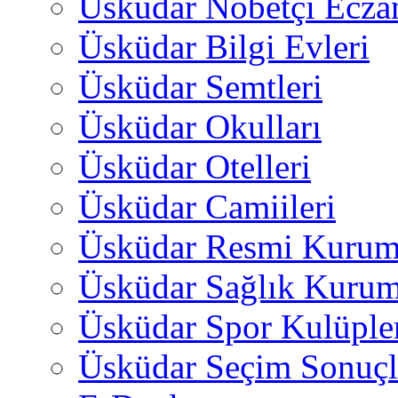
Üsküdar Nöbetçi Ecza
Üsküdar Bilgi Evleri
Üsküdar Semtleri
Üsküdar Okulları
Üsküdar Otelleri
Üsküdar Camiileri
Üsküdar Resmi Kurum
Üsküdar Sağlık Kurum
Üsküdar Spor Kulüple
Üsküdar Seçim Sonuçl