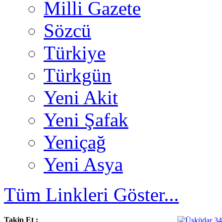
Milli Gazete
Sözcü
Türkiye
Türkgün
Yeni Akit
Yeni Şafak
Yeniçağ
Yeni Asya
Tüm Linkleri Göster...
Takip Et :