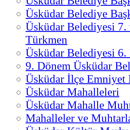
Üsküdar Belediye Baş
Üsküdar Belediye Başk
Üsküdar Belediyesi 7.
Türkmen
Üsküdar Belediyesi 6
9. Dönem Üsküdar Bel
Üsküdar İlçe Emniyet
Üsküdar Mahalleleri
Üsküdar Mahalle Muht
Mahalleler ve Muhtarl