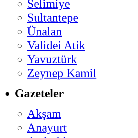
Selimiye
Sultantepe
Ünalan
Validei Atik
Yavuztürk
Zeynep Kamil
Gazeteler
Akşam
Anayurt