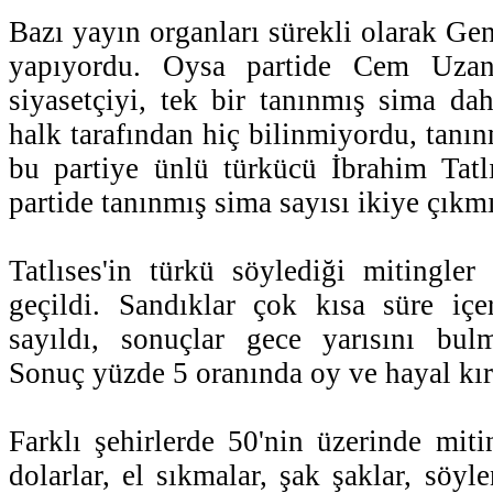
Bazı yayın organları sürekli olarak Ge
yapıyordu. Oysa partide Cem Uzan 
siyasetçiyi, tek bir tanınmış sima dah
halk tarafından hiç bilinmiyordu, tanı
bu partiye ünlü türkücü İbrahim Tatlı
partide tanınmış sima sayısı ikiye çıkm
Tatlıses'in türkü söylediği mitingler 
geçildi. Sandıklar çok kısa süre içer
sayıldı, sonuçlar gece yarısını bulm
Sonuç yüzde 5 oranında oy ve hayal kırı
Farklı şehirlerde 50'nin üzerinde mit
dolarlar, el sıkmalar, şak şaklar, söyl