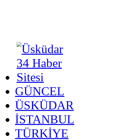
GÜNCEL
ÜSKÜDAR
İSTANBUL
TÜRKİYE