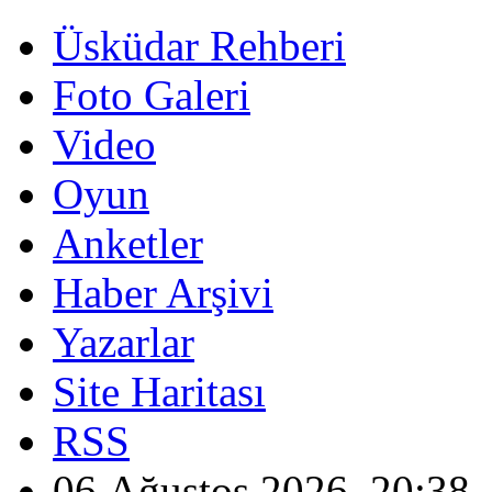
Üsküdar Rehberi
Foto Galeri
Video
Oyun
Anketler
Haber Arşivi
Yazarlar
Site Haritası
RSS
06 Ağustos 2026, 20:38