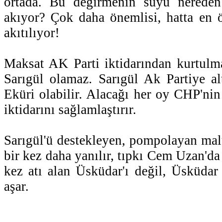
ortada. Bu değirmenin suyu nereden
akıyor? Çok daha önemlisi, hatta en ö
akıtılıyor!
Maksat AK Parti iktidarından kurtul
Sarıgül olamaz. Sarıgül Ak Partiye alt
Eküri olabilir. Alacağı her oy CHP'ni
iktidarını sağlamlaştırır.
Sarıgül'ü destekleyen, pompolayan mal
bir kez daha yanılır, tıpkı Cem Uzan'da 
kez atı alan Üsküdar'ı değil, Üsküdar
aşar.