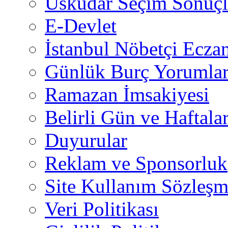
Üsküdar Seçim Sonuçl
E-Devlet
İstanbul Nöbetçi Eczan
Günlük Burç Yorumlar
Ramazan İmsakiyesi
Belirli Gün ve Haftala
Duyurular
Reklam ve Sponsorluk
Site Kullanım Sözleşm
Veri Politikası