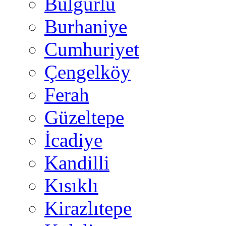
Bulgurlu
Burhaniye
Cumhuriyet
Çengelköy
Ferah
Güzeltepe
İcadiye
Kandilli
Kısıklı
Kirazlıtepe