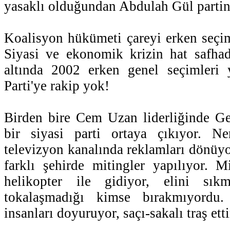
yasaklı olduğundan Abdulah Gül partini
Koalisyon hükümeti çareyi erken seçi
Siyasi ve ekonomik krizin hat safhad
altında 2002 erken genel seçimleri
Parti'ye rakip yok!
Birden bire Cem Uzan liderliğinde Ge
bir siyasi parti ortaya çıkıyor. N
televizyon kanalında reklamları dönüyo
farklı şehirde mitingler yapılıyor. 
helikopter ile gidiyor, elini sıkm
tokalaşmadığı kimse bırakmıyordu.
insanları doyuruyor, saçı-sakalı traş ett