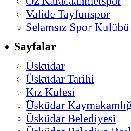
Öz Karacaahmetspor
Valide Tayfunspor
Selamsız Spor Kulübü
Sayfalar
Üsküdar
Üsküdar Tarihi
Kız Kulesi
Üsküdar Kaymakamlığ
Üsküdar Belediyesi