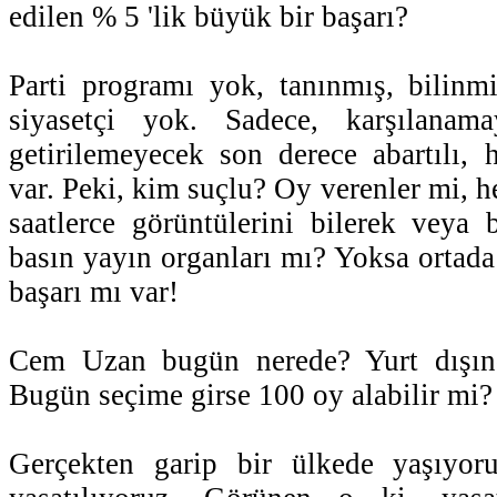
edilen % 5 'lik büyük bir başarı?
Parti programı yok, tanınmış, bilinmi
siyasetçi yok. Sadece, karşılanama
getirilemeyecek son derece abartılı, 
var. Peki, kim suçlu? Oy verenler mi, 
saatlerce görüntülerini bilerek veya
basın yayın organları mı? Yoksa ortada
başarı mı var!
Cem Uzan bugün nerede? Yurt dışınd
Bugün seçime girse 100 oy alabilir mi?
Gerçekten garip bir ülkede yaşıyor