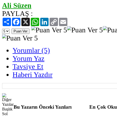
Ali Süzen
PAYLAŞ :
Paylaş
Facebook
X
WhatsApp
LinkedIn
Copy
Email
Link
Yorumlar (5)
Yorum Yaz
Tavsiye Et
Haberi Yazdır
Bu Yazarın Önceki Yazıları
En Çok Oku