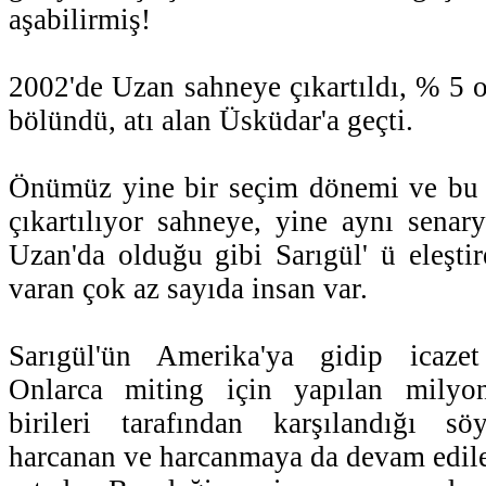
aşabilirmiş!
2002'de Uzan sahneye çıkartıldı, % 5 o
bölündü, atı alan Üsküdar'a geçti.
Önümüz yine bir seçim dönemi ve bu 
çıkartılıyor sahneye, yine aynı sena
Uzan'da olduğu gibi Sarıgül' ü eleştir
varan çok az sayıda insan var.
Sarıgül'ün Amerika'ya gidip icazet
Onlarca miting için yapılan milyo
birileri tarafından karşılandığı s
harcanan ve harcanmaya da devam edile