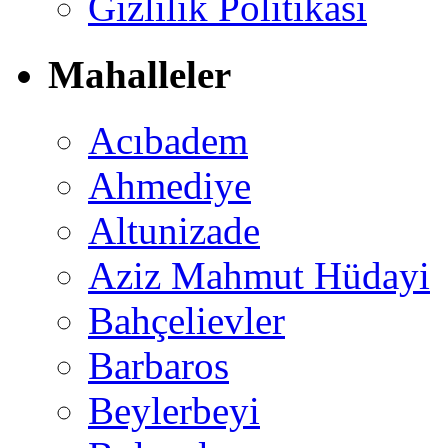
Gizlilik Politikası
Mahalleler
Acıbadem
Ahmediye
Altunizade
Aziz Mahmut Hüdayi
Bahçelievler
Barbaros
Beylerbeyi