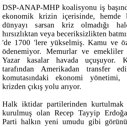
DSP-ANAP-MHP koalisyonu iş başında.
ekonomik krizin içerisinde, hemde
dünyayı sarsan kriz olmadığı hal
hırsızlıktan veya beceriksizlikten batmı
'de 1700 'lere yükselmiş. Kamu ve öz
ödenemiyor. Memurlar ve emekliler 
Yazar kasalar havada uçuşuyor. K
tarafından Amerikadan transfer e
komutasındaki ekonomi yönetimi, I
krizden çıkış yolu arıyor.
Halk iktidar partilerinden kurtulmak
kurulmuş olan Recep Tayyip Erdoğan
Parti halkın yeni umudu gibi görünü