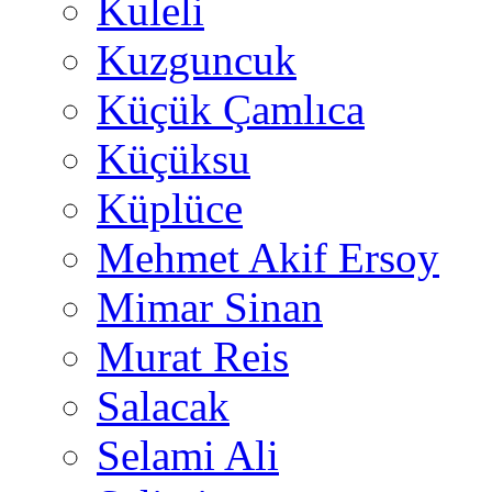
Kuleli
Kuzguncuk
Küçük Çamlıca
Küçüksu
Küplüce
Mehmet Akif Ersoy
Mimar Sinan
Murat Reis
Salacak
Selami Ali