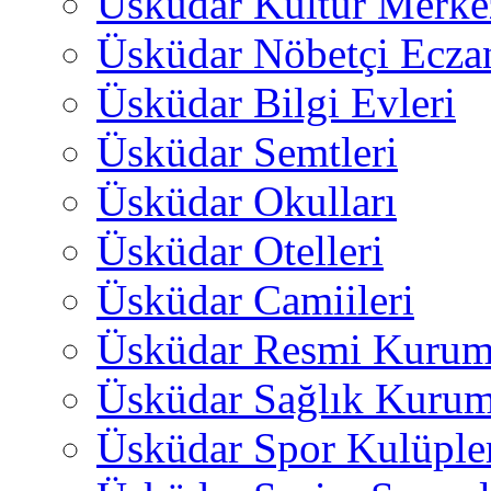
Üsküdar Kültür Merkez
Üsküdar Nöbetçi Ecza
Üsküdar Bilgi Evleri
Üsküdar Semtleri
Üsküdar Okulları
Üsküdar Otelleri
Üsküdar Camiileri
Üsküdar Resmi Kurum
Üsküdar Sağlık Kurum
Üsküdar Spor Kulüple