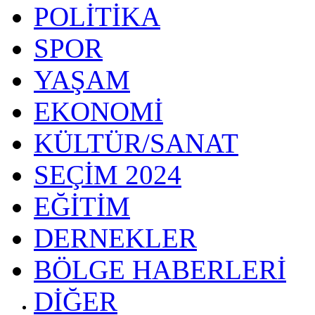
POLİTİKA
SPOR
YAŞAM
EKONOMİ
KÜLTÜR/SANAT
SEÇİM 2024
EĞİTİM
DERNEKLER
BÖLGE HABERLERİ
DİĞER