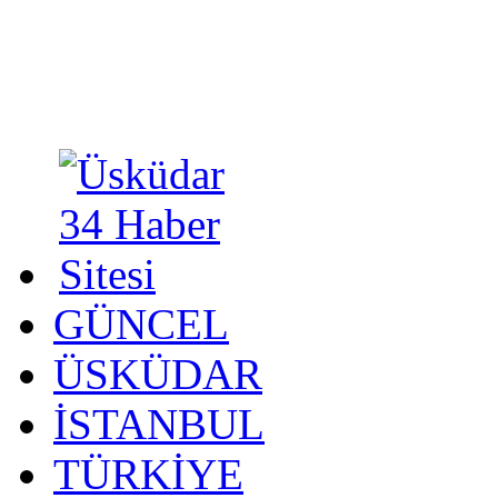
GÜNCEL
ÜSKÜDAR
İSTANBUL
TÜRKİYE