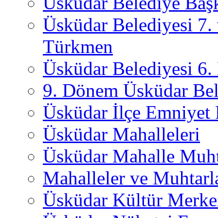
Üsküdar Belediye Başk
Üsküdar Belediyesi 7.
Türkmen
Üsküdar Belediyesi 6
9. Dönem Üsküdar Bel
Üsküdar İlçe Emniyet
Üsküdar Mahalleleri
Üsküdar Mahalle Muht
Mahalleler ve Muhtarl
Üsküdar Kültür Merkez