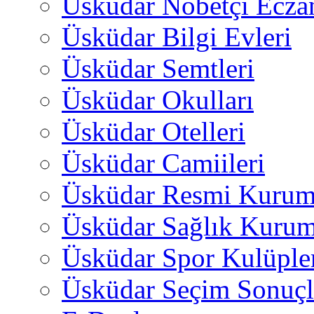
Üsküdar Nöbetçi Ecza
Üsküdar Bilgi Evleri
Üsküdar Semtleri
Üsküdar Okulları
Üsküdar Otelleri
Üsküdar Camiileri
Üsküdar Resmi Kurum
Üsküdar Sağlık Kurum
Üsküdar Spor Kulüple
Üsküdar Seçim Sonuçl