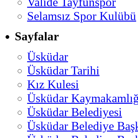
Valide Tayfunspor
Selamsız Spor Kulübü
Sayfalar
Üsküdar
Üsküdar Tarihi
Kız Kulesi
Üsküdar Kaymakamlığ
Üsküdar Belediyesi
Üsküdar Belediye Baş