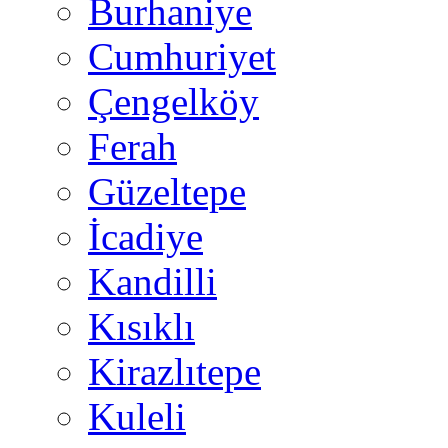
Burhaniye
Cumhuriyet
Çengelköy
Ferah
Güzeltepe
İcadiye
Kandilli
Kısıklı
Kirazlıtepe
Kuleli