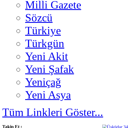
Milli Gazete
Sözcü
Türkiye
Türkgün
Yeni Akit
Yeni Şafak
Yeniçağ
Yeni Asya
Tüm Linkleri Göster...
Takip Et :