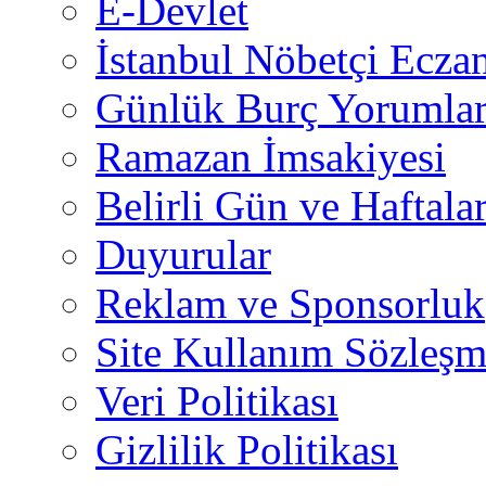
E-Devlet
İstanbul Nöbetçi Eczan
Günlük Burç Yorumlar
Ramazan İmsakiyesi
Belirli Gün ve Haftala
Duyurular
Reklam ve Sponsorluk
Site Kullanım Sözleşm
Veri Politikası
Gizlilik Politikası