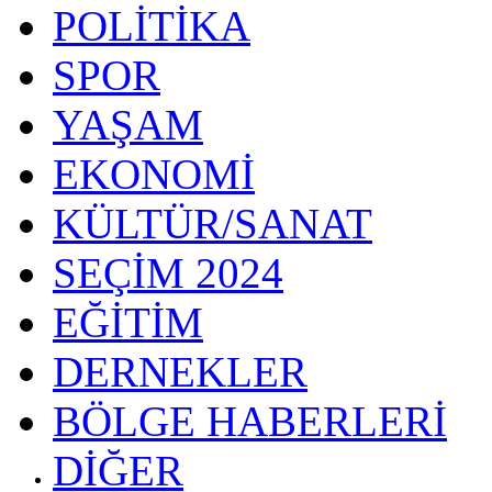
POLİTİKA
SPOR
YAŞAM
EKONOMİ
KÜLTÜR/SANAT
SEÇİM 2024
EĞİTİM
DERNEKLER
BÖLGE HABERLERİ
DİĞER