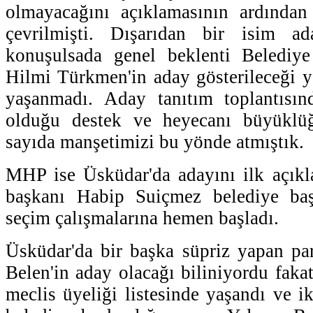
olmayacağını açıklamasının ardından
çevrilmişti. Dışarıdan bir isim ada
konuşulsada genel beklenti Belediy
Hilmi Türkmen'in aday gösterileceği 
yaşanmadı. Aday tanıtım toplantısınd
olduğu destek ve heyecanı büyüklü
sayıda manşetimizi bu yönde atmıştık.
MHP ise Üsküdar'da adayını ilk açıkla
başkanı Habip Suiçmez belediye ba
seçim çalışmalarına hemen başladı.
Üsküdar'da bir başka süpriz yapan par
Belen'in aday olacağı biliniyordu fakat
meclis üyeliği listesinde yaşandı ve 