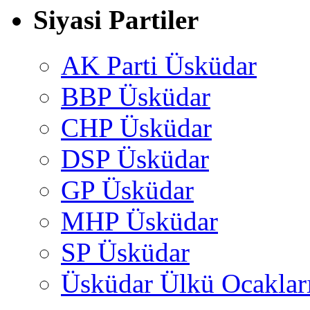
Siyasi Partiler
AK Parti Üsküdar
BBP Üsküdar
CHP Üsküdar
DSP Üsküdar
GP Üsküdar
MHP Üsküdar
SP Üsküdar
Üsküdar Ülkü Ocaklar