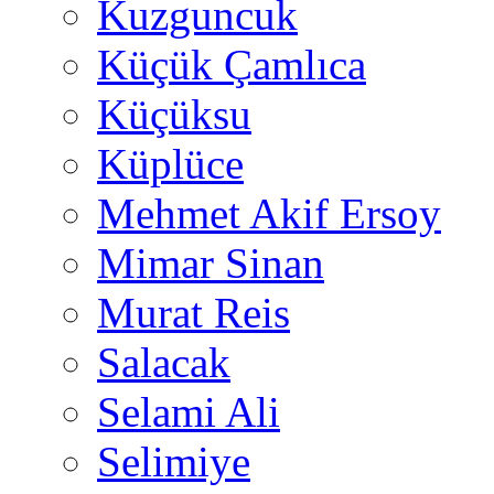
Kuzguncuk
Küçük Çamlıca
Küçüksu
Küplüce
Mehmet Akif Ersoy
Mimar Sinan
Murat Reis
Salacak
Selami Ali
Selimiye