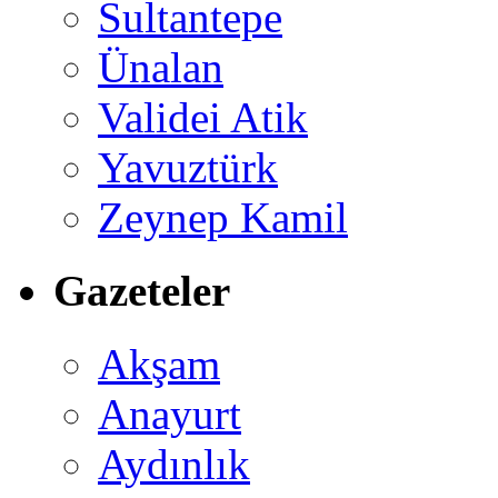
Sultantepe
Ünalan
Validei Atik
Yavuztürk
Zeynep Kamil
Gazeteler
Akşam
Anayurt
Aydınlık