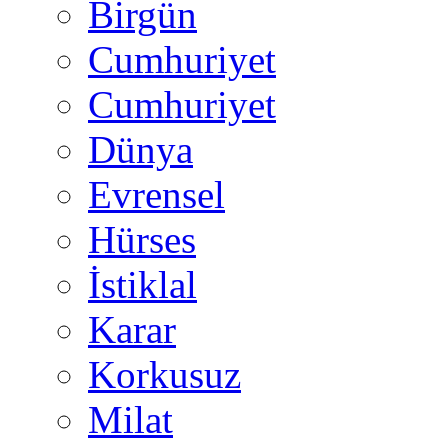
Birgün
Cumhuriyet
Cumhuriyet
Dünya
Evrensel
Hürses
İstiklal
Karar
Korkusuz
Milat