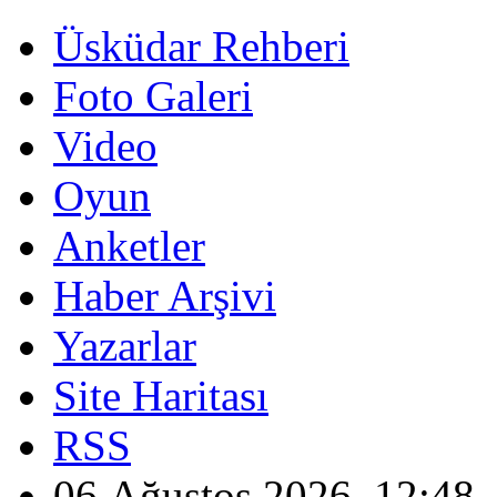
Üsküdar Rehberi
Foto Galeri
Video
Oyun
Anketler
Haber Arşivi
Yazarlar
Site Haritası
RSS
06 Ağustos 2026, 12:48