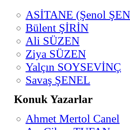
ASİTANE (Şenol ŞEN
Bülent ŞİRİN
Ali SÜZEN
Ziya SÜZEN
Yalçın SOYSEVİNÇ
Savaş ŞENEL
Konuk Yazarlar
Ahmet Mertol Canel