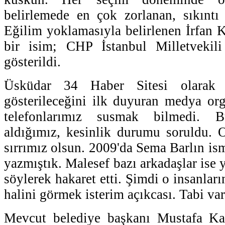
belirlemede en çok zorlanan, sıkınt
Eğilim yoklamasıyla belirlenen İrfan K
bir isim; CHP İstanbul Milletvekil
gösterildi.
Üsküdar 34 Haber Sitesi olarak
gösterileceğini ilk duyuran medya org
telefonlarımız susmak bilmedi. 
aldığımız, kesinlik durumu soruldu. 
sırrımız olsun. 2009'da Sema Barlın ism
yazmıştık. Malesef bazı arkadaşlar ise 
söylerek hakaret etti. Şimdi o insanları
halini görmek isterim açıkcası. Tabi var
Mevcut belediye başkanı Mustafa Ka