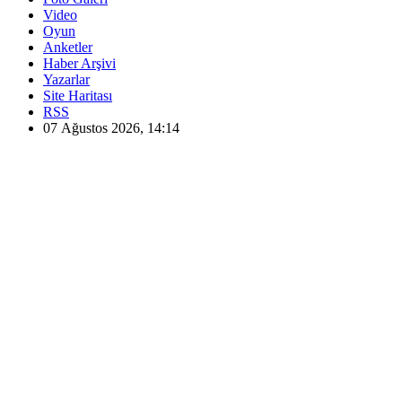
Video
Oyun
Anketler
Haber Arşivi
Yazarlar
Site Haritası
RSS
07 Ağustos 2026, 14:14