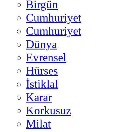
Birgün
Cumhuriyet
Cumhuriyet
Dünya
Evrensel
Hürses
İstiklal
Karar
Korkusuz
Milat