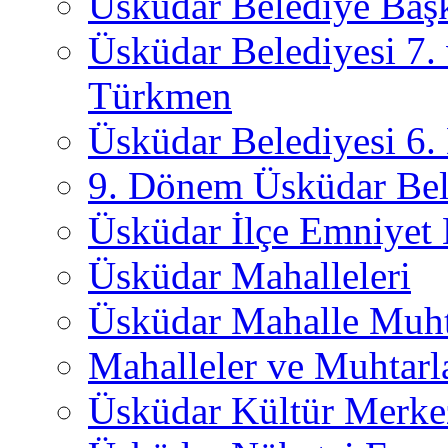
Üsküdar Belediye Başk
Üsküdar Belediyesi 7.
Türkmen
Üsküdar Belediyesi 6
9. Dönem Üsküdar Bel
Üsküdar İlçe Emniyet
Üsküdar Mahalleleri
Üsküdar Mahalle Muht
Mahalleler ve Muhtarl
Üsküdar Kültür Merkez