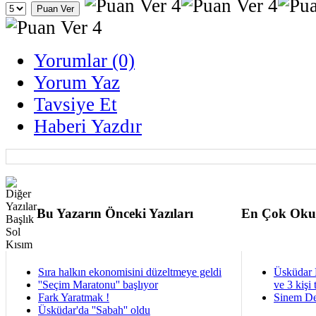
Yorumlar (0)
Yorum Yaz
Tavsiye Et
Haberi Yazdır
Bu Yazarın Önceki Yazıları
En Çok Oku
Sıra halkın ekonomisini düzeltmeye geldi
Üsküdar 
''Seçim Maratonu'' başlıyor
ve 3 kişi 
Fark Yaratmak !
Sinem De
Üsküdar'da ''Sabah'' oldu