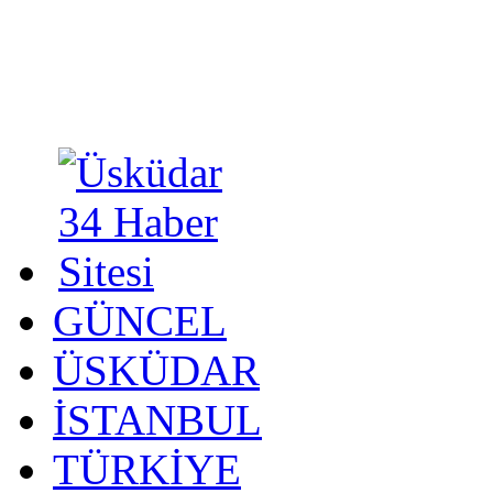
GÜNCEL
ÜSKÜDAR
İSTANBUL
TÜRKİYE