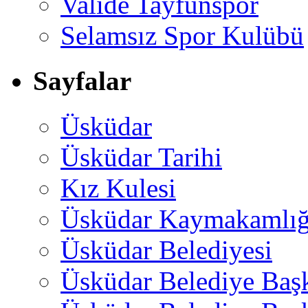
Valide Tayfunspor
Selamsız Spor Kulübü
Sayfalar
Üsküdar
Üsküdar Tarihi
Kız Kulesi
Üsküdar Kaymakamlığ
Üsküdar Belediyesi
Üsküdar Belediye Baş