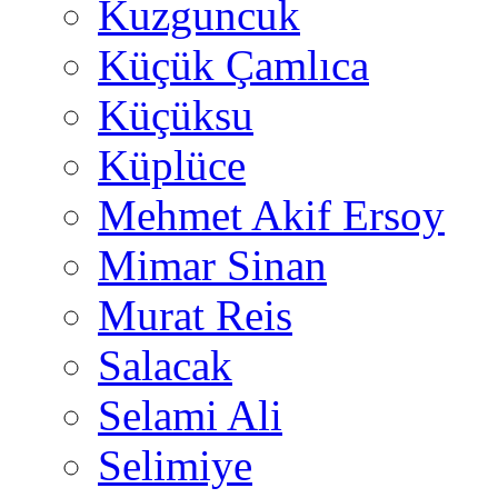
Kuzguncuk
Küçük Çamlıca
Küçüksu
Küplüce
Mehmet Akif Ersoy
Mimar Sinan
Murat Reis
Salacak
Selami Ali
Selimiye