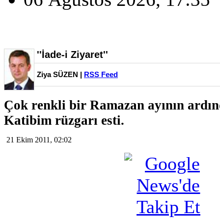
''İade-i Ziyaret''
Ziya SÜZEN |
RSS Feed
Çok renkli bir Ramazan ayının ardı
Katibim rüzgarı esti.
21 Ekim 2011, 02:02