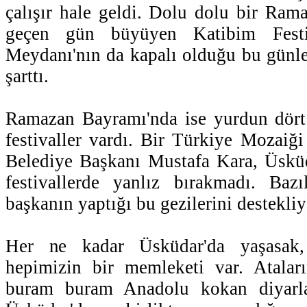
çalışır hale geldi. Dolu dolu bir Ram
geçen gün büyüyen Katibim Festi
Meydanı'nın da kapalı olduğu bu günl
şarttı.
Ramazan Bayramı'nda ise yurdun dört 
festivaller vardı. Bir Türkiye Mozaiğ
Belediye Başkanı Mustafa Kara, Üsküd
festivallerde yanlız bırakmadı. Bazı
başkanın yaptığı bu gezilerini destekli
Her ne kadar Üsküdar'da yaşasak,
hepimizin bir memleketi var. Ataları
buram buram Anadolu kokan diyarla