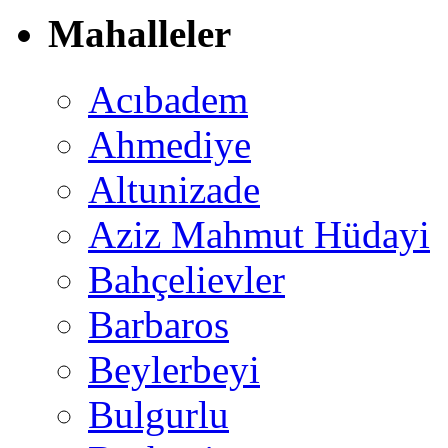
Mahalleler
Acıbadem
Ahmediye
Altunizade
Aziz Mahmut Hüdayi
Bahçelievler
Barbaros
Beylerbeyi
Bulgurlu