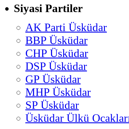
Siyasi Partiler
AK Parti Üsküdar
BBP Üsküdar
CHP Üsküdar
DSP Üsküdar
GP Üsküdar
MHP Üsküdar
SP Üsküdar
Üsküdar Ülkü Ocaklar