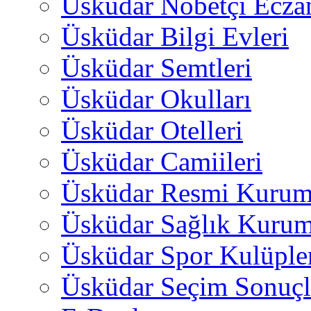
Üsküdar Nöbetçi Ecza
Üsküdar Bilgi Evleri
Üsküdar Semtleri
Üsküdar Okulları
Üsküdar Otelleri
Üsküdar Camiileri
Üsküdar Resmi Kurum
Üsküdar Sağlık Kurum
Üsküdar Spor Kulüple
Üsküdar Seçim Sonuçl