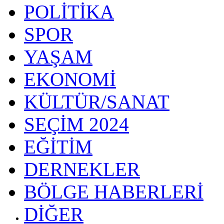
POLİTİKA
SPOR
YAŞAM
EKONOMİ
KÜLTÜR/SANAT
SEÇİM 2024
EĞİTİM
DERNEKLER
BÖLGE HABERLERİ
DİĞER