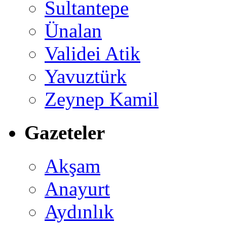
Sultantepe
Ünalan
Validei Atik
Yavuztürk
Zeynep Kamil
Gazeteler
Akşam
Anayurt
Aydınlık