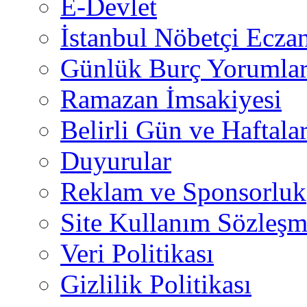
E-Devlet
İstanbul Nöbetçi Eczan
Günlük Burç Yorumlar
Ramazan İmsakiyesi
Belirli Gün ve Haftala
Duyurular
Reklam ve Sponsorluk
Site Kullanım Sözleşm
Veri Politikası
Gizlilik Politikası