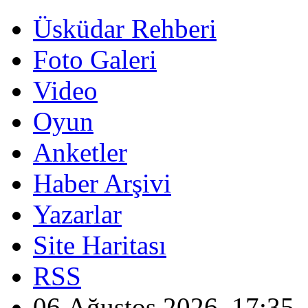
Üsküdar Rehberi
Foto Galeri
Video
Oyun
Anketler
Haber Arşivi
Yazarlar
Site Haritası
RSS
06 Ağustos 2026, 17:35