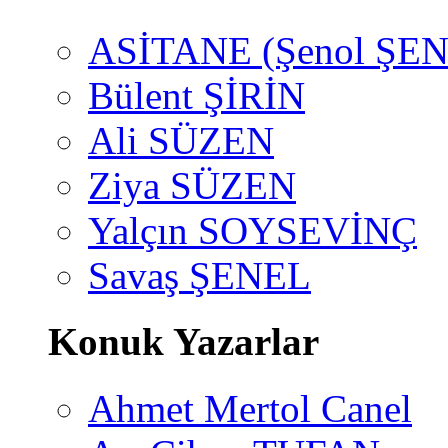
ASİTANE (Şenol ŞEN
Bülent ŞİRİN
Ali SÜZEN
Ziya SÜZEN
Yalçın SOYSEVİNÇ
Savaş ŞENEL
Konuk Yazarlar
Ahmet Mertol Canel