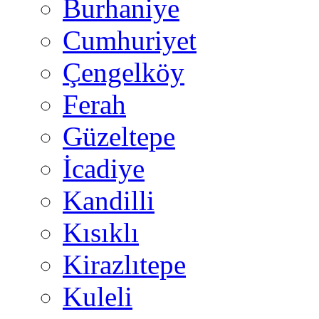
Burhaniye
Cumhuriyet
Çengelköy
Ferah
Güzeltepe
İcadiye
Kandilli
Kısıklı
Kirazlıtepe
Kuleli