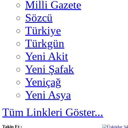
Milli Gazete
Sözcü
Türkiye
Türkgün
Yeni Akit
Yeni Şafak
Yeniçağ
Yeni Asya
Tüm Linkleri Göster...
Takip Et :