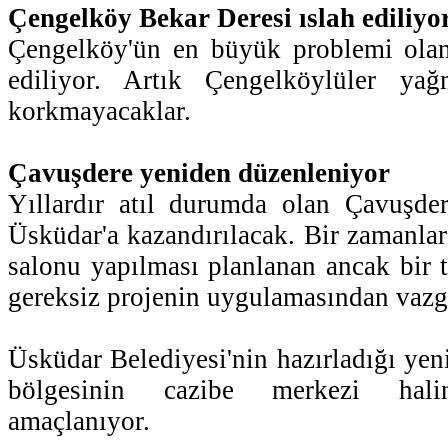
Çengelköy Bekar Deresi ıslah ediliyo
Çengelköy'ün en büyük problemi olan
ediliyor. Artık Çengelköylüler yağ
korkmayacaklar.
Çavuşdere yeniden düzenleniyor
Yıllardır atıl durumda olan Çavuşder
Üsküdar'a kazandırılacak. Bir zamanlar
salonu yapılması planlanan ancak bir
gereksiz projenin uygulamasından vazge
Üsküdar Belediyesi'nin hazırladığı yen
bölgesinin cazibe merkezi hali
amaçlanıyor.