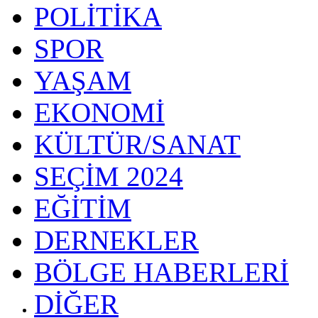
POLİTİKA
SPOR
YAŞAM
EKONOMİ
KÜLTÜR/SANAT
SEÇİM 2024
EĞİTİM
DERNEKLER
BÖLGE HABERLERİ
DİĞER