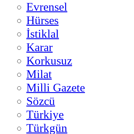
Evrensel
Hürses
İstiklal
Karar
Korkusuz
Milat
Milli Gazete
Sözcü
Türkiye
Türkgün