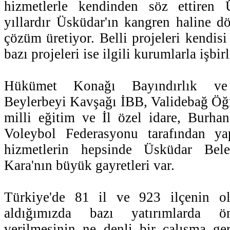
hizmetlerle kendinden söz ettiren 
yıllardır Üsküdar'ın kangren haline d
çözüm üretiyor. Belli projeleri kendis
bazı projeleri ise ilgili kurumlarla işbi
Hükümet Konağı Bayındırlık ve 
Beylerbeyi Kavşağı İBB, Validebağ Öğr
milli eğitim ve İl özel idare, Burha
Voleybol Federasyonu tarafından ya
hizmetlerin hepsinde Üsküdar Bel
Kara'nın büyük gayretleri var.
Türkiye'de 81 il ve 923 ilçenin 
aldığımızda bazı yatırımlarda ön
verilmesinin ne denli bir çalışma ger