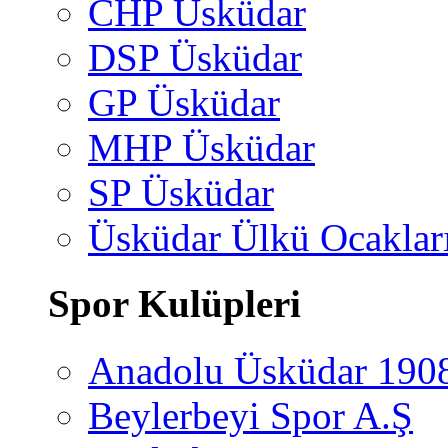
CHP Üsküdar
DSP Üsküdar
GP Üsküdar
MHP Üsküdar
SP Üsküdar
Üsküdar Ülkü Ocaklar
Spor Kulüpleri
Anadolu Üsküdar 190
Beylerbeyi Spor A.Ş