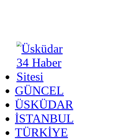
GÜNCEL
ÜSKÜDAR
İSTANBUL
TÜRKİYE