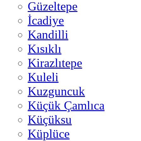
Güzeltepe
İcadiye
Kandilli
Kısıklı
Kirazlıtepe
Kuleli
Kuzguncuk
Küçük Çamlıca
Küçüksu
Küplüce