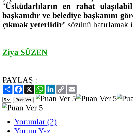
''
Üsküdarlıların en rahat ulaşılabil
başkanıdır ve belediye başkanını gör
çıkmak yeterlidir
'' sözünü hatırlamak i
Ziya SÜZEN
PAYLAŞ :
Paylaş
Facebook
X
WhatsApp
LinkedIn
Copy
Email
Link
Yorumlar (2)
Yorum Yaz