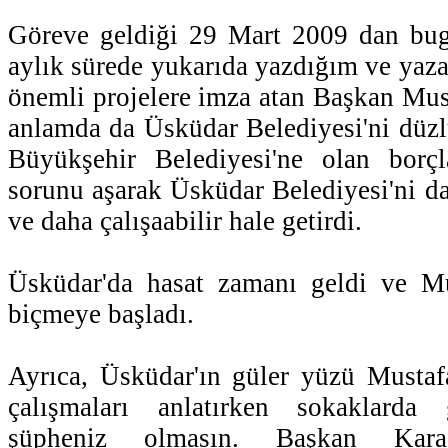
Göreve geldiği 29 Mart 2009 dan bu
aylık sürede yukarıda yazdığım ve yaz
önemli projelere imza atan Başkan Mu
anlamda da Üsküdar Belediyesi'ni düzlü
Büyükşehir Belediyesi'ne olan borç
sorunu aşarak Üsküdar Belediyesi'ni da
ve daha çalışaabilir hale getirdi.
Üsküdar'da hasat zamanı geldi ve Mu
biçmeye başladı.
Ayrıca, Üsküdar'ın güler yüzü Mustaf
çalışmaları anlatırken sokaklarda 
şüpheniz olmasın. Başkan Kara