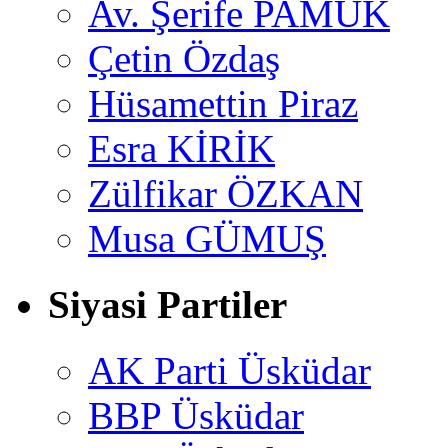
Av. Şerife PAMUK
Çetin Özdaş
Hüsamettin Piraz
Esra KİRİK
Zülfikar ÖZKAN
Musa GÜMUŞ
Siyasi Partiler
AK Parti Üsküdar
BBP Üsküdar