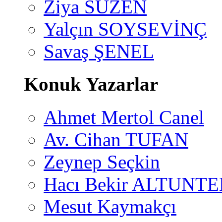
Ziya SÜZEN
Yalçın SOYSEVİNÇ
Savaş ŞENEL
Konuk Yazarlar
Ahmet Mertol Canel
Av. Cihan TUFAN
Zeynep Seçkin
Hacı Bekir ALTUNTE
Mesut Kaymakçı