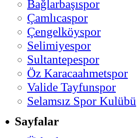
Bağlarbaşıspor
Çamlıcaspor
Çengelköyspor
Selimiyespor
Sultantepespor
Öz Karacaahmetspor
Valide Tayfunspor
Selamsız Spor Kulübü
Sayfalar