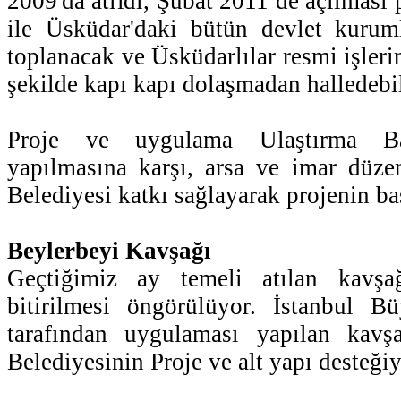
2009'da atıldı, Şubat 2011 de açılması 
ile Üsküdar'daki bütün devlet kuruml
toplanacak ve Üsküdarlılar resmi işleri
şekilde kapı kapı dolaşmadan halledebi
Proje ve uygulama Ulaştırma Bak
yapılmasına karşı, arsa ve imar düze
Belediyesi katkı sağlayarak projenin ba
Beylerbeyi Kavşağı
Geçtiğimiz ay temeli atılan kavş
bitirilmesi öngörülüyor. İstanbul Bü
tarafından uygulaması yapılan kavş
Belediyesinin Proje ve alt yapı desteği