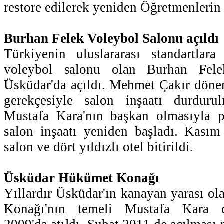
restore edilerek yeniden Öğretmenlerin
Burhan Felek Voleybol Salonu açıldı
Türkiyenin uluslararası standartla
voleybol salonu olan Burhan Fele
Üsküdar'da açıldı. Mehmet Çakır dön
gerekçesiyle salon inşaatı durduru
Mustafa Kara'nın başkan olmasıyla pü
salon inşaatı yeniden başladı. Kas
salon ve dört yıldızlı otel bitirildi.
Üsküdar Hükümet Konağı
Yıllardır Üsküdar'ın kanayan yarası 
Konağı'nın temeli Mustafa Kara 