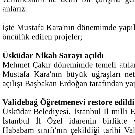
anlarız.
İşte Mustafa Kara'nın dönemimde yapı
öncülük edilen projeler;
Üsküdar Nikah Sarayı açıldı
Mehmet Çakır dönemimde temeli atılan
Mustafa Kara'nın büyük uğraşları neti
açılışı Başbakan Erdoğan tarafından yap
Validebağ Öğretmenevi restore edildi
Üsküdar Belediyesi, İstanbul İl milli
İstanbul İl Özel idarenin birlikte 
Hababam sınıfı'nın çekildiği tarihi V