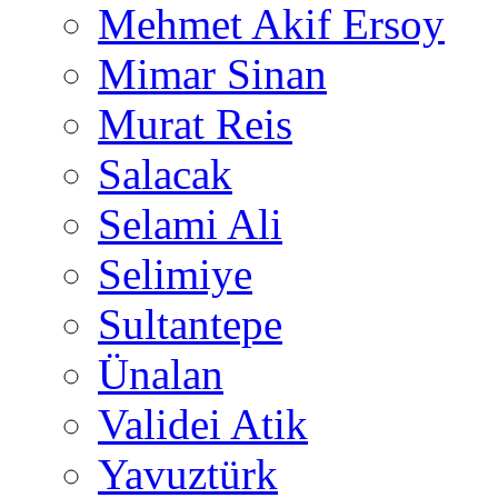
Mehmet Akif Ersoy
Mimar Sinan
Murat Reis
Salacak
Selami Ali
Selimiye
Sultantepe
Ünalan
Validei Atik
Yavuztürk