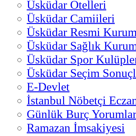
Üsküdar Otelleri
Üsküdar Camiileri
Üsküdar Resmi Kurum
Üsküdar Sağlık Kurum
Üsküdar Spor Kulüple
Üsküdar Seçim Sonuçl
E-Devlet
İstanbul Nöbetçi Eczan
Günlük Burç Yorumlar
Ramazan İmsakiyesi