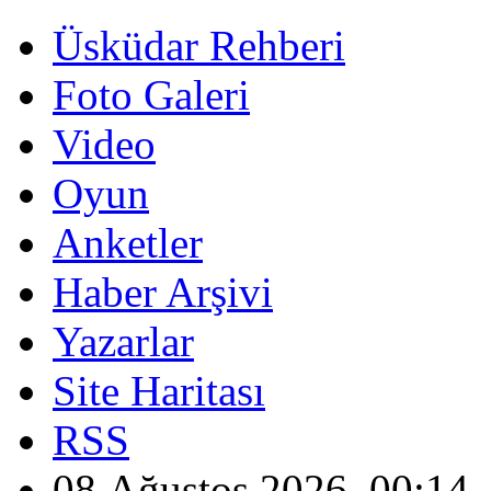
Üsküdar Rehberi
Foto Galeri
Video
Oyun
Anketler
Haber Arşivi
Yazarlar
Site Haritası
RSS
08 Ağustos 2026, 00:14