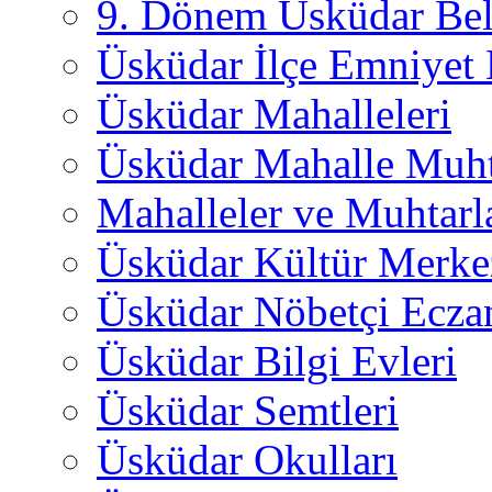
9. Dönem Üsküdar Bel
Üsküdar İlçe Emniyet
Üsküdar Mahalleleri
Üsküdar Mahalle Muht
Mahalleler ve Muhtarl
Üsküdar Kültür Merkez
Üsküdar Nöbetçi Ecza
Üsküdar Bilgi Evleri
Üsküdar Semtleri
Üsküdar Okulları