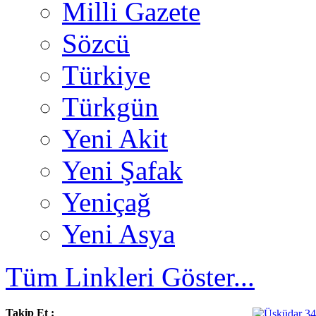
Milli Gazete
Sözcü
Türkiye
Türkgün
Yeni Akit
Yeni Şafak
Yeniçağ
Yeni Asya
Tüm Linkleri Göster...
Takip Et :