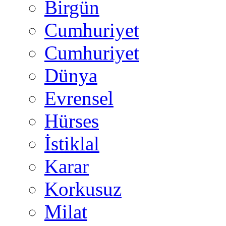
Birgün
Cumhuriyet
Cumhuriyet
Dünya
Evrensel
Hürses
İstiklal
Karar
Korkusuz
Milat