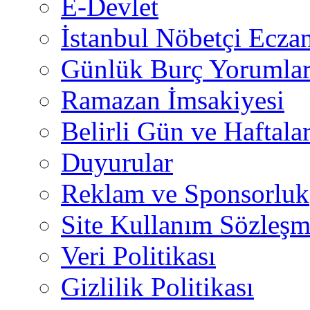
E-Devlet
İstanbul Nöbetçi Eczan
Günlük Burç Yorumlar
Ramazan İmsakiyesi
Belirli Gün ve Haftala
Duyurular
Reklam ve Sponsorluk
Site Kullanım Sözleşm
Veri Politikası
Gizlilik Politikası