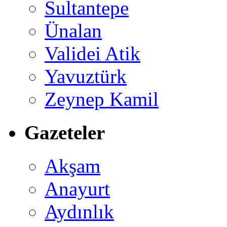
Sultantepe
Ünalan
Validei Atik
Yavuztürk
Zeynep Kamil
Gazeteler
Akşam
Anayurt
Aydınlık