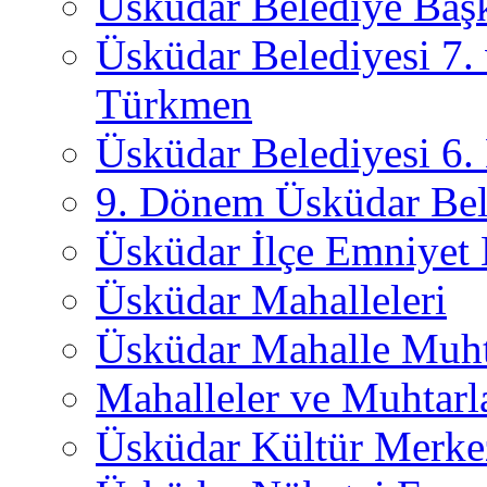
Üsküdar Belediye Başk
Üsküdar Belediyesi 7.
Türkmen
Üsküdar Belediyesi 6
9. Dönem Üsküdar Bel
Üsküdar İlçe Emniyet
Üsküdar Mahalleleri
Üsküdar Mahalle Muht
Mahalleler ve Muhtarl
Üsküdar Kültür Merkez