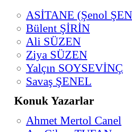
ASİTANE (Şenol ŞEN
Bülent ŞİRİN
Ali SÜZEN
Ziya SÜZEN
Yalçın SOYSEVİNÇ
Savaş ŞENEL
Konuk Yazarlar
Ahmet Mertol Canel