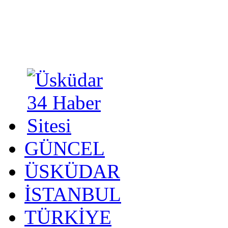
GÜNCEL
ÜSKÜDAR
İSTANBUL
TÜRKİYE