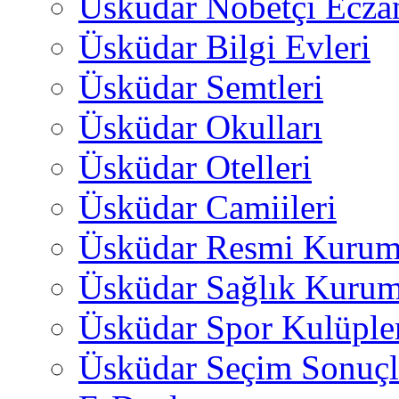
Üsküdar Nöbetçi Ecza
Üsküdar Bilgi Evleri
Üsküdar Semtleri
Üsküdar Okulları
Üsküdar Otelleri
Üsküdar Camiileri
Üsküdar Resmi Kurum
Üsküdar Sağlık Kurum
Üsküdar Spor Kulüple
Üsküdar Seçim Sonuçl