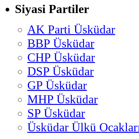
Siyasi Partiler
AK Parti Üsküdar
BBP Üsküdar
CHP Üsküdar
DSP Üsküdar
GP Üsküdar
MHP Üsküdar
SP Üsküdar
Üsküdar Ülkü Ocaklar