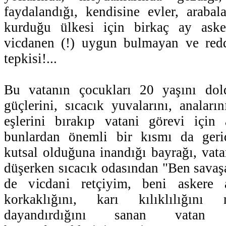
faydalandığı, kendisine evler, arabala
kurduğu ülkesi için birkaç ay aske
vicdanen (!) uygun bulmayan ve red
tepkisi!...
Bu vatanın çocukları 20 yaşını dold
güçlerini, sıcacık yuvalarını, anaların
eşlerini bırakıp vatani görevi için
bunlardan önemli bir kısmı da geride
kutsal olduğuna inandığı bayrağı, vatan
düşerken sıcacık odasından "Ben savaş
de vicdani retçiyim, beni askere a
korkaklığını, karı kılıklılığını 
dayandırdığını sanan vatan h