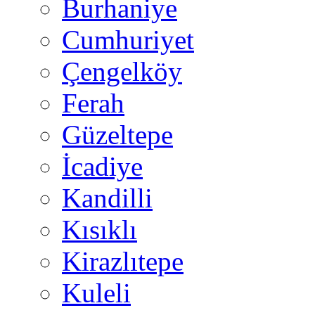
Burhaniye
Cumhuriyet
Çengelköy
Ferah
Güzeltepe
İcadiye
Kandilli
Kısıklı
Kirazlıtepe
Kuleli