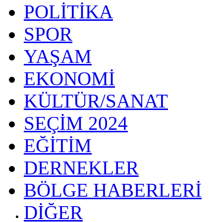
POLİTİKA
SPOR
YAŞAM
EKONOMİ
KÜLTÜR/SANAT
SEÇİM 2024
EĞİTİM
DERNEKLER
BÖLGE HABERLERİ
DİĞER