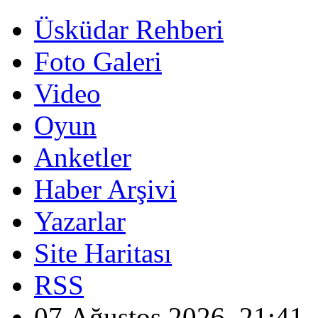
Üsküdar Rehberi
Foto Galeri
Video
Oyun
Anketler
Haber Arşivi
Yazarlar
Site Haritası
RSS
07 Ağustos 2026, 21:41