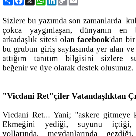
Link
Sizlere bu yazımda son zamanlarda ku
çokca yaygınlaşan, dünyanın en
arkadaşlık sitesi olan
facebook
'dan bi
bu grubun giriş sayfasında yer alan ve
attığım tanıtım bilgisini sizlere
beğenir ve üye olarak destek olusunuz.
"Vicdani Ret"çiler Vatandaşlıktan Çı
Vicdani Ret... Yani; "askere gitmeye
Ekmeğini yediği, suyunu içtiği, 
yollarında, meydanlarında gezdiği