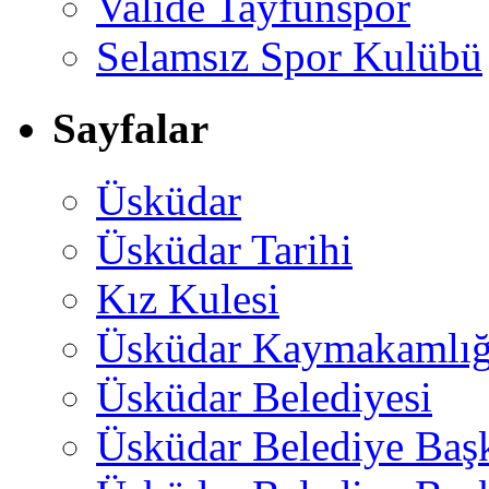
Valide Tayfunspor
Selamsız Spor Kulübü
Sayfalar
Üsküdar
Üsküdar Tarihi
Kız Kulesi
Üsküdar Kaymakamlığ
Üsküdar Belediyesi
Üsküdar Belediye Baş