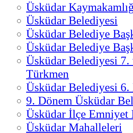
Üsküdar Kaymakamlığ
Üsküdar Belediyesi
Üsküdar Belediye Baş
Üsküdar Belediye Başk
Üsküdar Belediyesi 7.
Türkmen
Üsküdar Belediyesi 6
9. Dönem Üsküdar Bel
Üsküdar İlçe Emniyet
Üsküdar Mahalleleri