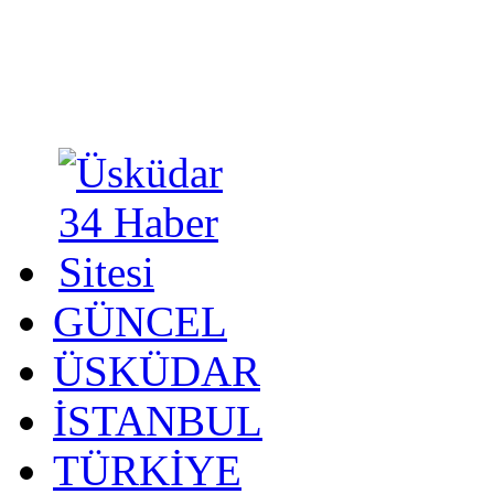
GÜNCEL
ÜSKÜDAR
İSTANBUL
TÜRKİYE