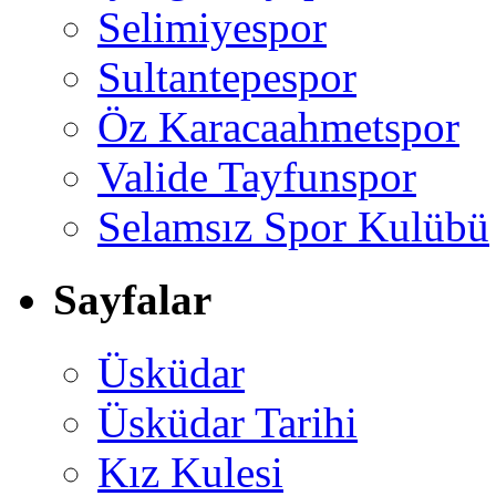
Selimiyespor
Sultantepespor
Öz Karacaahmetspor
Valide Tayfunspor
Selamsız Spor Kulübü
Sayfalar
Üsküdar
Üsküdar Tarihi
Kız Kulesi