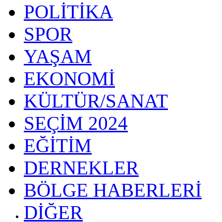
POLİTİKA
SPOR
YAŞAM
EKONOMİ
KÜLTÜR/SANAT
SEÇİM 2024
EĞİTİM
DERNEKLER
BÖLGE HABERLERİ
DİĞER