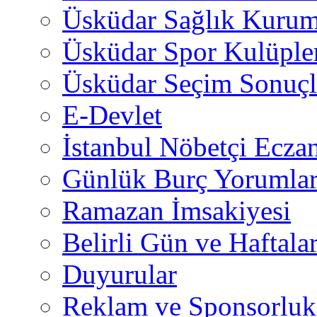
Üsküdar Sağlık Kurum
Üsküdar Spor Kulüple
Üsküdar Seçim Sonuçl
E-Devlet
İstanbul Nöbetçi Eczan
Günlük Burç Yorumlar
Ramazan İmsakiyesi
Belirli Gün ve Haftala
Duyurular
Reklam ve Sponsorluk