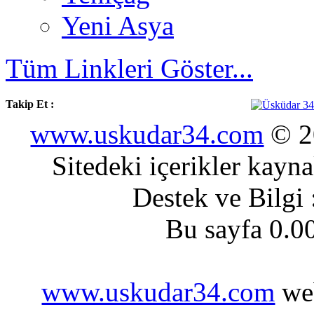
Yeni Asya
Tüm Linkleri Göster...
Takip Et :
www.uskudar34.com
© 20
Sitedeki içerikler kayn
Destek ve Bilgi
Bu sayfa 0.0
www.uskudar34.com
web