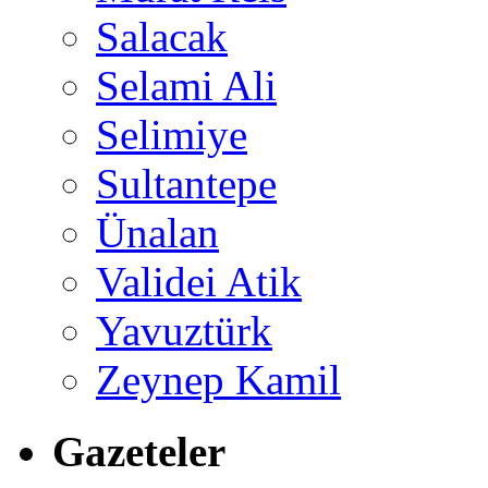
Salacak
Selami Ali
Selimiye
Sultantepe
Ünalan
Validei Atik
Yavuztürk
Zeynep Kamil
Gazeteler