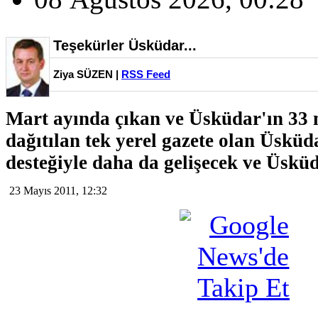
Teşekürler Üsküdar...
Ziya SÜZEN |
RSS Feed
Mart ayında çıkan ve Üsküdar'ın 33 
dağıtılan tek yerel gazete olan Üsküda
desteğiyle daha da gelişecek ve Üsküd
23 Mayıs 2011, 12:32