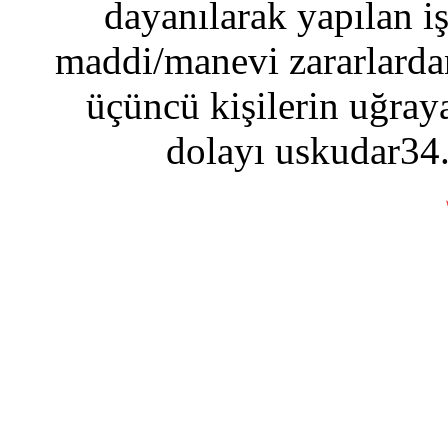
dayanılarak yapılan i
maddi/manevi zararlardan
üçüncü kişilerin uğraya
dolayı uskudar34