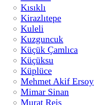
Kısıklı
Kirazlıtepe
Kuleli
Kuzguncuk
Küçük Çamlıca
Küçüksu
Küplüce
Mehmet Akif Ersoy
Mimar Sinan
Murat Reis