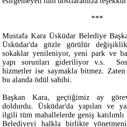
esirgemeyen tüm dostlaramıza teşekkür
***
Mustafa Kara Üsküdar Belediye Başkan
Üsküdar'da gözle görülür değişikli
sokaklar yenileniyor, yeni park ve bah
yapı sorunları gideriliyor v.s. So
hizmetler ise saymakla bitmez. Zaten
bu alanda ödül sahibi.
Başkan Kara, geçtiğimiz ay görev
doldurdu. Üsküdar'da yapılan ve yap
ilgili tüm mahallelerde geniş katılımlı 
Belediyeyi halkla birlikte yönetmen