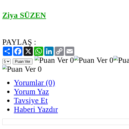
Ziya SÜZEN
PAYLAŞ :
Paylaş
Facebook
X
WhatsApp
LinkedIn
Copy
Email
Link
Yorumlar (0)
Yorum Yaz
Tavsiye Et
Haberi Yazdır