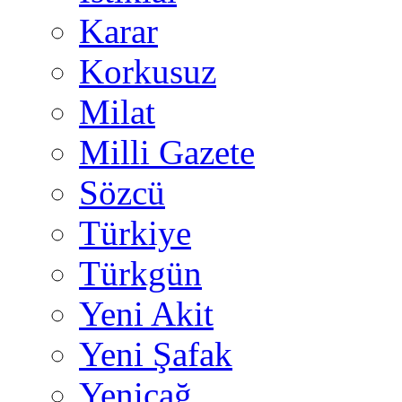
Karar
Korkusuz
Milat
Milli Gazete
Sözcü
Türkiye
Türkgün
Yeni Akit
Yeni Şafak
Yeniçağ