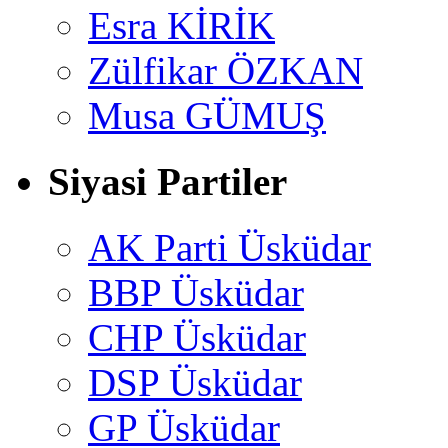
Esra KİRİK
Zülfikar ÖZKAN
Musa GÜMUŞ
Siyasi Partiler
AK Parti Üsküdar
BBP Üsküdar
CHP Üsküdar
DSP Üsküdar
GP Üsküdar