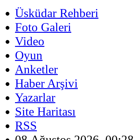
Üsküdar Rehberi
Foto Galeri
Video
Oyun
Anketler
Haber Arşivi
Yazarlar
Site Haritası
RSS
08 Ağustos 2026, 00:28