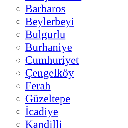
Barbaros
Beylerbeyi
Bulgurlu
Burhaniye
Cumhuriyet
Çengelköy
Ferah
Güzeltepe
İcadiye
Kandilli