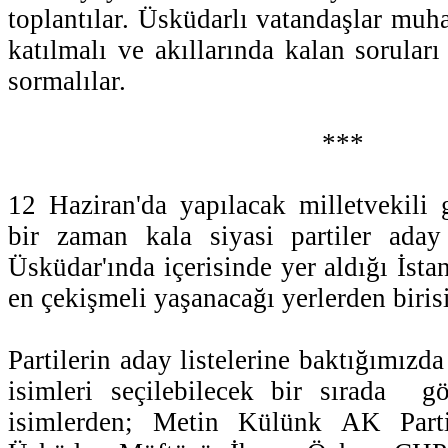
toplantılar. Üsküdarlı vatandaşlar muh
katılmalı ve akıllarında kalan sorular
sormalılar.
***
12 Haziran'da yapılacak milletvekili 
bir zaman kala siyasi partiler aday l
Üsküdar'ında içerisinde yer aldığı İst
en çekişmeli yaşanacağı yerlerden biris
Partilerin aday listelerine baktığımızd
isimleri seçilebilecek bir sırada
isimlerden; Metin Külünk AK Parti