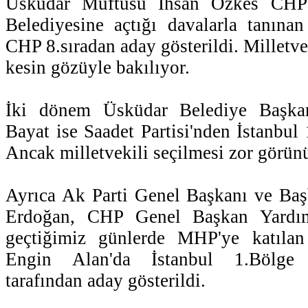
Üsküdar Müftüsü İhsan Özkes CHP 
Belediyesine açtığı davalarla tanın
CHP 8.sıradan aday gösterildi. Milletvek
kesin gözüyle bakılıyor.
İki dönem Üsküdar Belediye Başka
Bayat ise Saadet Partisi'nden İstanbul 
Ancak milletvekili seçilmesi zor görün
Ayrıca Ak Parti Genel Başkanı ve Ba
Erdoğan, CHP Genel Başkan Yardım
geçtiğimiz günlerde MHP'ye katılan
Engin Alan'da İstanbul 1.Bölge 1
tarafından aday gösterildi.