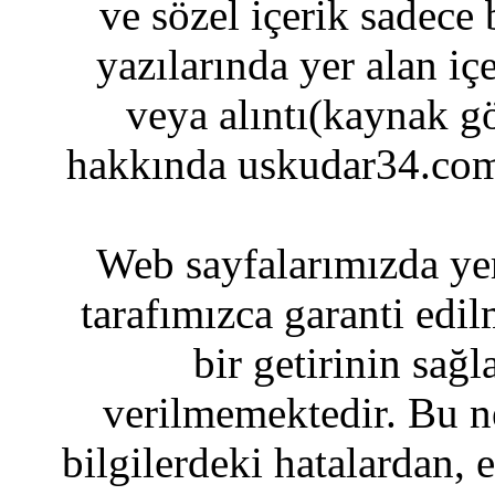
ve sözel içerik sadece
yazılarında yer alan iç
veya alıntı(kaynak gö
hakkında uskudar34.com
Web sayfalarımızda yer
tarafımızca garanti edil
bir getirinin sağ
verilmemektedir. Bu n
bilgilerdeki hatalardan, 