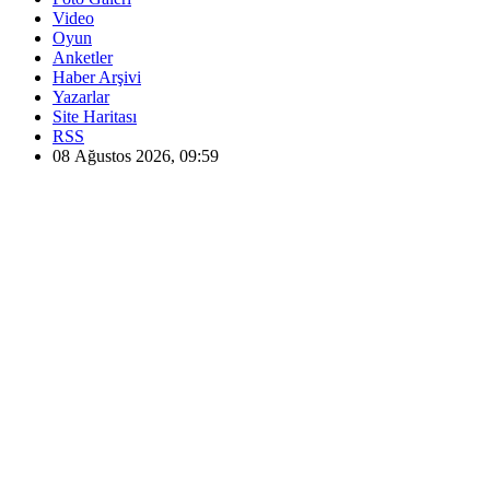
Video
Oyun
Anketler
Haber Arşivi
Yazarlar
Site Haritası
RSS
08 Ağustos 2026, 09:59