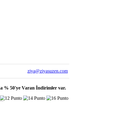
ziya@ziyasuzen.com
a % 50'ye Varan İndirimler var.