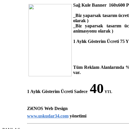
Sağ Kule Banner 160x600 P
_Biz yaparsak tasarım ücreti
olarak )
_Biz yaparsak tasarım üc
animasyonu olarak )
1 Aylık Gösterim Ücreti 75
Tüm Reklam Alanlarında % 
var.
40
1 Aylık Gösterim Ücreti Sadece
YTL
Zi€NOS Web Design
www.uskudar34.com
yönetimi