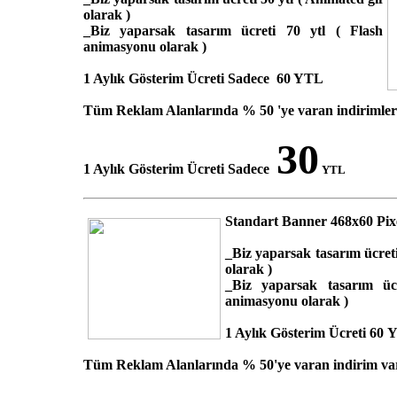
olarak )
_Biz yaparsak tasarım ücreti 70 ytl ( Flash
animasyonu olarak )
1 Aylık Gösterim Ücreti Sadece 60 YTL
Tüm Reklam Alanlarında % 50 'ye varan indirimler
30
1 Aylık Gösterim Ücreti Sadece
YTL
Standart Banner 468x60 Pix
_Biz yaparsak tasarım ücreti
olarak )
_Biz yaparsak tasarım üc
animasyonu olarak )
1 Aylık Gösterim Ücreti 60
Tüm Reklam Alanlarında % 50'ye varan indirim va