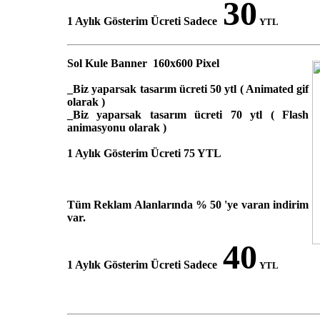
30
1 Aylık Gösterim Ücreti Sadece
YTL
Sol Kule Banner 160x600 Pixel
_Biz yaparsak tasarım ücreti 50 ytl ( Animated gif
olarak )
_Biz yaparsak tasarım ücreti 70 ytl ( Flash
animasyonu olarak )
1 Aylık Gösterim Ücreti 75 YTL
Tüm Reklam Alanlarında % 50 'ye varan indirim
var.
40
1 Aylık Gösterim Ücreti Sadece
YTL