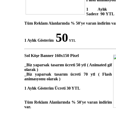
1 Aylık Gö
Sadece 90 YTL
Tüm Reklam Alanlarında % 50'ye varan indirim va
50
1 Aylık Gösterim
YTL
Sol Köşe Banner 160x150 Pixel
_Biz yaparsak tasarım ücreti 50 ytl ( Animated gif
olarak )
_Biz yaparsak tasarım ücreti 70 ytl ( Flash
animasyonu olarak )
1 Aylık Gösterim Ücreti 30 YTL
Tüm Reklam Alanlarında % 50'ye varan indirim
var.