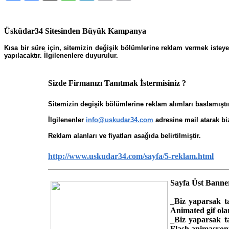
Üsküdar34 Sitesinden Büyük Kampanya
Kısa bir süre için, sitemizin değişik bölümlerine reklam vermek istey
yapılacaktır. İlgilenenlere duyurulur.
Sizde Firmanızı Tanıtmak İstermisiniz ?
Sitemizin degişik bölümlerine reklam alımları baslamıştır
İlgilenenler
info@uskudar34.com
adresine mail atarak biz
Reklam alanları ve fiyatları asağıda belirtilmiştir.
http://www.uskudar34.com/sayfa/5-reklam.html
Sayfa Üst Banne
_Biz yaparsak ta
Animated gif ola
_Biz yaparsak ta
Flash animasyonu