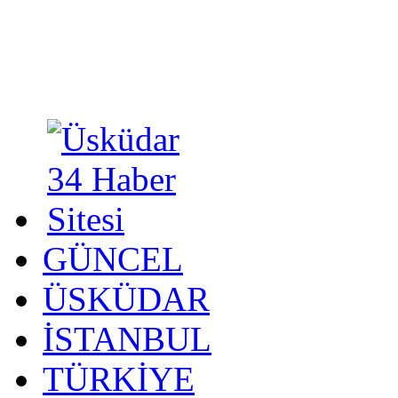
GÜNCEL
ÜSKÜDAR
İSTANBUL
TÜRKİYE