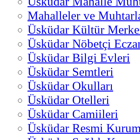
Üsküdar Mahalle Muht
Mahalleler ve Muhtarl
Üsküdar Kültür Merkez
Üsküdar Nöbetçi Ecza
Üsküdar Bilgi Evleri
Üsküdar Semtleri
Üsküdar Okulları
Üsküdar Otelleri
Üsküdar Camiileri
Üsküdar Resmi Kurum