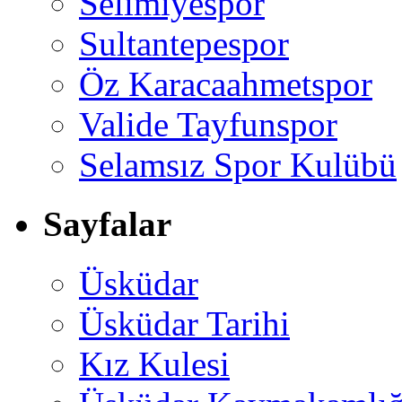
Selimiyespor
Sultantepespor
Öz Karacaahmetspor
Valide Tayfunspor
Selamsız Spor Kulübü
Sayfalar
Üsküdar
Üsküdar Tarihi
Kız Kulesi