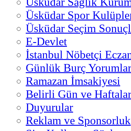
Üsküdar Sağlık Kurum
Üsküdar Spor Kulüple
Üsküdar Seçim Sonuçl
E-Devlet
İstanbul Nöbetçi Eczan
Günlük Burç Yorumlar
Ramazan İmsakiyesi
Belirli Gün ve Haftala
Duyurular
Reklam ve Sponsorluk