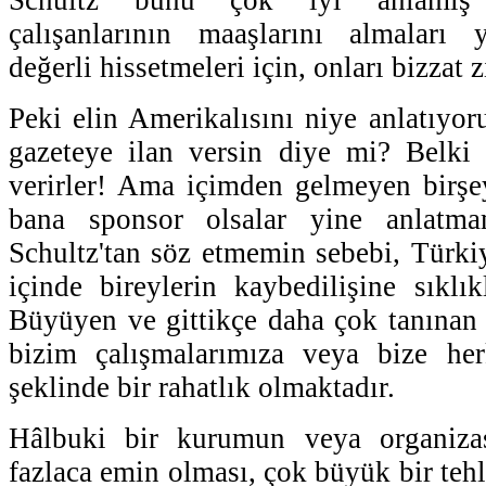
Schultz bunu çok iyi anlamış
çalışanlarının maaşlarını almaları y
değerli hissetmeleri için, onları bizzat z
Peki elin Amerikalısını niye anlatıyo
gazeteye ilan versin diye mi? Belki 
verirler! Ama içimden gelmeyen birşe
bana sponsor olsalar yine anlat
Schultz'tan söz etmemin sebebi, Türki
içinde bireylerin kaybedilişine sıklı
Büyüyen ve gittikçe daha çok tanınan 
bizim çalışmalarımıza veya bize herk
şeklinde bir rahatlık olmaktadır.
Hâlbuki bir kurumun veya organiza
fazlaca emin olması, çok büyük bir tehl