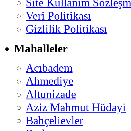
Site Kullanım Sözleşm
Veri Politikası
Gizlilik Politikası
Mahalleler
Acıbadem
Ahmediye
Altunizade
Aziz Mahmut Hüdayi
Bahçelievler