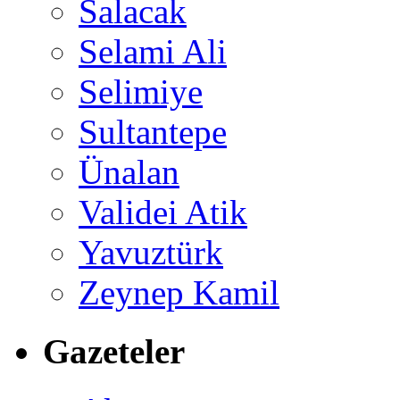
Salacak
Selami Ali
Selimiye
Sultantepe
Ünalan
Validei Atik
Yavuztürk
Zeynep Kamil
Gazeteler