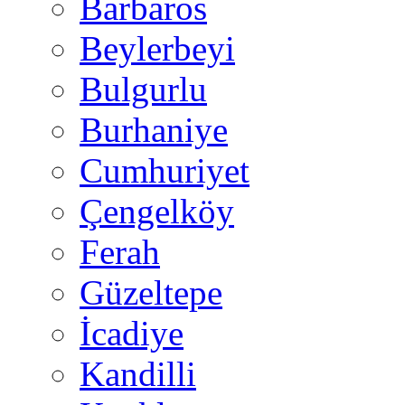
Barbaros
Beylerbeyi
Bulgurlu
Burhaniye
Cumhuriyet
Çengelköy
Ferah
Güzeltepe
İcadiye
Kandilli