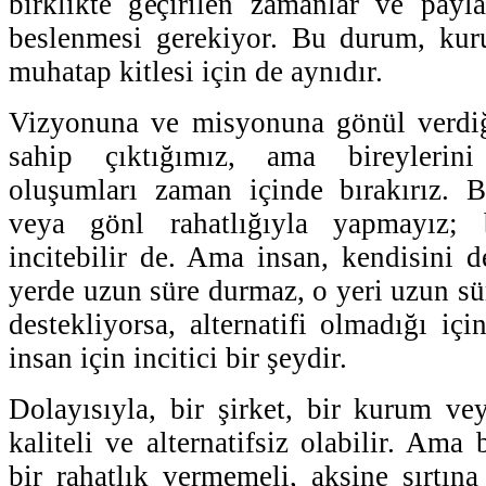
birklikte geçirilen zamanlar ve payla
beslenmesi gerekiyor. Bu durum, kuru
muhatap kitlesi için de aynıdır.
Vizyonuna ve misyonuna gönül verdiğ
sahip çıktığımız, ama bireylerin
oluşumları zaman içinde bırakırız. B
veya gönl rahatlığıyla yapmayız;
incitebilir de. Ama insan, kendisini de
yerde uzun süre durmaz, o yeri uzun sü
destekliyorsa, alternatifi olmadığı iç
insan için incitici bir şeydir.
Dolayısıyla, bir şirket, bir kurum v
kaliteli ve alternatifsiz olabilir. Am
bir rahatlık vermemeli, aksine sırtına