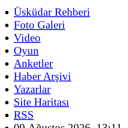
Üsküdar Rehberi
Foto Galeri
Video
Oyun
Anketler
Haber Arşivi
Yazarlar
Site Haritası
RSS
09 Ağustos 2026, 13:11