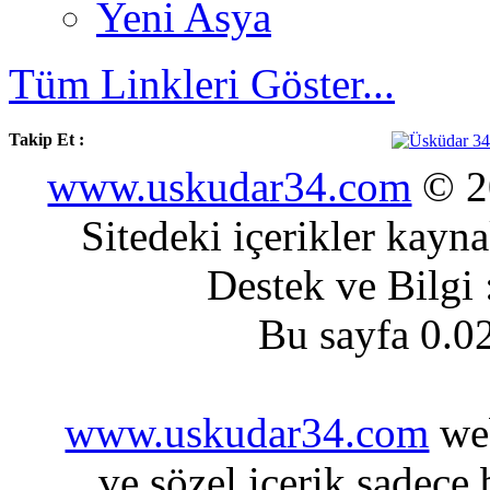
Yeni Asya
Tüm Linkleri Göster...
Takip Et :
www.uskudar34.com
© 20
Sitedeki içerikler kayn
Destek ve Bilgi
Bu sayfa 0.0
www.uskudar34.com
web
ve sözel içerik sadece