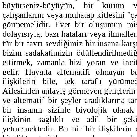
büyürseniz-büyüyün, bir kurum v
çalışanlarını veya muhatap kitlesini ''ç
görmemelidir. Evet bir oluşumun mi
dolayısıyla, bazı hataları veya ihmaller
tür bir tavrı sevdiğimiz bir insana karş
bizim sadakatimizin ödüllendirilmediğ
ettirmek, zamanla bizi yoran ve inci
gelir. Hayatta alternatifi olmayan b
ilişkilerin bile, tek taraflı yürüme
Ailesinden anlayış görmeyen gençlerin 
ve alternatif bir şeyler aradıklarına t
bir insanın sizinle biyolojik olarak
ilişkinin sağlıklı ve adil bir şek
yetmemektedir. Bu tür bir ilişkilerin 