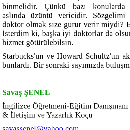
binmelidir. Çünkü bazı konularda a
aslında üzüntü vericidir. Sözgelimi
doktor olmak size gurur verir miydi? 
İsterdim ki, başka iyi doktorlar da ols
hizmet götürülebilsin.
Starbucks'un ve Howard Schultz'un akl
bunlardı. Bir sonraki sayımızda buluşm
Savaş ŞENEL
İngilizce Öğretmeni-Eğitim Danışmanı
& İletişim ve Yazarlık Koçu
savassenel@yahoo.com