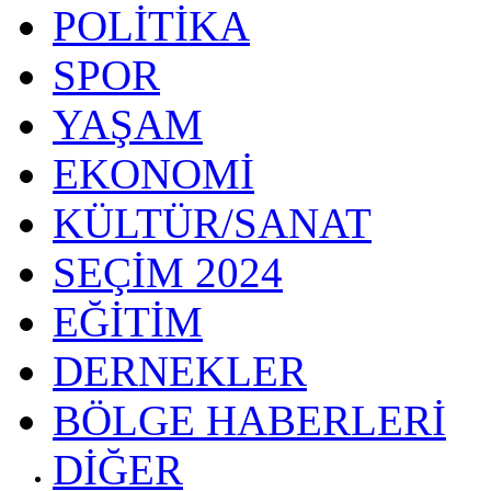
POLİTİKA
SPOR
YAŞAM
EKONOMİ
KÜLTÜR/SANAT
SEÇİM 2024
EĞİTİM
DERNEKLER
BÖLGE HABERLERİ
DİĞER