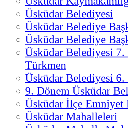
Üsküdar Kaymakamlığ
Üsküdar Belediyesi
Üsküdar Belediye Baş
Üsküdar Belediye Başk
Üsküdar Belediyesi 7.
Türkmen
Üsküdar Belediyesi 6
9. Dönem Üsküdar Bel
Üsküdar İlçe Emniyet
Üsküdar Mahalleleri