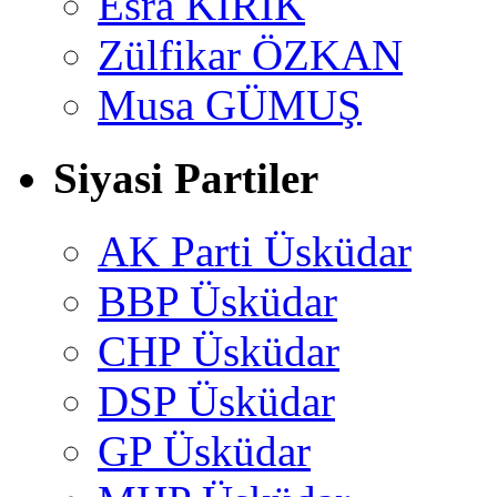
Esra KİRİK
Zülfikar ÖZKAN
Musa GÜMUŞ
Siyasi Partiler
AK Parti Üsküdar
BBP Üsküdar
CHP Üsküdar
DSP Üsküdar
GP Üsküdar