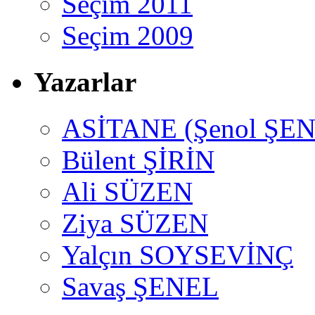
Seçim 2011
Seçim 2009
Yazarlar
ASİTANE (Şenol ŞEN
Bülent ŞİRİN
Ali SÜZEN
Ziya SÜZEN
Yalçın SOYSEVİNÇ
Savaş ŞENEL