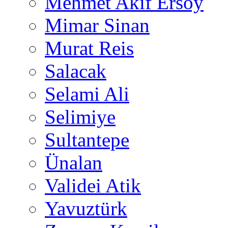
Mehmet Akif Ersoy
Mimar Sinan
Murat Reis
Salacak
Selami Ali
Selimiye
Sultantepe
Ünalan
Validei Atik
Yavuztürk