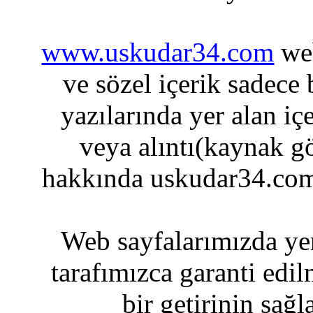
www.uskudar34.com
web
ve sözel içerik sadece
yazılarında yer alan iç
veya alıntı(kaynak gö
hakkında uskudar34.com
Web sayfalarımızda yer
tarafımızca garanti edil
bir getirinin sağ