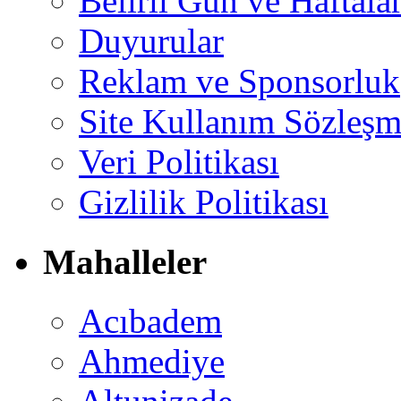
Belirli Gün ve Haftala
Duyurular
Reklam ve Sponsorluk
Site Kullanım Sözleşm
Veri Politikası
Gizlilik Politikası
Mahalleler
Acıbadem
Ahmediye