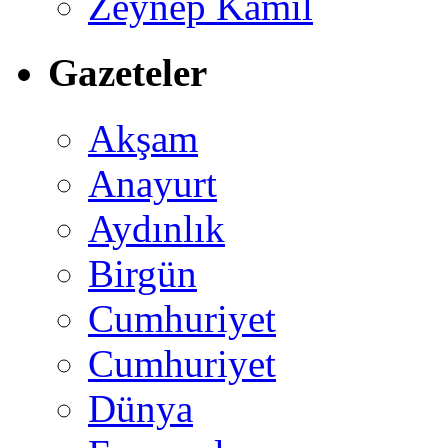
Zeynep Kamil
Gazeteler
Akşam
Anayurt
Aydınlık
Birgün
Cumhuriyet
Cumhuriyet
Dünya