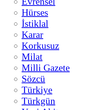
Evrensel
Hürses
İstiklal
Karar
Korkusuz
Milat
Milli Gazete
Sözcü
Türkiye
Türkgün