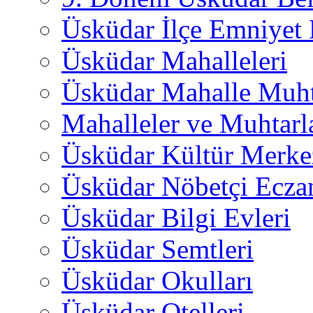
Üsküdar İlçe Emniyet
Üsküdar Mahalleleri
Üsküdar Mahalle Muht
Mahalleler ve Muhtarl
Üsküdar Kültür Merkez
Üsküdar Nöbetçi Ecza
Üsküdar Bilgi Evleri
Üsküdar Semtleri
Üsküdar Okulları
Üsküdar Otelleri