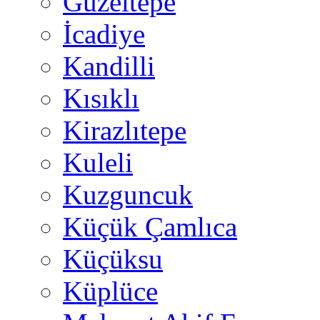
Güzeltepe
İcadiye
Kandilli
Kısıklı
Kirazlıtepe
Kuleli
Kuzguncuk
Küçük Çamlıca
Küçüksu
Küplüce