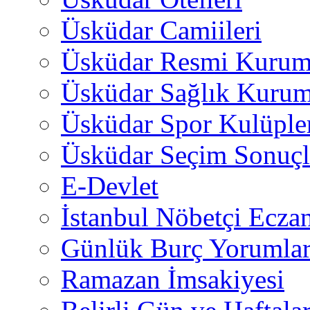
Üsküdar Camiileri
Üsküdar Resmi Kurum
Üsküdar Sağlık Kurum
Üsküdar Spor Kulüple
Üsküdar Seçim Sonuçl
E-Devlet
İstanbul Nöbetçi Eczan
Günlük Burç Yorumlar
Ramazan İmsakiyesi