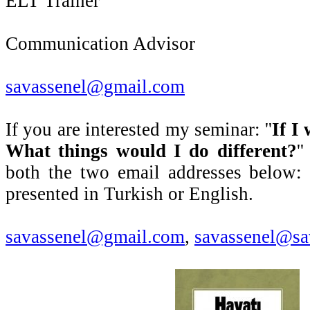
ELT Trainer
Communication Advisor
savassenel@gmail.com
If you are interested my seminar: ''
If I
What things would I do different?
'
both the two email addresses below:
presented in Turkish or English.
savassenel@gmail.com
,
savassenel@sa