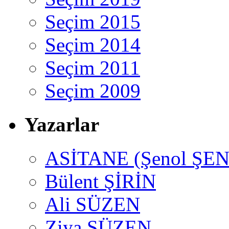
Seçim 2015
Seçim 2014
Seçim 2011
Seçim 2009
Yazarlar
ASİTANE (Şenol ŞEN
Bülent ŞİRİN
Ali SÜZEN
Ziya SÜZEN