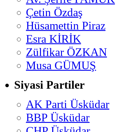
Çetin Özdaş
Hüsamettin Piraz
Esra KİRİK
Zülfikar ÖZKAN
Musa GÜMUŞ
Siyasi Partiler
AK Parti Üsküdar
BBP Üsküdar
CHP Üsküdar