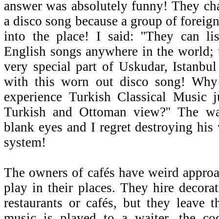
answer was absolutely funny! They ch
a disco song because a group of foreign 
into the place! I said: ''They can li
English songs anywhere in the world; 
very special part of Uskudar, Istanbu
with this worn out disco song! Why
experience Turkish Classical Music j
Turkish and Ottoman view?'' The wa
blank eyes and I regret destroying his 
system!
The owners of cafés have weird approa
play in their places. They hire decorat
restaurants or cafés, but they leave 
music is played to a waiter, the c