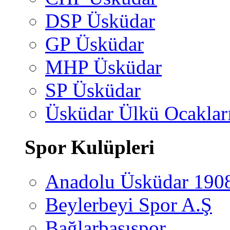
DSP Üsküdar
GP Üsküdar
MHP Üsküdar
SP Üsküdar
Üsküdar Ülkü Ocaklar
Spor Kulüpleri
Anadolu Üsküdar 190
Beylerbeyi Spor A.Ş
Bağlarbaşıspor