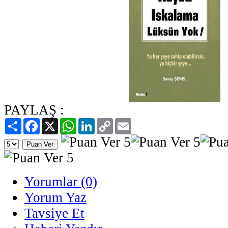
PAYLAŞ :
Paylaş
Facebook
X
WhatsApp
LinkedIn
Copy
Email
Link
Yorumlar (0)
Yorum Yaz
Tavsiye Et