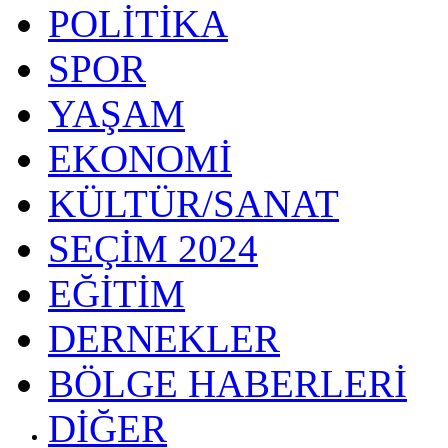
POLİTİKA
SPOR
YAŞAM
EKONOMİ
KÜLTÜR/SANAT
SEÇİM 2024
EĞİTİM
DERNEKLER
BÖLGE HABERLERİ
DİĞER