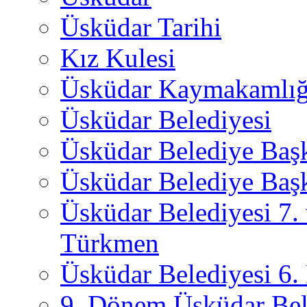
Üsküdar Tarihi
Kız Kulesi
Üsküdar Kaymakamlığ
Üsküdar Belediyesi
Üsküdar Belediye Baş
Üsküdar Belediye Başk
Üsküdar Belediyesi 7.
Türkmen
Üsküdar Belediyesi 6
9. Dönem Üsküdar Bel