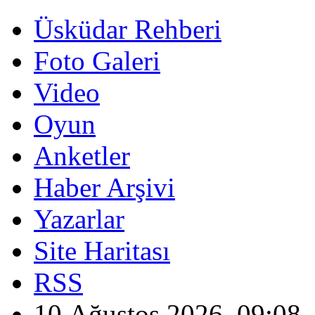
Üsküdar Rehberi
Foto Galeri
Video
Oyun
Anketler
Haber Arşivi
Yazarlar
Site Haritası
RSS
10 Ağustos 2026, 09:08