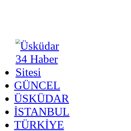
GÜNCEL
ÜSKÜDAR
İSTANBUL
TÜRKİYE