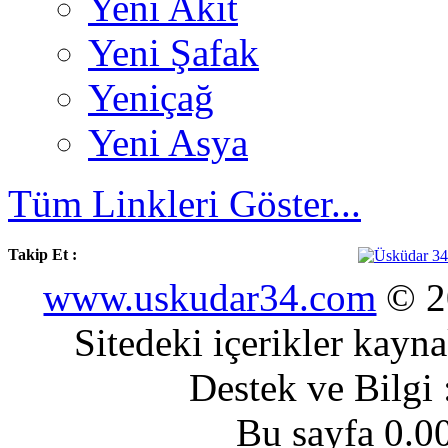
Yeni Akit
Yeni Şafak
Yeniçağ
Yeni Asya
Tüm Linkleri Göster...
Takip Et :
www.uskudar34.com
© 20
Sitedeki içerikler kayn
Destek ve Bilgi
Bu sayfa 0.0