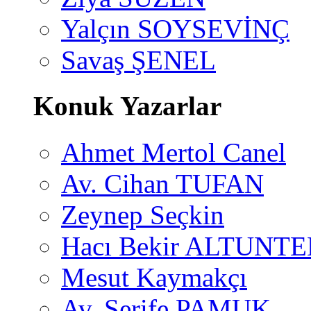
Yalçın SOYSEVİNÇ
Savaş ŞENEL
Konuk Yazarlar
Ahmet Mertol Canel
Av. Cihan TUFAN
Zeynep Seçkin
Hacı Bekir ALTUNTE
Mesut Kaymakçı
Av. Şerife PAMUK