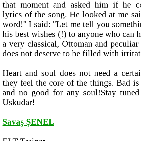
that moment and asked him if he co
lyrics of the song. He looked at me sai
word!'' I said: ''Let me tell you someth
his best wishes (!) to anyone who can h
a very classical, Ottoman and peculiar
does not deserve to be filled with irrita
Heart and soul does not need a certa
they feel the core of the things. Bad i
and no good for any soul!Stay tuned
Uskudar!
Savaş ŞENEL