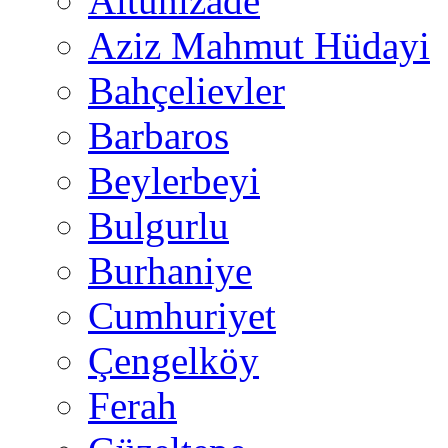
Altunizade
Aziz Mahmut Hüdayi
Bahçelievler
Barbaros
Beylerbeyi
Bulgurlu
Burhaniye
Cumhuriyet
Çengelköy
Ferah