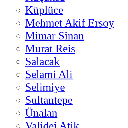
Küplüce
Mehmet Akif Ersoy
Mimar Sinan
Murat Reis
Salacak
Selami Ali
Selimiye
Sultantepe
Ünalan
Validei Atik