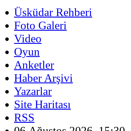
Üsküdar Rehberi
Foto Galeri
Video
Oyun
Anketler
Haber Arşivi
Yazarlar
Site Haritası
RSS
06 Ağustos 2026, 15:30