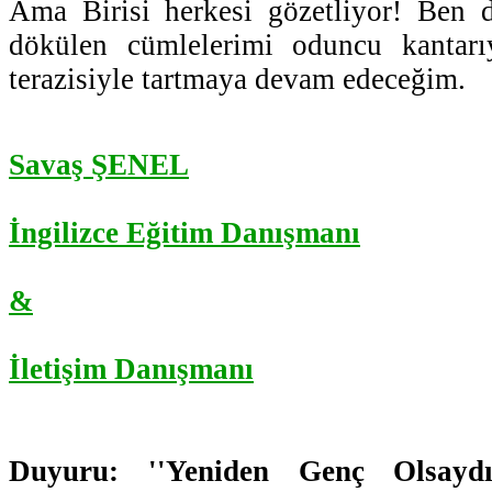
Ama Birisi herkesi gözetliyor! Ben 
dökülen cümlelerimi oduncu kantarı
terazisiyle tartmaya devam edeceğim.
Savaş ŞENEL
İngilizce Eğitim Danışmanı
&
İletişim Danışmanı
Duyuru: ''Yeniden Genç Olsaydı