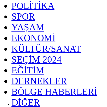
POLİTİKA
SPOR
YAŞAM
EKONOMİ
KÜLTÜR/SANAT
SEÇİM 2024
EĞİTİM
DERNEKLER
BÖLGE HABERLERİ
DİĞER