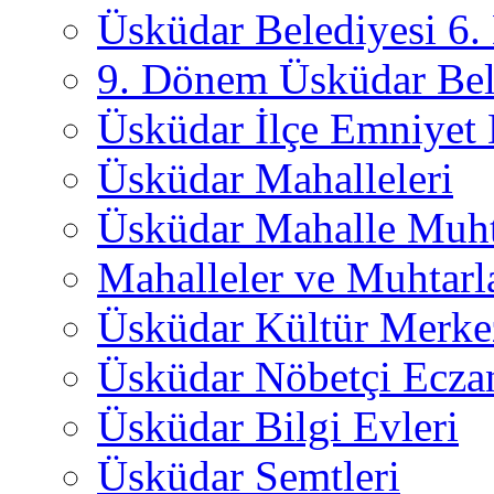
Üsküdar Belediyesi 6
9. Dönem Üsküdar Bel
Üsküdar İlçe Emniyet
Üsküdar Mahalleleri
Üsküdar Mahalle Muht
Mahalleler ve Muhtarl
Üsküdar Kültür Merkez
Üsküdar Nöbetçi Ecza
Üsküdar Bilgi Evleri
Üsküdar Semtleri