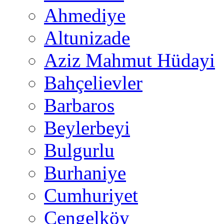
Ahmediye
Altunizade
Aziz Mahmut Hüdayi
Bahçelievler
Barbaros
Beylerbeyi
Bulgurlu
Burhaniye
Cumhuriyet
Çengelköy