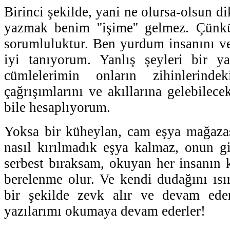
Birinci şekilde, yani ne olursa-olsun di
yazmak benim ''işime'' gelmez. Çünkü
sorumluluktur. Ben yurdum insanını ve 
iyi tanıyorum. Yanlış şeyleri bir y
cümlelerimin onların zihinlerindek
çağrışımlarını ve akıllarına gelebilec
bile hesaplıyorum.
Yoksa bir küheylan, cam eşya mağazas
nasıl kırılmadık eşya kalmaz, onun g
serbest bıraksam, okuyan her insanın 
berelenme olur. Ve kendi dudağını ısır
bir şekilde zevk alır ve devam ede
yazılarımı okumaya devam ederler!