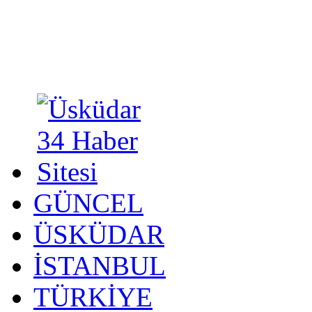
GÜNCEL
ÜSKÜDAR
İSTANBUL
TÜRKİYE