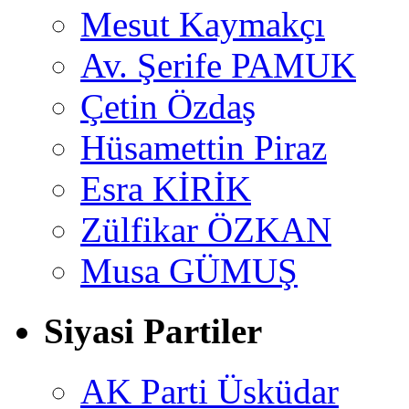
Mesut Kaymakçı
Av. Şerife PAMUK
Çetin Özdaş
Hüsamettin Piraz
Esra KİRİK
Zülfikar ÖZKAN
Musa GÜMUŞ
Siyasi Partiler
AK Parti Üsküdar