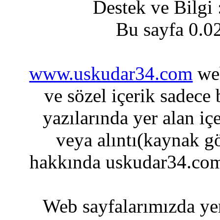
Destek ve Bilgi
Bu sayfa 0.0
www.uskudar34.com
web
ve sözel içerik sadece
yazılarında yer alan iç
veya alıntı(kaynak gö
hakkında uskudar34.com
Web sayfalarımızda yer