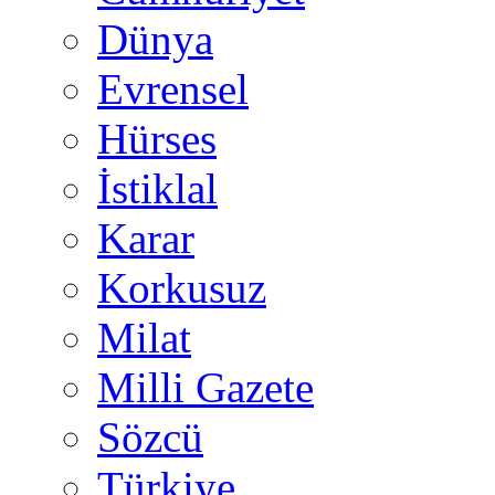
Dünya
Evrensel
Hürses
İstiklal
Karar
Korkusuz
Milat
Milli Gazete
Sözcü
Türkiye