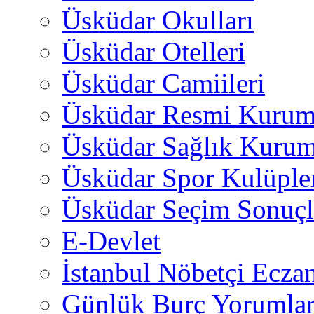
Üsküdar Okulları
Üsküdar Otelleri
Üsküdar Camiileri
Üsküdar Resmi Kurum
Üsküdar Sağlık Kurum
Üsküdar Spor Kulüple
Üsküdar Seçim Sonuçl
E-Devlet
İstanbul Nöbetçi Eczan
Günlük Burç Yorumlar