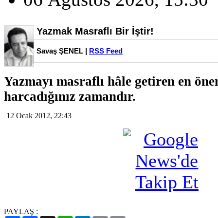
Yazmak Masraflı Bir İştir!
Savaş ŞENEL |
RSS Feed
Yazmayı masraflı hâle getiren en öne
harcadığınız zamandır.
12 Ocak 2012, 22:43
PAYLAŞ :