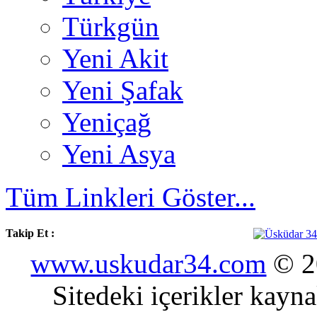
Türkgün
Yeni Akit
Yeni Şafak
Yeniçağ
Yeni Asya
Tüm Linkleri Göster...
Takip Et :
www.uskudar34.com
© 20
Sitedeki içerikler kayn