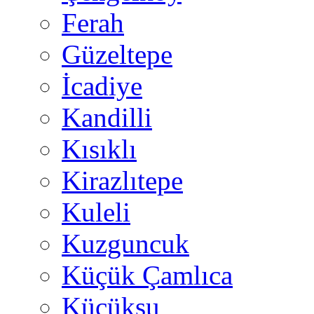
Ferah
Güzeltepe
İcadiye
Kandilli
Kısıklı
Kirazlıtepe
Kuleli
Kuzguncuk
Küçük Çamlıca
Küçüksu