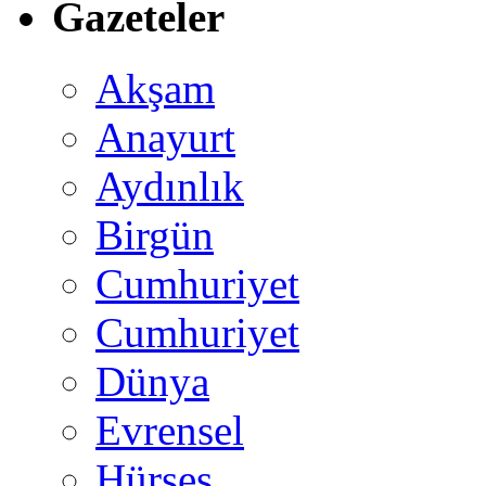
Gazeteler
Akşam
Anayurt
Aydınlık
Birgün
Cumhuriyet
Cumhuriyet
Dünya
Evrensel
Hürses