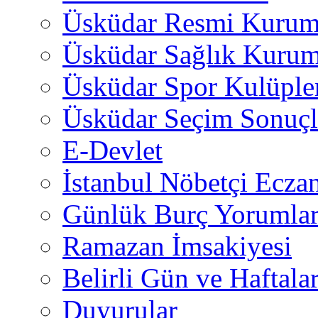
Üsküdar Resmi Kurum
Üsküdar Sağlık Kurum
Üsküdar Spor Kulüple
Üsküdar Seçim Sonuçl
E-Devlet
İstanbul Nöbetçi Eczan
Günlük Burç Yorumlar
Ramazan İmsakiyesi
Belirli Gün ve Haftala
Duyurular