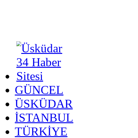
GÜNCEL
ÜSKÜDAR
İSTANBUL
TÜRKİYE