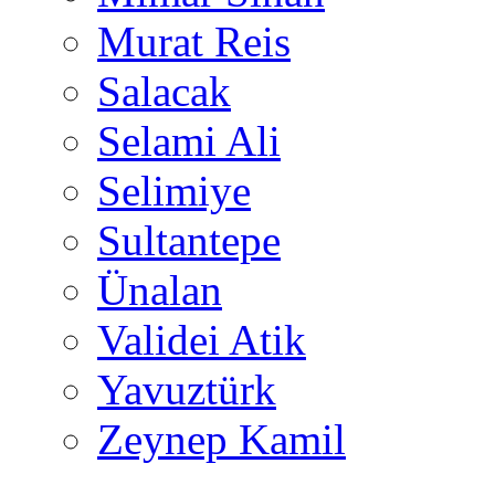
Murat Reis
Salacak
Selami Ali
Selimiye
Sultantepe
Ünalan
Validei Atik
Yavuztürk
Zeynep Kamil