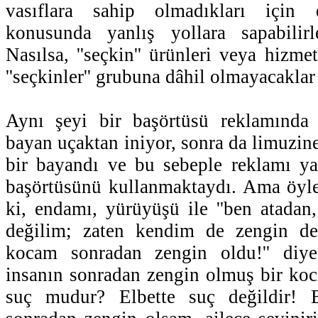
vasıflara sahip olmadıkları için
konusunda yanlış yollara sapabilir
Nasılsa, ''seçkin'' ürünleri veya hizmet
''seçkinler'' grubuna dâhil olmayacaklar
Aynı şeyi bir başörtüsü reklamında
bayan uçaktan iniyor, sonra da limuzine 
bir bayandı ve bu sebeple reklamı yap
başörtüsünü kullanmaktaydı. Ama öyle 
ki, endamı, yürüyüşü ile ''ben atadan,
değilim; zaten kendim de zengin de
kocam sonradan zengin oldu!'' diye
insanın sonradan zengin olmuş bir ko
suç mudur? Elbette suç değildir! 