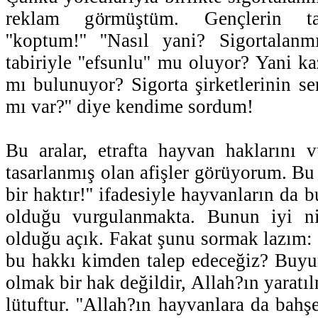
reklam görmüştüm. Gençlerin ta
''koptum!'' ''Nasıl yani? Sigortalan
tabiriyle ''efsunlu'' mu oluyor? Yani 
mı bulunuyor? Sigorta şirketlerinin se
mı var?'' diye kendime sordum!
Bu aralar, etrafta hayvan haklarını 
tasarlanmış olan afişler görüyorum. Bu 
bir haktır!'' ifadesiyle hayvanların da 
olduğu vurgulanmakta. Bunun iyi ni
olduğu açık. Fakat şunu sormak lazım: 
bu hakkı kimden talep edeceğiz? Buyu
olmak bir hak değildir, Allah?ın yaratıl
lütuftur. ''Allah?ın hayvanlara da bahşe