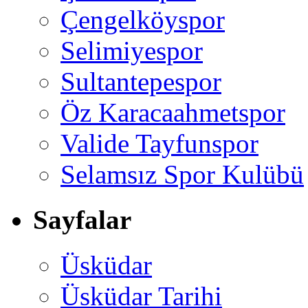
Çengelköyspor
Selimiyespor
Sultantepespor
Öz Karacaahmetspor
Valide Tayfunspor
Selamsız Spor Kulübü
Sayfalar
Üsküdar
Üsküdar Tarihi