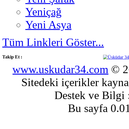
Yeniçağ
Yeni Asya
Tüm Linkleri Göster...
Takip Et :
www.uskudar34.com
© 20
Sitedeki içerikler kayn
Destek ve Bilgi
Bu sayfa 0.0