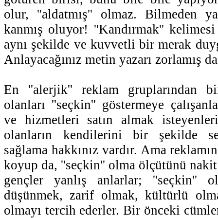
olur, ''aldatmış'' olmaz. Bilmeden y
kanmış oluyor! ''Kandırmak'' kelimes
aynı şekilde ve kuvvetli bir merak duy
Anlayacağınız metin yazarı zorlamış da
En ''alerjik'' reklam gruplarından b
olanları ''seçkin'' göstermeye çalışanla
ve hizmetleri satın almak isteyenler
olanların kendilerini bir şekilde se
sağlama hakkınız vardır. Ama reklamın 
koyup da, ''seçkin'' olma ölçütünü nakit
gençler yanlış anlarlar; ''seçkin''
düşünmek, zarif olmak, kültürlü olma
olmayı tercih ederler. Bir önceki cüml