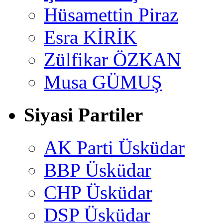
Hüsamettin Piraz
Esra KİRİK
Zülfikar ÖZKAN
Musa GÜMUŞ
Siyasi Partiler
AK Parti Üsküdar
BBP Üsküdar
CHP Üsküdar
DSP Üsküdar