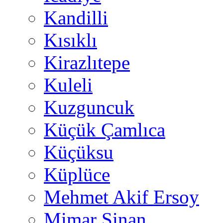
Kandilli
Kısıklı
Kirazlıtepe
Kuleli
Kuzguncuk
Küçük Çamlıca
Küçüksu
Küplüce
Mehmet Akif Ersoy
Mimar Sinan