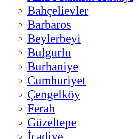
Bahçelievler
Barbaros
Beylerbeyi
Bulgurlu
Burhaniye
Cumhuriyet
Çengelköy
Ferah
Güzeltepe
İcadiye