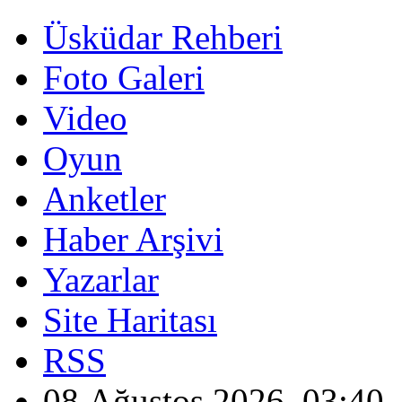
Üsküdar Rehberi
Foto Galeri
Video
Oyun
Anketler
Haber Arşivi
Yazarlar
Site Haritası
RSS
08 Ağustos 2026, 03:40