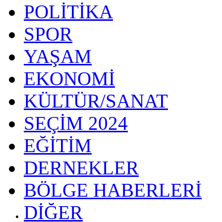
POLİTİKA
SPOR
YAŞAM
EKONOMİ
KÜLTÜR/SANAT
SEÇİM 2024
EĞİTİM
DERNEKLER
BÖLGE HABERLERİ
DİĞER