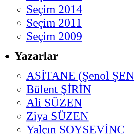
Seçim 2014
Seçim 2011
Seçim 2009
Yazarlar
ASİTANE (Şenol ŞEN
Bülent ŞİRİN
Ali SÜZEN
Ziya SÜZEN
Yalçın SOYSEVİNÇ