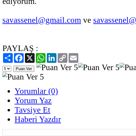
ediyorum.
savassenel@gmail.com
ve
savassenel@
PAYLAŞ :
Paylaş
Facebook
X
WhatsApp
LinkedIn
Copy
Email
Link
Yorumlar (0)
Yorum Yaz
Tavsiye Et
Haberi Yazdır