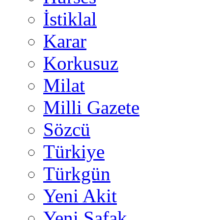
İstiklal
Karar
Korkusuz
Milat
Milli Gazete
Sözcü
Türkiye
Türkgün
Yeni Akit
Yeni Şafak