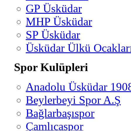
GP Üsküdar
MHP Üsküdar
SP Üsküdar
Üsküdar Ülkü Ocaklar
Spor Kulüpleri
Anadolu Üsküdar 190
Beylerbeyi Spor A.Ş
Bağlarbaşıspor
Çamlıcaspor