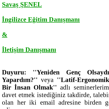
Savaş ŞENEL
İngilizce Eğitim Danışmanı
&
İletişim Danışmanı
Duyuru: ''Yeniden Genç Olsaydı
Yapardım?''
veya
''Latif-Ergonomi
Bir İnsan Olmak''
adlı seminerleriml
davet etmek istediğiniz takdirde, talebi
olan her iki email adresine birden g