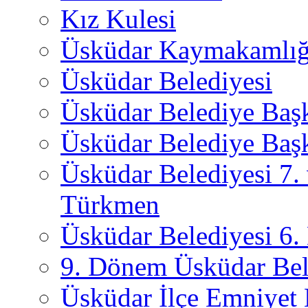
Kız Kulesi
Üsküdar Kaymakamlığ
Üsküdar Belediyesi
Üsküdar Belediye Baş
Üsküdar Belediye Başk
Üsküdar Belediyesi 7.
Türkmen
Üsküdar Belediyesi 6
9. Dönem Üsküdar Bel
Üsküdar İlçe Emniyet