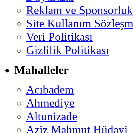
Reklam ve Sponsorluk
Site Kullanım Sözleşm
Veri Politikası
Gizlilik Politikası
Mahalleler
Acıbadem
Ahmediye
Altunizade
Aziz Mahmut Hüdayi