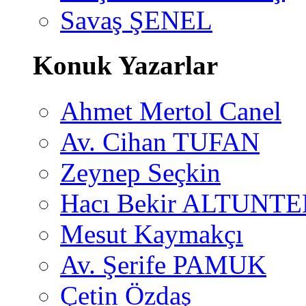
Savaş ŞENEL
Konuk Yazarlar
Ahmet Mertol Canel
Av. Cihan TUFAN
Zeynep Seçkin
Hacı Bekir ALTUNTE
Mesut Kaymakçı
Av. Şerife PAMUK
Çetin Özdaş