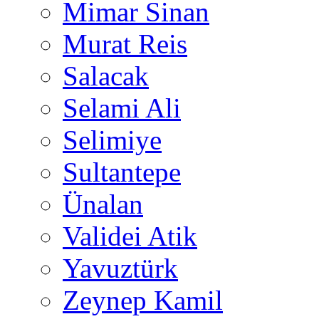
Mimar Sinan
Murat Reis
Salacak
Selami Ali
Selimiye
Sultantepe
Ünalan
Validei Atik
Yavuztürk
Zeynep Kamil