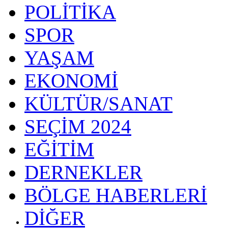
POLİTİKA
SPOR
YAŞAM
EKONOMİ
KÜLTÜR/SANAT
SEÇİM 2024
EĞİTİM
DERNEKLER
BÖLGE HABERLERİ
DİĞER