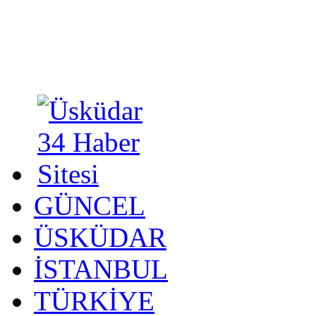
GÜNCEL
ÜSKÜDAR
İSTANBUL
TÜRKİYE