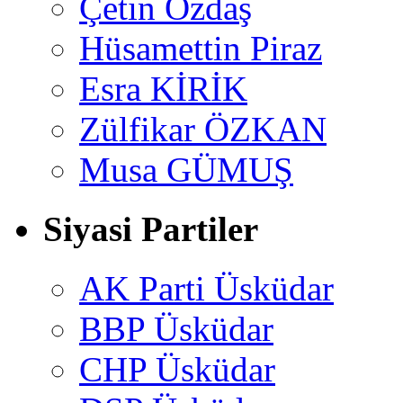
Çetin Özdaş
Hüsamettin Piraz
Esra KİRİK
Zülfikar ÖZKAN
Musa GÜMUŞ
Siyasi Partiler
AK Parti Üsküdar
BBP Üsküdar
CHP Üsküdar