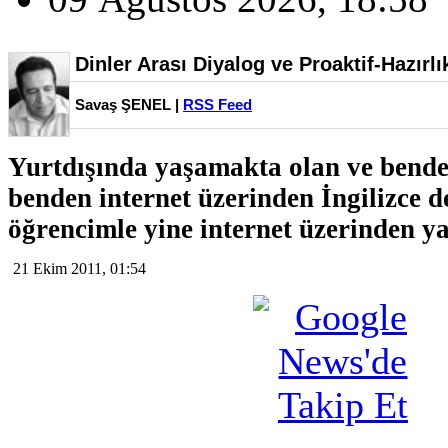
Dinler Arası Diyalog ve Proaktif-Hazırl
Savaş ŞENEL |
RSS Feed
Yurtdışında yaşamakta olan ve bend
benden internet üzerinden İngilizce de
öğrencimle yine internet üzerinden y
21 Ekim 2011, 01:54