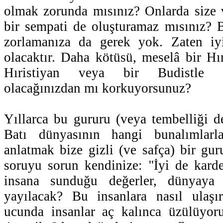
olmak zorunda mısınız? Onlarda size 
bir sempati de oluşturamaz mısınız? 
zorlamanıza da gerek yok. Zaten iy
olacaktır. Daha kötüsü, meselâ bir Hı
Hıristiyan veya bir Budistle 
olacağınızdan mı korkuyorsunuz?
Yıllarca bu gururu (veya tembelliği de
Batı dünyasının hangi bunalımlarla 
anlatmak bize gizli (ve safça) bir gur
soruyu sorun kendinize: ''İyi de kar
insana sunduğu değerler, dünyaya
yayılacak? Bu insanlara nasıl ulaş
ucunda insanlar aç kalınca üzülüyo