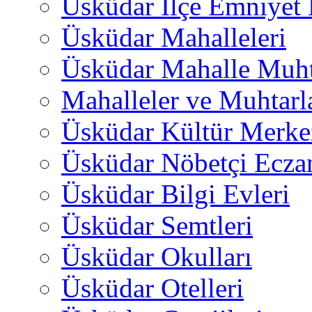
Üsküdar İlçe Emniyet
Üsküdar Mahalleleri
Üsküdar Mahalle Muht
Mahalleler ve Muhtarl
Üsküdar Kültür Merkez
Üsküdar Nöbetçi Ecza
Üsküdar Bilgi Evleri
Üsküdar Semtleri
Üsküdar Okulları
Üsküdar Otelleri