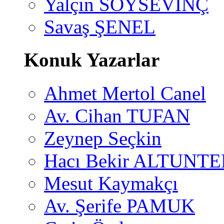
Yalçın SOYSEVİNÇ
Savaş ŞENEL
Konuk Yazarlar
Ahmet Mertol Canel
Av. Cihan TUFAN
Zeynep Seçkin
Hacı Bekir ALTUNTE
Mesut Kaymakçı
Av. Şerife PAMUK