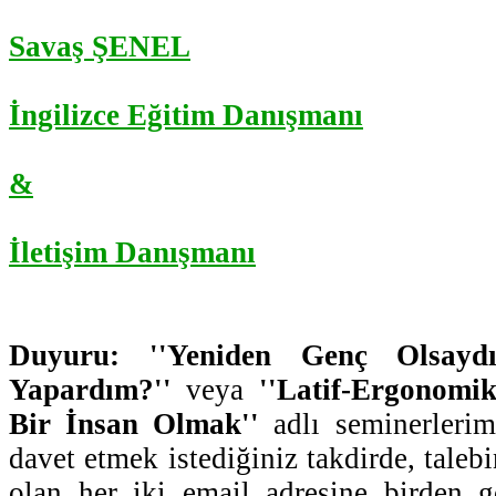
Savaş ŞENEL
İngilizce Eğitim Danışmanı
&
İletişim Danışmanı
Duyuru: ''Yeniden Genç Olsaydı
Yapardım?''
veya
''Latif-Ergonomi
Bir İnsan Olmak''
adlı seminerleriml
davet etmek istediğiniz takdirde, talebi
olan her iki email adresine birden g