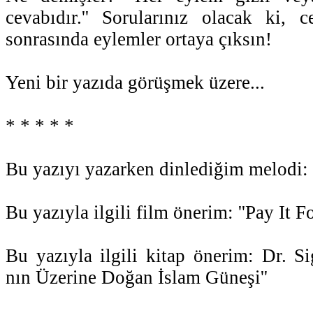
cevabıdır.'' Sorularınız olacak ki, c
sonrasında eylemler ortaya çıksın!
Yeni bir yazıda görüşmek üzere...
* * * * *
Bu yazıyı yazarken dinlediğim melodi: P
Bu yazıyla ilgili film önerim: ''Pay It F
Bu yazıyla ilgili kitap önerim: Dr. S
nın Üzerine Doğan İslam Güneşi''