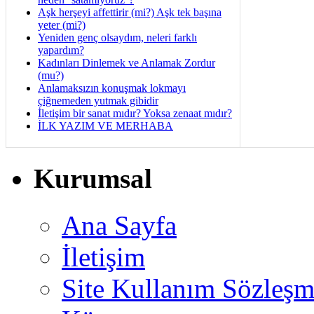
Aşk herşeyi affettirir (mi?) Aşk tek başına
yeter (mi?)
Yeniden genç olsaydım, neleri farklı
yapardım?
Kadınları Dinlemek ve Anlamak Zordur
(mu?)
Anlamaksızın konuşmak lokmayı
çiğnemeden yutmak gibidir
İletişim bir sanat mıdır? Yoksa zenaat mıdır?
İLK YAZIM VE MERHABA
Kurumsal
Ana Sayfa
İletişim
Site Kullanım Sözleşm