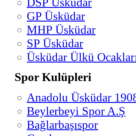
DSP Üsküdar
GP Üsküdar
MHP Üsküdar
SP Üsküdar
Üsküdar Ülkü Ocaklar
Spor Kulüpleri
Anadolu Üsküdar 190
Beylerbeyi Spor A.Ş
Bağlarbaşıspor