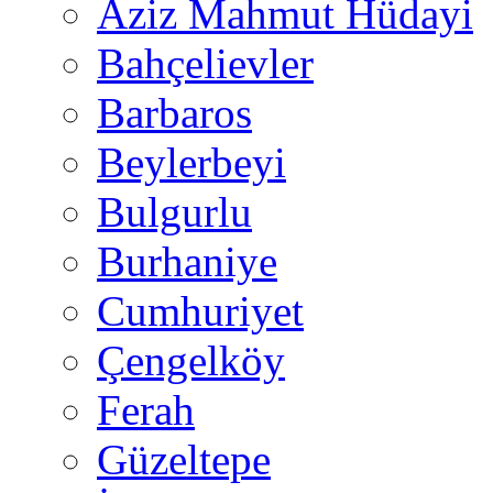
Aziz Mahmut Hüdayi
Bahçelievler
Barbaros
Beylerbeyi
Bulgurlu
Burhaniye
Cumhuriyet
Çengelköy
Ferah
Güzeltepe