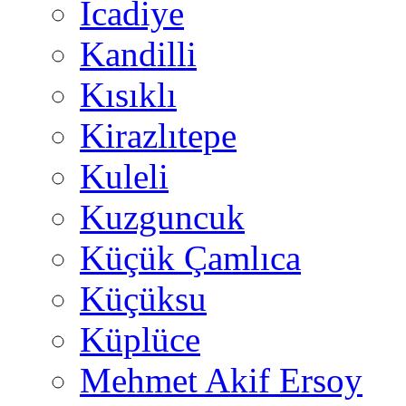
İcadiye
Kandilli
Kısıklı
Kirazlıtepe
Kuleli
Kuzguncuk
Küçük Çamlıca
Küçüksu
Küplüce
Mehmet Akif Ersoy