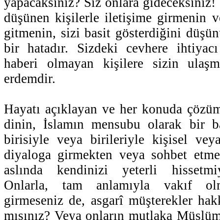
yapacaksınız? Siz onlara gideceksiniz! 
düşünen kişilerle iletişime girmenin v
gitmenin, sizi basit gösterdiğini düşü
bir hatadır. Sizdeki cevhere ihtiya
haberi olmayan kişilere sizin ulaş
erdemdir.
Hayatı açıklayan ve her konuda çözüm
dinin, İslamın mensubu olarak bir b
birisiyle veya birileriyle kişisel v
diyaloga girmekten veya sohbet etmek
aslında kendinizi yeterli hissetmi
Onlarla, tam anlamıyla vakıf olm
girmeseniz de, asgarî müşterekler ha
mısınız? Veya onların mutlaka Müslüm