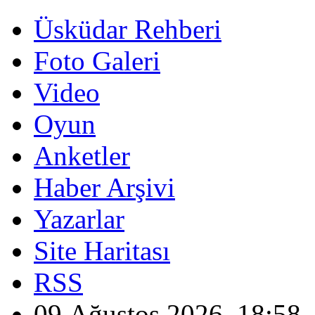
Üsküdar Rehberi
Foto Galeri
Video
Oyun
Anketler
Haber Arşivi
Yazarlar
Site Haritası
RSS
09 Ağustos 2026, 18:58