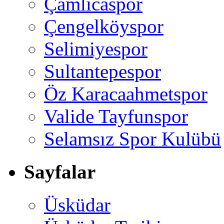
Çamlıcaspor
Çengelköyspor
Selimiyespor
Sultantepespor
Öz Karacaahmetspor
Valide Tayfunspor
Selamsız Spor Kulübü
Sayfalar
Üsküdar