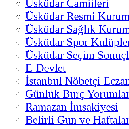
Üsküdar Camiileri
Üsküdar Resmi Kurum
Üsküdar Sağlık Kurum
Üsküdar Spor Kulüple
Üsküdar Seçim Sonuçl
E-Devlet
İstanbul Nöbetçi Eczan
Günlük Burç Yorumlar
Ramazan İmsakiyesi
Belirli Gün ve Haftala