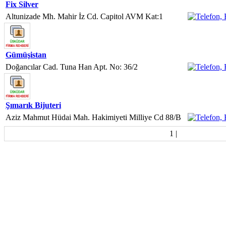
Fix Silver
Altunizade Mh. Mahir İz Cd. Capitol AVM Kat:1
Gümüşistan
Doğancılar Cad. Tuna Han Apt. No: 36/2
Şımarık Bijuteri
Aziz Mahmut Hüdai Mah. Hakimiyeti Milliye Cd 88/B
1
|