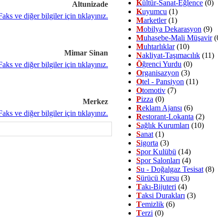
K
ültür-Sanat-Eğlence
(0)
Altunizade
K
uyumcu
(1)
M
arketler
(1)
M
obilya Dekarasyon
(9)
M
uhasebe-Mali Müşavir
(
M
uhtarlıklar
(10)
Mimar Sinan
N
akliyat-Taşımacılık
(11)
Ö
ğrenci Yurdu
(0)
O
rganisazyon
(3)
O
tel - Pansiyon
(11)
O
tomotiv
(7)
P
izza
(0)
Merkez
R
eklam Ajansı
(6)
R
estorant-Lokanta
(2)
S
ağlık Kurumları
(10)
S
anat
(1)
S
igorta
(3)
S
por Kulübü
(14)
S
por Salonları
(4)
S
u - Doğalgaz Tesisat
(8)
S
ürücü Kursu
(3)
T
akı-Bijuteri
(4)
T
aksi Durakları
(3)
T
emizlik
(6)
T
erzi
(0)