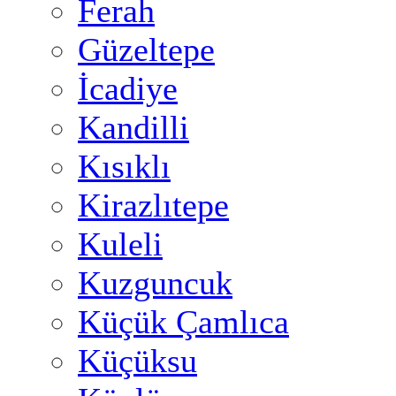
Ferah
Güzeltepe
İcadiye
Kandilli
Kısıklı
Kirazlıtepe
Kuleli
Kuzguncuk
Küçük Çamlıca
Küçüksu