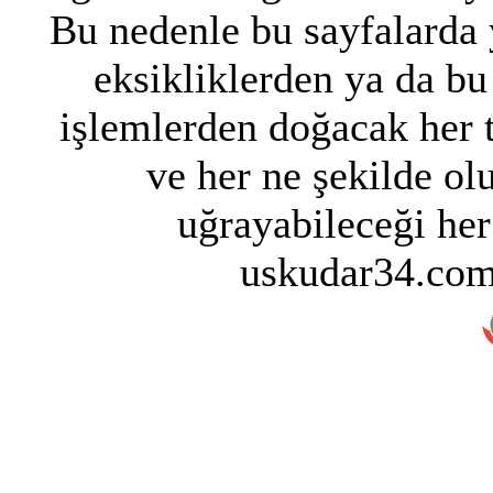
Bu nedenle bu sayfalarda y
eksikliklerden ya da bu
işlemlerden doğacak her 
ve her ne şekilde ol
uğrayabileceği her
uskudar34.com