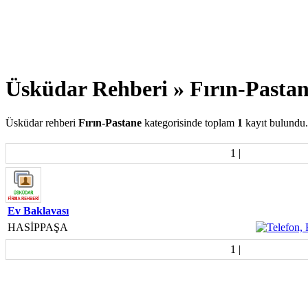
Üsküdar Rehberi » Fırın-Pasta
Üsküdar rehberi
Fırın-Pastane
kategorisinde toplam
1
kayıt bulundu.
1
|
Ev Baklavası
HASİPPAŞA
1
|