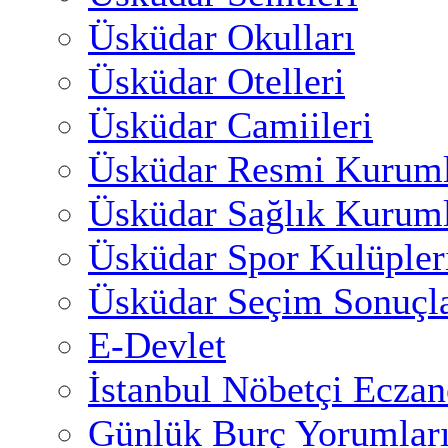
Üsküdar Okulları
Üsküdar Otelleri
Üsküdar Camiileri
Üsküdar Resmi Kuruml
Üsküdar Sağlık Kuruml
Üsküdar Spor Kulüpler
Üsküdar Seçim Sonuçla
E-Devlet
İstanbul Nöbetçi Eczan
Günlük Burç Yorumlar