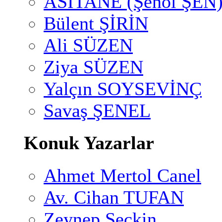
ASİTANE (Şenol ŞEN
Bülent ŞİRİN
Ali SÜZEN
Ziya SÜZEN
Yalçın SOYSEVİNÇ
Savaş ŞENEL
Konuk Yazarlar
Ahmet Mertol Canel
Av. Cihan TUFAN
Zeynep Seçkin