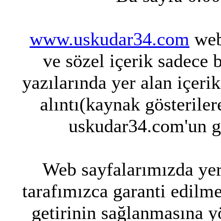
www.uskudar34.com
web 
ve sözel içerik sadece 
yazılarında yer alan içeri
alıntı(kaynak gösteriler
uskudar34.com'un g
Web sayfalarımızda yer 
tarafımızca garanti edilme
getirinin sağlanmasına y