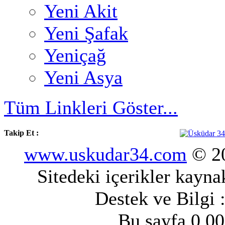
Yeni Akit
Yeni Şafak
Yeniçağ
Yeni Asya
Tüm Linkleri Göster...
Takip Et :
www.uskudar34.com
© 20
Sitedeki içerikler kayn
Destek ve Bilgi 
Bu sayfa 0.00