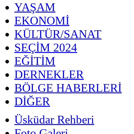
YAŞAM
EKONOMİ
KÜLTÜR/SANAT
SEÇİM 2024
EĞİTİM
DERNEKLER
BÖLGE HABERLERİ
DİĞER
Üsküdar Rehberi
Foto Galeri