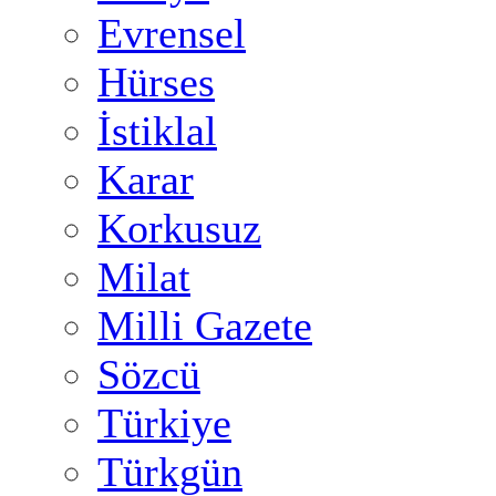
Evrensel
Hürses
İstiklal
Karar
Korkusuz
Milat
Milli Gazete
Sözcü
Türkiye
Türkgün