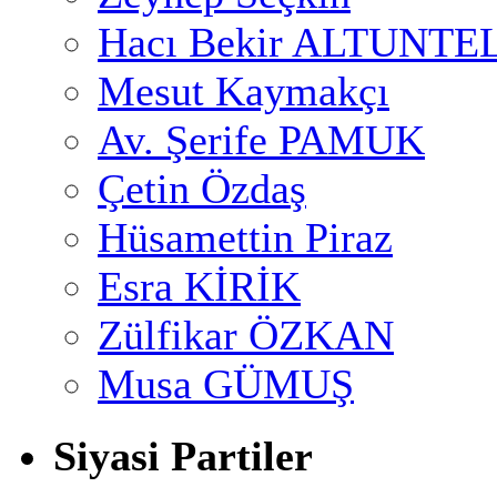
Hacı Bekir ALTUNTE
Mesut Kaymakçı
Av. Şerife PAMUK
Çetin Özdaş
Hüsamettin Piraz
Esra KİRİK
Zülfikar ÖZKAN
Musa GÜMUŞ
Siyasi Partiler