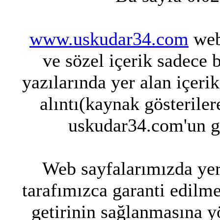
www.uskudar34.com
web 
ve sözel içerik sadece 
yazılarında yer alan içeri
alıntı(kaynak gösteriler
uskudar34.com'un g
Web sayfalarımızda yer 
tarafımızca garanti edilme
getirinin sağlanmasına y