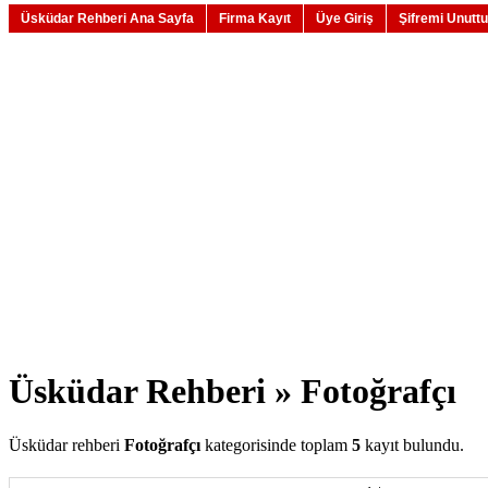
Üsküdar Rehberi Ana Sayfa
Firma Kayıt
Üye Giriş
Şifremi Unutt
Üsküdar Rehberi » Fotoğrafçı
Üsküdar rehberi
Fotoğrafçı
kategorisinde toplam
5
kayıt bulundu.