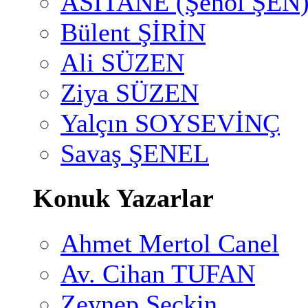
ASİTANE (Şenol ŞEN
Bülent ŞİRİN
Ali SÜZEN
Ziya SÜZEN
Yalçın SOYSEVİNÇ
Savaş ŞENEL
Konuk Yazarlar
Ahmet Mertol Canel
Av. Cihan TUFAN
Zeynep Seçkin