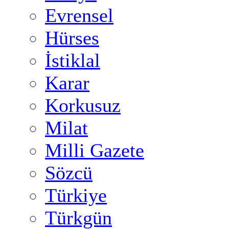
Evrensel
Hürses
İstiklal
Karar
Korkusuz
Milat
Milli Gazete
Sözcü
Türkiye
Türkgün