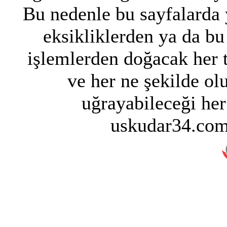
Bu nedenle bu sayfalarda y
eksikliklerden ya da bu
işlemlerden doğacak her 
ve her ne şekilde ol
uğrayabileceği her
uskudar34.com