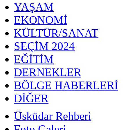
YAŞAM
EKONOMİ
KÜLTÜR/SANAT
SEÇİM 2024
EĞİTİM
DERNEKLER
BÖLGE HABERLERİ
DİĞER
Üsküdar Rehberi
Foto Galeri