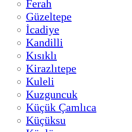
Ferah
Güzeltepe
İcadiye
Kandilli
Kısıklı
Kirazlıtepe
Kuleli
Kuzguncuk
Küçük Çamlıca
Küçüksu