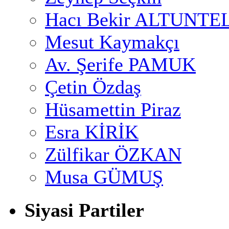
Hacı Bekir ALTUNTE
Mesut Kaymakçı
Av. Şerife PAMUK
Çetin Özdaş
Hüsamettin Piraz
Esra KİRİK
Zülfikar ÖZKAN
Musa GÜMUŞ
Siyasi Partiler