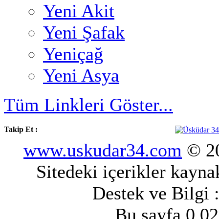
Yeni Akit
Yeni Şafak
Yeniçağ
Yeni Asya
Tüm Linkleri Göster...
Takip Et :
www.uskudar34.com
© 20
Sitedeki içerikler kayn
Destek ve Bilgi 
Bu sayfa 0.02