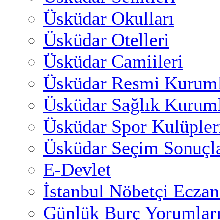
Üsküdar Okulları
Üsküdar Otelleri
Üsküdar Camiileri
Üsküdar Resmi Kuruml
Üsküdar Sağlık Kuruml
Üsküdar Spor Kulüpler
Üsküdar Seçim Sonuçla
E-Devlet
İstanbul Nöbetçi Eczan
Günlük Burç Yorumlar