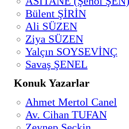
ASİTANE (Şenol ŞEN
Bülent ŞİRİN
Ali SÜZEN
Ziya SÜZEN
Yalçın SOYSEVİNÇ
Savaş ŞENEL
Konuk Yazarlar
Ahmet Mertol Canel
Av. Cihan TUFAN
Zeynep Seçkin