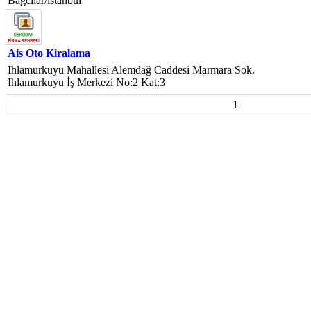
Bağcılar/istanbul
Ais Oto Kiralama
Ihlamurkuyu Mahallesi Alemdağ Caddesi Marmara Sok.
Ihlamurkuyu İş Merkezi No:2 Kat:3
1
|