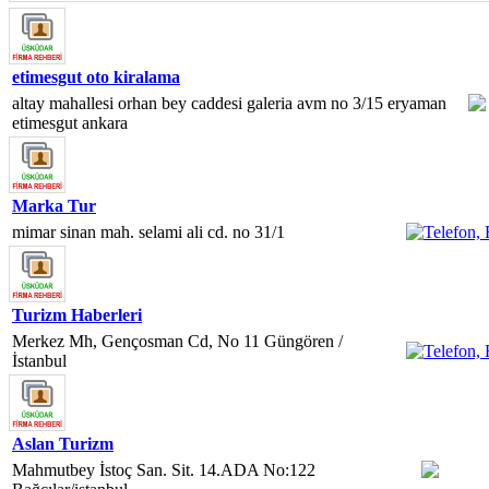
etimesgut oto kiralama
altay mahallesi orhan bey caddesi galeria avm no 3/15 eryaman
etimesgut ankara
Marka Tur
mimar sinan mah. selami ali cd. no 31/1
Turizm Haberleri
Merkez Mh, Gençosman Cd, No 11 Güngören /
İstanbul
Aslan Turizm
Mahmutbey İstoç San. Sit. 14.ADA No:122