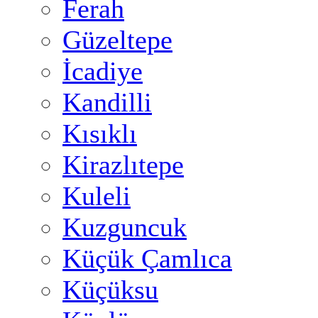
Ferah
Güzeltepe
İcadiye
Kandilli
Kısıklı
Kirazlıtepe
Kuleli
Kuzguncuk
Küçük Çamlıca
Küçüksu