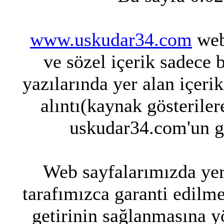
www.uskudar34.com
web 
ve sözel içerik sadece 
yazılarında yer alan içeri
alıntı(kaynak gösteriler
uskudar34.com'un g
Web sayfalarımızda yer 
tarafımızca garanti edilme
getirinin sağlanmasına y