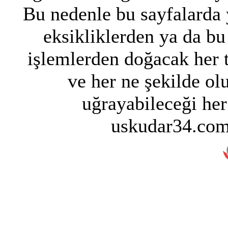
Bu nedenle bu sayfalarda y
eksikliklerden ya da bu
işlemlerden doğacak her 
ve her ne şekilde ol
uğrayabileceği her
uskudar34.com