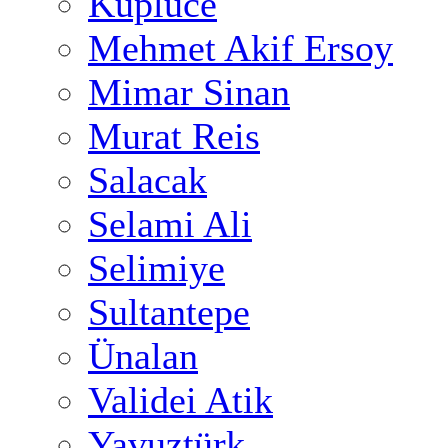
Küplüce
Mehmet Akif Ersoy
Mimar Sinan
Murat Reis
Salacak
Selami Ali
Selimiye
Sultantepe
Ünalan
Validei Atik
Yavuztürk