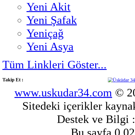
Yeni Akit
Yeni Şafak
Yeniçağ
Yeni Asya
Tüm Linkleri Göster...
Takip Et :
www.uskudar34.com
© 20
Sitedeki içerikler kayn
Destek ve Bilgi 
Bu sayfa 0.02