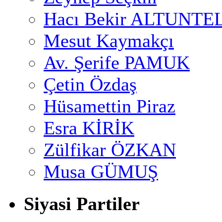
Hacı Bekir ALTUNTE
Mesut Kaymakçı
Av. Şerife PAMUK
Çetin Özdaş
Hüsamettin Piraz
Esra KİRİK
Zülfikar ÖZKAN
Musa GÜMUŞ
Siyasi Partiler