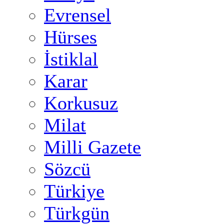
Evrensel
Hürses
İstiklal
Karar
Korkusuz
Milat
Milli Gazete
Sözcü
Türkiye
Türkgün