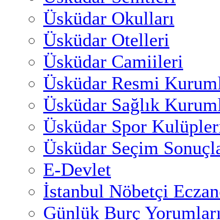
Üsküdar Okulları
Üsküdar Otelleri
Üsküdar Camiileri
Üsküdar Resmi Kuruml
Üsküdar Sağlık Kuruml
Üsküdar Spor Kulüpler
Üsküdar Seçim Sonuçla
E-Devlet
İstanbul Nöbetçi Eczan
Günlük Burç Yorumlar