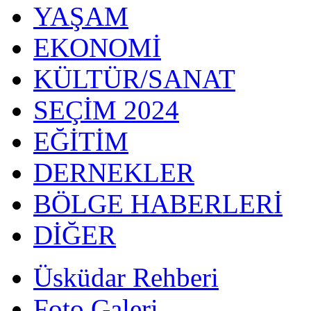
YAŞAM
EKONOMİ
KÜLTÜR/SANAT
SEÇİM 2024
EĞİTİM
DERNEKLER
BÖLGE HABERLERİ
DİĞER
Üsküdar Rehberi
Foto Galeri