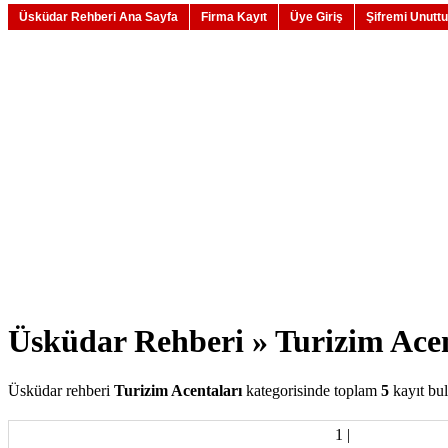
Üsküdar Rehberi Ana Sayfa
Firma Kayıt
Üye Giriş
Şifremi Unutt
Üsküdar Rehberi » Turizim Acen
Üsküdar rehberi
Turizim Acentaları
kategorisinde toplam
5
kayıt bu
1
|