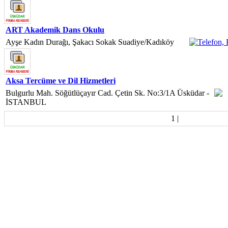
ART Akademik Dans Okulu
Ayşe Kadın Durağı, Şakacı Sokak Suadiye/Kadıköy
Aksa Tercüme ve Dil Hizmetleri
Bulgurlu Mah. Söğütlüçayır Cad. Çetin Sk. No:3/1A Üsküdar -
İSTANBUL
1
|