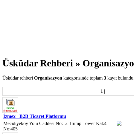
Üsküdar Rehberi » Organisazy
Üsküdar rehberi
Organisazyon
kategorisinde toplam
3
kayıt bulundu
1
|
İzmex - B2B Ticaret Platformu
Mecidiyeköy Yolu Caddesi No:12 Trump Tower Kat:4
No:405