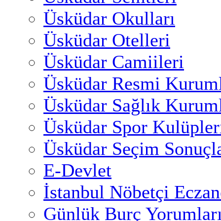
Üsküdar Okulları
Üsküdar Otelleri
Üsküdar Camiileri
Üsküdar Resmi Kuruml
Üsküdar Sağlık Kuruml
Üsküdar Spor Kulüpler
Üsküdar Seçim Sonuçla
E-Devlet
İstanbul Nöbetçi Eczan
Günlük Burç Yorumlar