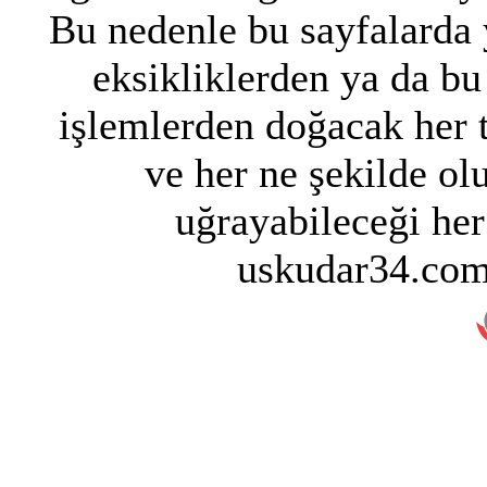
Bu nedenle bu sayfalarda y
eksikliklerden ya da bu
işlemlerden doğacak her 
ve her ne şekilde ol
uğrayabileceği her
uskudar34.com