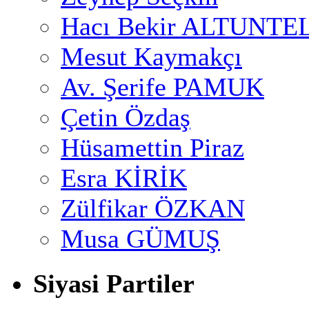
Hacı Bekir ALTUNTE
Mesut Kaymakçı
Av. Şerife PAMUK
Çetin Özdaş
Hüsamettin Piraz
Esra KİRİK
Zülfikar ÖZKAN
Musa GÜMUŞ
Siyasi Partiler