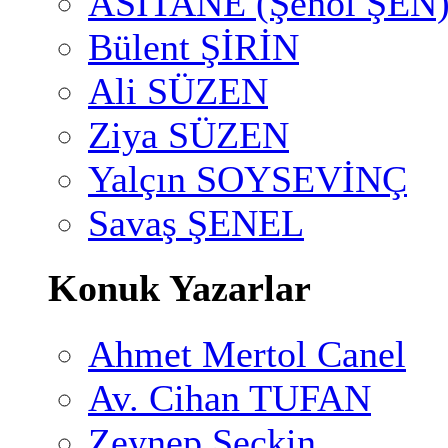
ASİTANE (Şenol ŞEN
Bülent ŞİRİN
Ali SÜZEN
Ziya SÜZEN
Yalçın SOYSEVİNÇ
Savaş ŞENEL
Konuk Yazarlar
Ahmet Mertol Canel
Av. Cihan TUFAN
Zeynep Seçkin