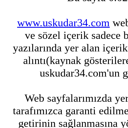
www.uskudar34.com
web 
ve sözel içerik sadece 
yazılarında yer alan içeri
alıntı(kaynak gösteriler
uskudar34.com'un g
Web sayfalarımızda yer 
tarafımızca garanti edilme
getirinin sağlanmasına y