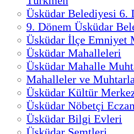
Türkmen
Üsküdar Belediyesi 6.
9. Dönem Üsküdar Bele
Üsküdar İlçe Emniyet
Üsküdar Mahalleleri
Üsküdar Mahalle Muhta
Mahalleler ve Muhtarl
Üsküdar Kültür Merkez
Üsküdar Nöbetçi Eczan
Üsküdar Bilgi Evleri
Üsküdar Semtleri