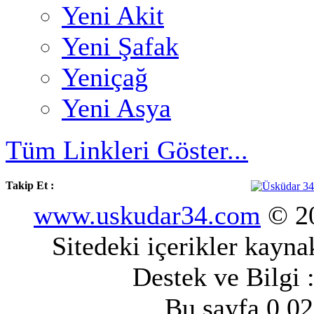
Yeni Akit
Yeni Şafak
Yeniçağ
Yeni Asya
Tüm Linkleri Göster...
Takip Et :
www.uskudar34.com
© 20
Sitedeki içerikler kayn
Destek ve Bilgi 
Bu sayfa 0.02