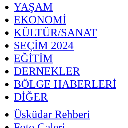
YAŞAM
EKONOMİ
KÜLTÜR/SANAT
SEÇİM 2024
EĞİTİM
DERNEKLER
BÖLGE HABERLERİ
DİĞER
Üsküdar Rehberi
Foto Galeri