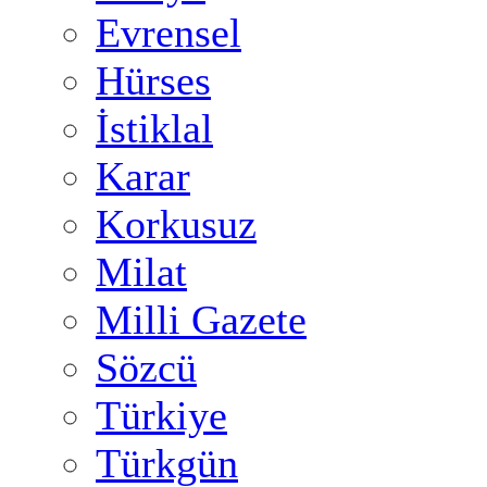
Evrensel
Hürses
İstiklal
Karar
Korkusuz
Milat
Milli Gazete
Sözcü
Türkiye
Türkgün