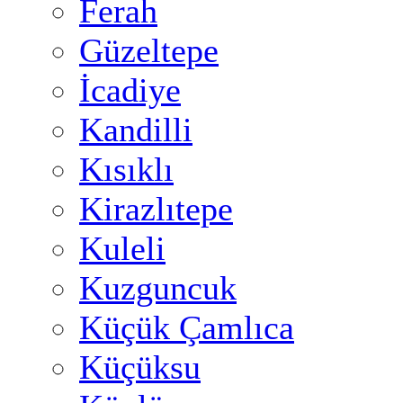
Ferah
Güzeltepe
İcadiye
Kandilli
Kısıklı
Kirazlıtepe
Kuleli
Kuzguncuk
Küçük Çamlıca
Küçüksu