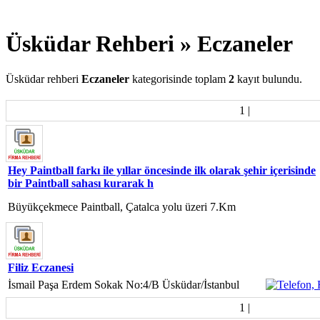
Üsküdar Rehberi » Eczaneler
Üsküdar rehberi
Eczaneler
kategorisinde toplam
2
kayıt bulundu.
1
|
Hey Paintball farkı ile yıllar öncesinde ilk olarak şehir içerisinde
bir Paintball sahası kurarak h
Büyükçekmece Paintball, Çatalca yolu üzeri 7.Km
Filiz Eczanesi
İsmail Paşa Erdem Sokak No:4/B Üsküdar/İstanbul
1
|