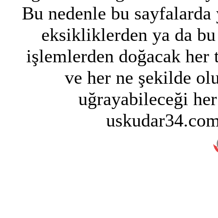
Bu nedenle bu sayfalarda y
eksikliklerden ya da bu
işlemlerden doğacak her 
ve her ne şekilde ol
uğrayabileceği her
uskudar34.com