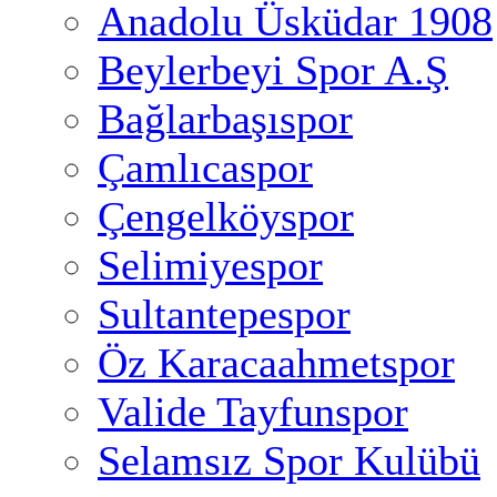
Anadolu Üsküdar 1908
Beylerbeyi Spor A.Ş
Bağlarbaşıspor
Çamlıcaspor
Çengelköyspor
Selimiyespor
Sultantepespor
Öz Karacaahmetspor
Valide Tayfunspor
Selamsız Spor Kulübü