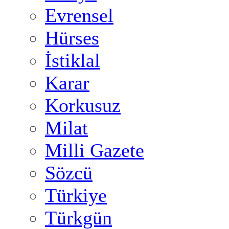
Evrensel
Hürses
İstiklal
Karar
Korkusuz
Milat
Milli Gazete
Sözcü
Türkiye
Türkgün