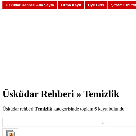
Üsküdar Rehberi Ana Sayfa
Firma Kayıt
Üye Giriş
Şifremi Unutt
Üsküdar Rehberi » Temizlik
Üsküdar rehberi
Temizlik
kategorisinde toplam
6
kayıt bulundu.
1
|