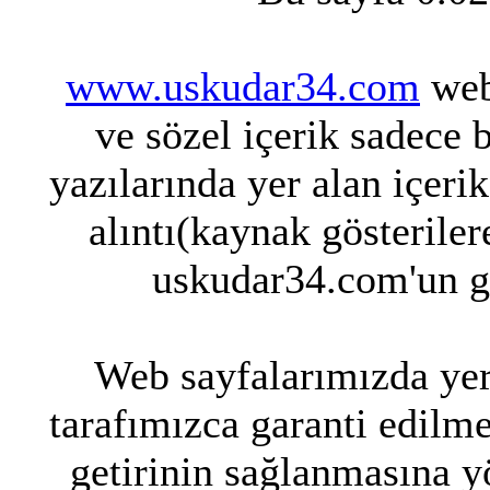
www.uskudar34.com
web 
ve sözel içerik sadece 
yazılarında yer alan içeri
alıntı(kaynak gösteriler
uskudar34.com'un g
Web sayfalarımızda yer 
tarafımızca garanti edilme
getirinin sağlanmasına y