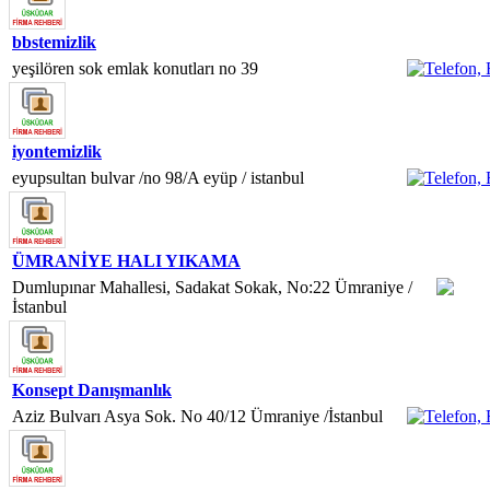
bbstemizlik
yeşilören sok emlak konutları no 39
iyontemizlik
eyupsultan bulvar /no 98/A eyüp / istanbul
ÜMRANİYE HALI YIKAMA
Dumlupınar Mahallesi, Sadakat Sokak, No:22 Ümraniye /
İstanbul
Konsept Danışmanlık
Aziz Bulvarı Asya Sok. No 40/12 Ümraniye /İstanbul