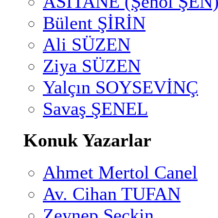
ASİTANE (Şenol ŞEN
Bülent ŞİRİN
Ali SÜZEN
Ziya SÜZEN
Yalçın SOYSEVİNÇ
Savaş ŞENEL
Konuk Yazarlar
Ahmet Mertol Canel
Av. Cihan TUFAN
Zeynep Seçkin