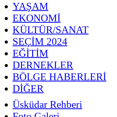
YAŞAM
EKONOMİ
KÜLTÜR/SANAT
SEÇİM 2024
EĞİTİM
DERNEKLER
BÖLGE HABERLERİ
DİĞER
Üsküdar Rehberi
Foto Galeri