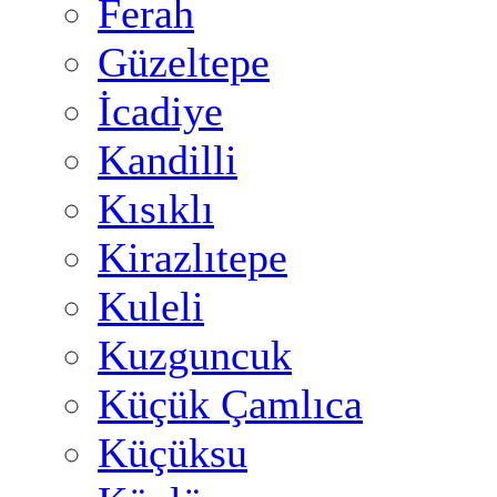
Ferah
Güzeltepe
İcadiye
Kandilli
Kısıklı
Kirazlıtepe
Kuleli
Kuzguncuk
Küçük Çamlıca
Küçüksu