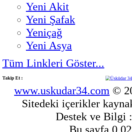
Yeni Akit
Yeni Şafak
Yeniçağ
Yeni Asya
Tüm Linkleri Göster...
Takip Et :
www.uskudar34.com
© 20
Sitedeki içerikler kayn
Destek ve Bilgi 
Bu sayfa 0.02