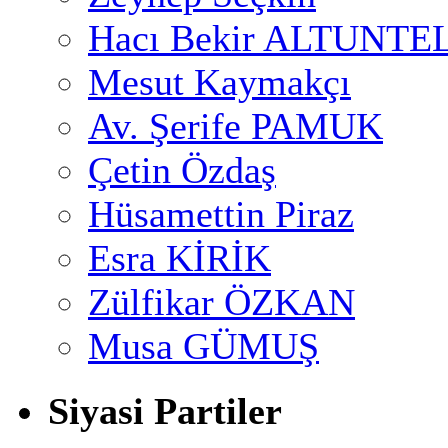
Hacı Bekir ALTUNTE
Mesut Kaymakçı
Av. Şerife PAMUK
Çetin Özdaş
Hüsamettin Piraz
Esra KİRİK
Zülfikar ÖZKAN
Musa GÜMUŞ
Siyasi Partiler