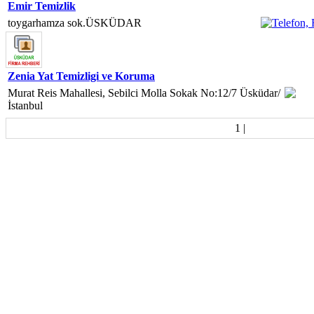
Emir Temizlik
toygarhamza sok.ÜSKÜDAR
Zenia Yat Temizligi ve Koruma
Murat Reis Mahallesi, Sebilci Molla Sokak No:12/7 Üsküdar/
İstanbul
1
|