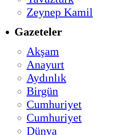
Zeynep Kamil
Gazeteler
Akşam
Anayurt
Aydınlık
Birgün
Cumhuriyet
Cumhuriyet
Dünya