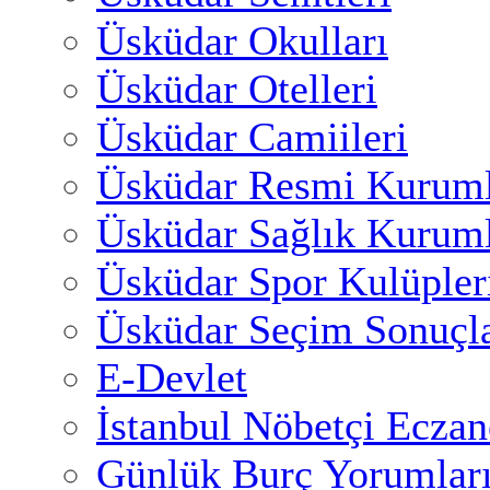
Üsküdar Okulları
Üsküdar Otelleri
Üsküdar Camiileri
Üsküdar Resmi Kuruml
Üsküdar Sağlık Kuruml
Üsküdar Spor Kulüpler
Üsküdar Seçim Sonuçla
E-Devlet
İstanbul Nöbetçi Eczan
Günlük Burç Yorumlar