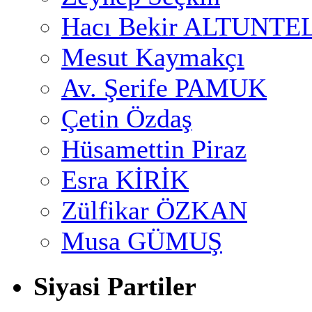
Hacı Bekir ALTUNTE
Mesut Kaymakçı
Av. Şerife PAMUK
Çetin Özdaş
Hüsamettin Piraz
Esra KİRİK
Zülfikar ÖZKAN
Musa GÜMUŞ
Siyasi Partiler