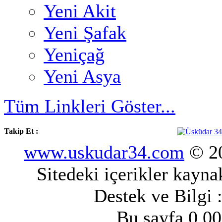
Yeni Akit
Yeni Şafak
Yeniçağ
Yeni Asya
Tüm Linkleri Göster...
Takip Et :
www.uskudar34.com
© 20
Sitedeki içerikler kayn
Destek ve Bilgi 
Bu sayfa 0.00