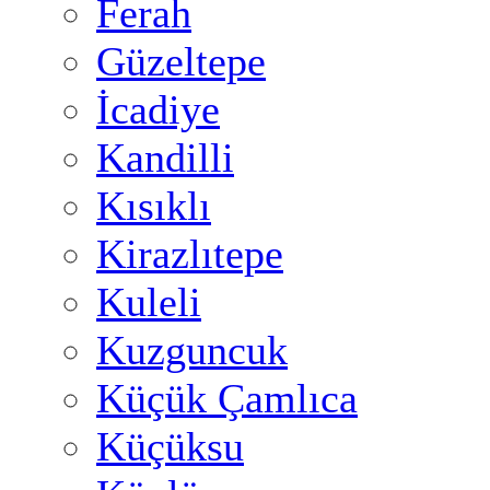
Ferah
Güzeltepe
İcadiye
Kandilli
Kısıklı
Kirazlıtepe
Kuleli
Kuzguncuk
Küçük Çamlıca
Küçüksu