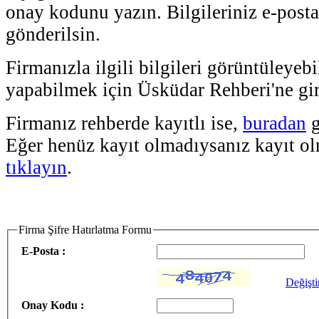
onay kodunu yazın. Bilgileriniz e-post
gönderilsin.
Firmanızla ilgili bilgileri görüntüleyeb
yapabilmek için Üsküdar Rehberi'ne gir
Firmanız rehberde kayıtlı ise,
buradan
g
Eğer henüz kayıt olmadıysanız kayıt o
tıklayın
.
Firma Şifre Hatırlatma Formu
E-Posta :
Değişti
Onay Kodu :