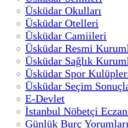
Üsküdar Okulları
Üsküdar Otelleri
Üsküdar Camiileri
Üsküdar Resmi Kuruml
Üsküdar Sağlık Kuruml
Üsküdar Spor Kulüpler
Üsküdar Seçim Sonuçla
E-Devlet
İstanbul Nöbetçi Eczan
Günlük Burç Yorumlar