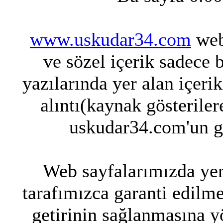
www.uskudar34.com
web 
ve sözel içerik sadece 
yazılarında yer alan içeri
alıntı(kaynak gösteriler
uskudar34.com'un g
Web sayfalarımızda yer 
tarafımızca garanti edilme
getirinin sağlanmasına y