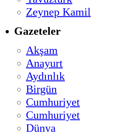
Zeynep Kamil
Gazeteler
Akşam
Anayurt
Aydınlık
Birgün
Cumhuriyet
Cumhuriyet
Dünya