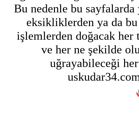
Bu nedenle bu sayfalarda y
eksikliklerden ya da bu
işlemlerden doğacak her 
ve her ne şekilde ol
uğrayabileceği her
uskudar34.com