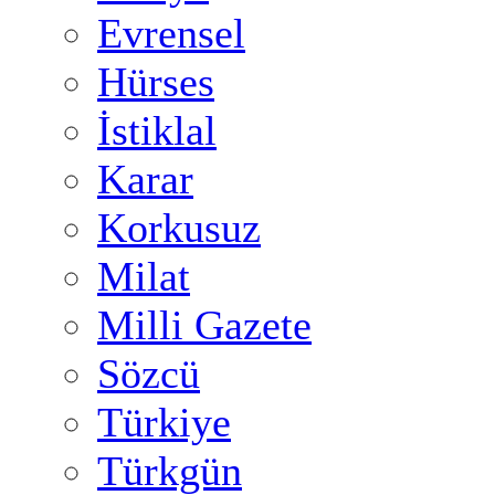
Evrensel
Hürses
İstiklal
Karar
Korkusuz
Milat
Milli Gazete
Sözcü
Türkiye
Türkgün