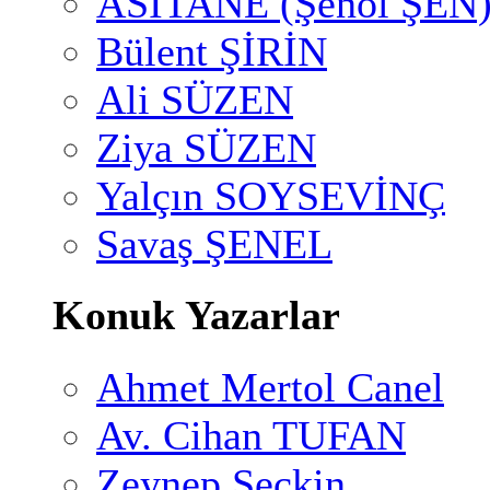
ASİTANE (Şenol ŞEN
Bülent ŞİRİN
Ali SÜZEN
Ziya SÜZEN
Yalçın SOYSEVİNÇ
Savaş ŞENEL
Konuk Yazarlar
Ahmet Mertol Canel
Av. Cihan TUFAN
Zeynep Seçkin