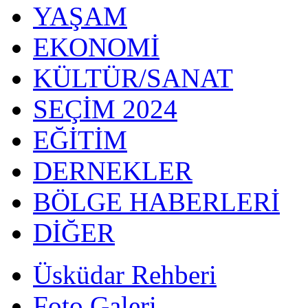
YAŞAM
EKONOMİ
KÜLTÜR/SANAT
SEÇİM 2024
EĞİTİM
DERNEKLER
BÖLGE HABERLERİ
DİĞER
Üsküdar Rehberi
Foto Galeri