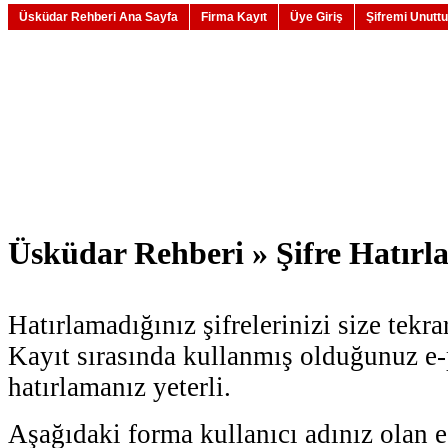
Üsküdar Rehberi Ana Sayfa
Firma Kayıt
Üye Giriş
Şifremi Unutt
Üsküdar Rehberi » Şifre Hatırl
Hatırlamadığınız şifrelerinizi size tekr
Kayıt sırasında kullanmış olduğunuz e-
hatırlamanız yeterli.
Aşağıdaki forma kullanıcı adınız olan e