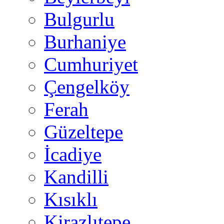
Bulgurlu
Burhaniye
Cumhuriyet
Çengelköy
Ferah
Güzeltepe
İcadiye
Kandilli
Kısıklı
Kirazlıtepe