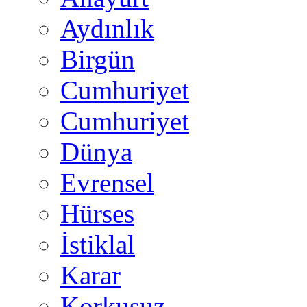
Aydınlık
Birgün
Cumhuriyet
Cumhuriyet
Dünya
Evrensel
Hürses
İstiklal
Karar
Korkusuz