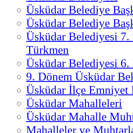
Üsküdar Belediye Baş
Üsküdar Belediye Başk
Üsküdar Belediyesi 7.
Türkmen
Üsküdar Belediyesi 6
9. Dönem Üsküdar Bel
Üsküdar İlçe Emniyet
Üsküdar Mahalleleri
Üsküdar Mahalle Muht
Mahalleler ve Muhtarl