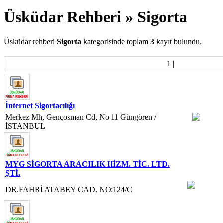
Üsküdar Rehberi » Sigorta
Üsküdar rehberi
Sigorta
kategorisinde toplam
3
kayıt bulundu.
1
|
İnternet Sigortacılığı
Merkez Mh, Gençosman Cd, No 11 Güngören /
İSTANBUL
MYG SİGORTA ARACILIK HİZM. TİC. LTD.
ŞTİ.
DR.FAHRİ ATABEY CAD. NO:124/C