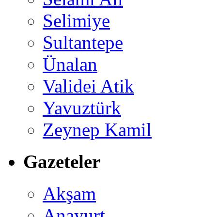
Selimiye
Sultantepe
Ünalan
Validei Atik
Yavuztürk
Zeynep Kamil
Gazeteler
Akşam
Anayurt