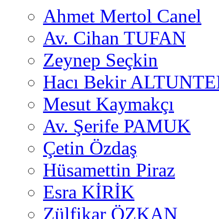
Ahmet Mertol Canel
Av. Cihan TUFAN
Zeynep Seçkin
Hacı Bekir ALTUNTE
Mesut Kaymakçı
Av. Şerife PAMUK
Çetin Özdaş
Hüsamettin Piraz
Esra KİRİK
Zülfikar ÖZKAN