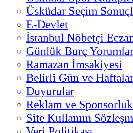
Üsküdar Seçim Sonuçl
E-Devlet
İstanbul Nöbetçi Eczan
Günlük Burç Yorumlar
Ramazan İmsakiyesi
Belirli Gün ve Haftala
Duyurular
Reklam ve Sponsorluk
Site Kullanım Sözleşm
Veri Politikası