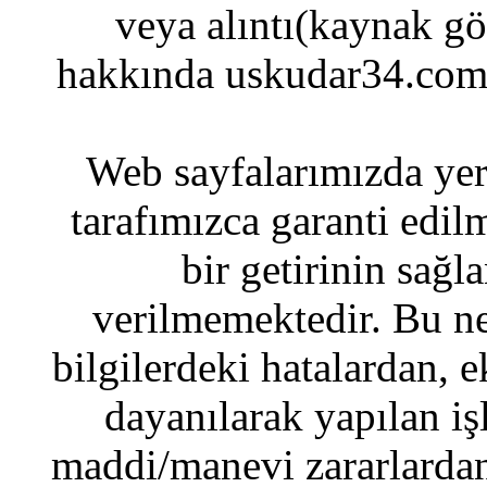
veya alıntı(kaynak gös
hakkında uskudar34.com'
Web sayfalarımızda yer 
tarafımızca garanti edil
bir getirinin sağ
verilmemektedir. Bu ne
bilgilerdeki hatalardan, e
dayanılarak yapılan i
maddi/manevi zararlardan