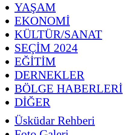
YAŞAM
EKONOMİ
KÜLTÜR/SANAT
SEÇİM 2024
EĞİTİM
DERNEKLER
BÖLGE HABERLERİ
DİĞER
Üsküdar Rehberi
Foto Galeri