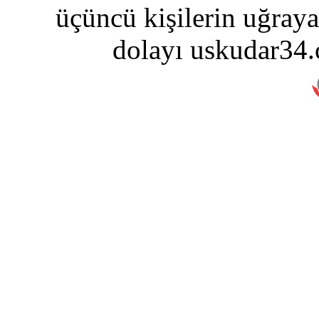
üçüncü kişilerin uğraya
dolayı uskudar34.