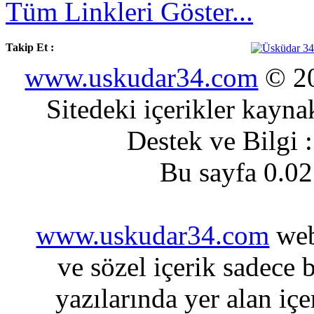
Tüm Linkleri Göster...
Takip Et :
www.uskudar34.com
© 20
Sitedeki içerikler kayn
Destek ve Bilgi 
Bu sayfa 0.02
www.uskudar34.com
web
ve sözel içerik sadece 
yazılarında yer alan içe