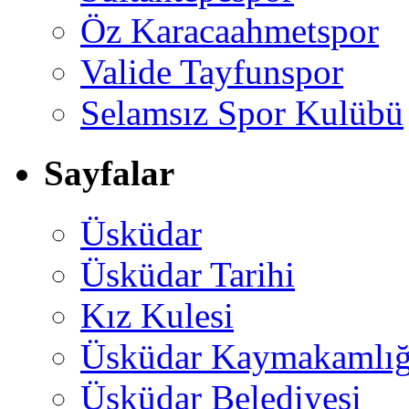
Öz Karacaahmetspor
Valide Tayfunspor
Selamsız Spor Kulübü
Sayfalar
Üsküdar
Üsküdar Tarihi
Kız Kulesi
Üsküdar Kaymakamlığ
Üsküdar Belediyesi