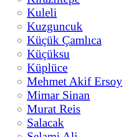
Kuleli
Kuzguncuk
Küçük Çamlıca
Küçüksu
Küplüce
Mehmet Akif Ersoy
Mimar Sinan
Murat Reis
Salacak
Selami Ali