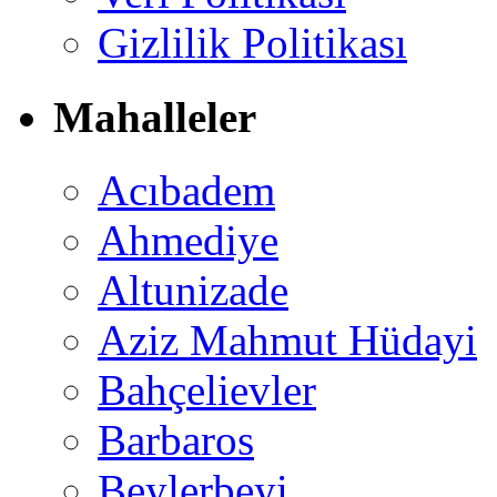
Gizlilik Politikası
Mahalleler
Acıbadem
Ahmediye
Altunizade
Aziz Mahmut Hüdayi
Bahçelievler
Barbaros
Beylerbeyi