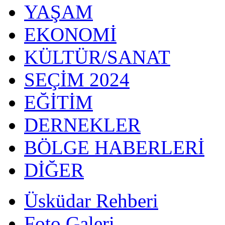
YAŞAM
EKONOMİ
KÜLTÜR/SANAT
SEÇİM 2024
EĞİTİM
DERNEKLER
BÖLGE HABERLERİ
DİĞER
Üsküdar Rehberi
Foto Galeri