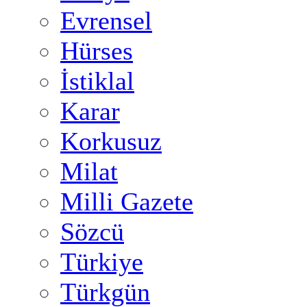
Evrensel
Hürses
İstiklal
Karar
Korkusuz
Milat
Milli Gazete
Sözcü
Türkiye
Türkgün