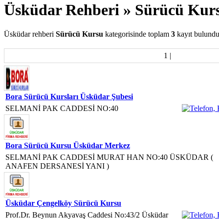
Üsküdar Rehberi » Sürücü Kur
Üsküdar rehberi
Sürücü Kursu
kategorisinde toplam
3
kayıt bulundu
1
|
Bora Sürücü Kursları Üsküdar Şubesi
SELMANİ PAK CADDESİ NO:40
Bora Sürücü Kursu Üsküdar Merkez
SELMANİ PAK CADDESİ MURAT HAN NO:40 ÜSKÜDAR (
ANAFEN DERSANESİ YANI )
Üsküdar Çengelköy Sürücü Kursu
Prof.Dr. Beynun Akyavaş Caddesi No:43/2 Üsküdar