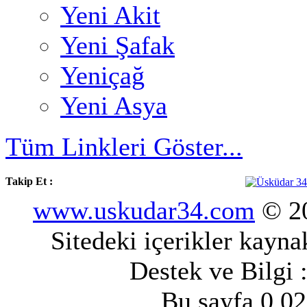
Yeni Akit
Yeni Şafak
Yeniçağ
Yeni Asya
Tüm Linkleri Göster...
Takip Et :
www.uskudar34.com
© 20
Sitedeki içerikler kayn
Destek ve Bilgi 
Bu sayfa 0.02