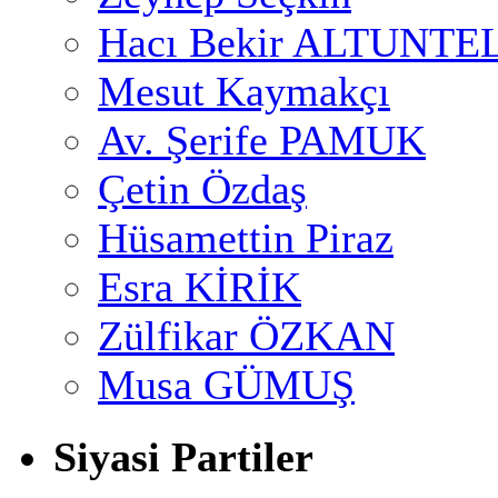
Hacı Bekir ALTUNTE
Mesut Kaymakçı
Av. Şerife PAMUK
Çetin Özdaş
Hüsamettin Piraz
Esra KİRİK
Zülfikar ÖZKAN
Musa GÜMUŞ
Siyasi Partiler