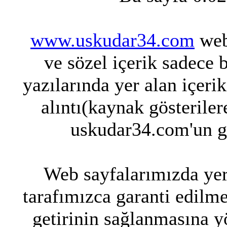
www.uskudar34.com
web 
ve sözel içerik sadece 
yazılarında yer alan içeri
alıntı(kaynak gösteriler
uskudar34.com'un g
Web sayfalarımızda yer 
tarafımızca garanti edilme
getirinin sağlanmasına y