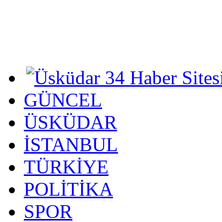
GÜNCEL
ÜSKÜDAR
İSTANBUL
TÜRKİYE
POLİTİKA
SPOR