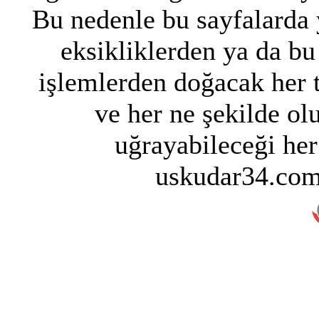
Bu nedenle bu sayfalarda y
eksikliklerden ya da bu
işlemlerden doğacak her 
ve her ne şekilde ol
uğrayabileceği her
uskudar34.com