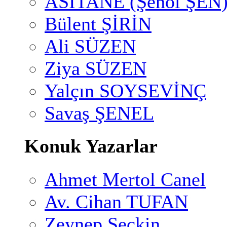
ASİTANE (Şenol ŞEN
Bülent ŞİRİN
Ali SÜZEN
Ziya SÜZEN
Yalçın SOYSEVİNÇ
Savaş ŞENEL
Konuk Yazarlar
Ahmet Mertol Canel
Av. Cihan TUFAN
Zeynep Seçkin