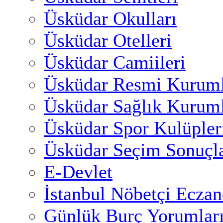
Üsküdar Okulları
Üsküdar Otelleri
Üsküdar Camiileri
Üsküdar Resmi Kuruml
Üsküdar Sağlık Kuruml
Üsküdar Spor Kulüpler
Üsküdar Seçim Sonuçla
E-Devlet
İstanbul Nöbetçi Eczan
Günlük Burç Yorumlar