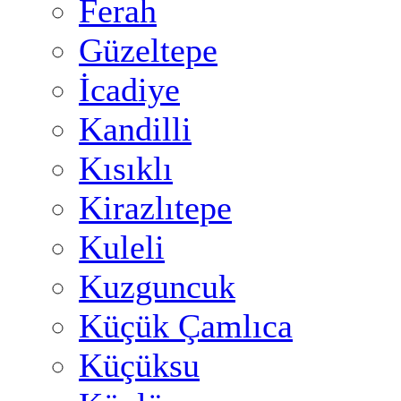
Ferah
Güzeltepe
İcadiye
Kandilli
Kısıklı
Kirazlıtepe
Kuleli
Kuzguncuk
Küçük Çamlıca
Küçüksu