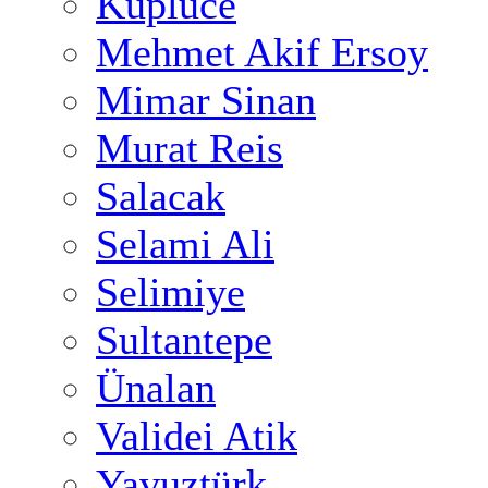
Küplüce
Mehmet Akif Ersoy
Mimar Sinan
Murat Reis
Salacak
Selami Ali
Selimiye
Sultantepe
Ünalan
Validei Atik
Yavuztürk