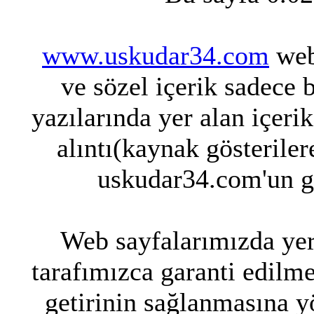
www.uskudar34.com
web 
ve sözel içerik sadece 
yazılarında yer alan içeri
alıntı(kaynak gösteriler
uskudar34.com'un g
Web sayfalarımızda yer 
tarafımızca garanti edilme
getirinin sağlanmasına y