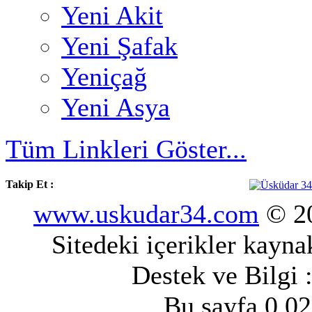
Yeni Akit
Yeni Şafak
Yeniçağ
Yeni Asya
Tüm Linkleri Göster...
Takip Et :
www.uskudar34.com
© 20
Sitedeki içerikler kayn
Destek ve Bilgi 
Bu sayfa 0.02