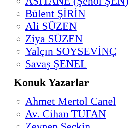
ASİTANE (Şenol ŞEN
Bülent ŞİRİN
Ali SÜZEN
Ziya SÜZEN
Yalçın SOYSEVİNÇ
Savaş ŞENEL
Konuk Yazarlar
Ahmet Mertol Canel
Av. Cihan TUFAN
Zeynep Seçkin