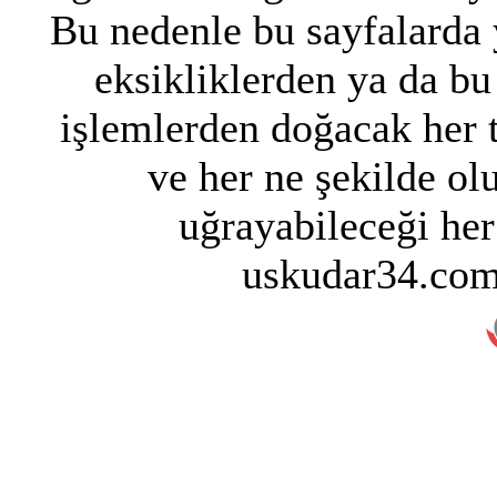
Bu nedenle bu sayfalarda y
eksikliklerden ya da bu
işlemlerden doğacak her 
ve her ne şekilde ol
uğrayabileceği her
uskudar34.com