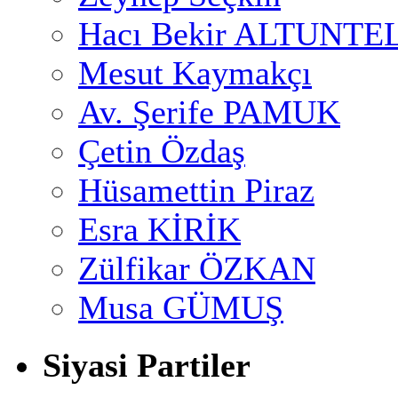
Hacı Bekir ALTUNTE
Mesut Kaymakçı
Av. Şerife PAMUK
Çetin Özdaş
Hüsamettin Piraz
Esra KİRİK
Zülfikar ÖZKAN
Musa GÜMUŞ
Siyasi Partiler