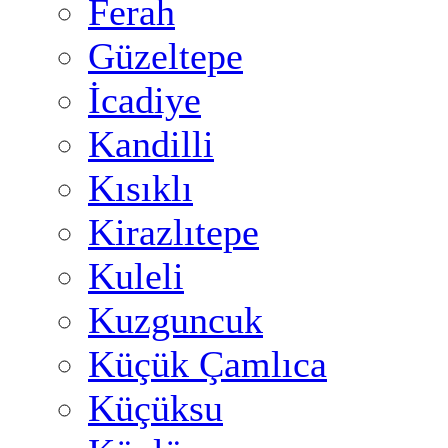
Ferah
Güzeltepe
İcadiye
Kandilli
Kısıklı
Kirazlıtepe
Kuleli
Kuzguncuk
Küçük Çamlıca
Küçüksu