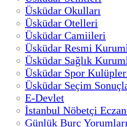
Üsküdar Okulları
Üsküdar Otelleri
Üsküdar Camiileri
Üsküdar Resmi Kuruml
Üsküdar Sağlık Kuruml
Üsküdar Spor Kulüpler
Üsküdar Seçim Sonuçla
E-Devlet
İstanbul Nöbetçi Eczan
Günlük Burç Yorumlar