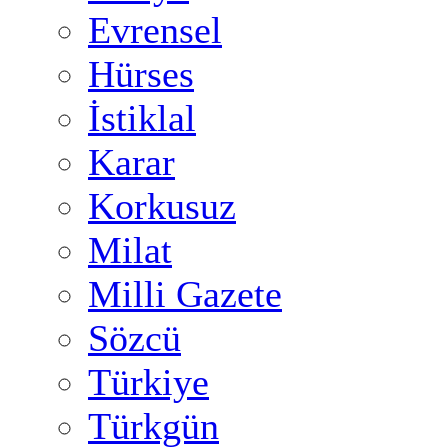
Evrensel
Hürses
İstiklal
Karar
Korkusuz
Milat
Milli Gazete
Sözcü
Türkiye
Türkgün