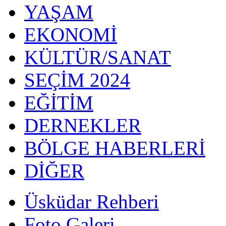
YAŞAM
EKONOMİ
KÜLTÜR/SANAT
SEÇİM 2024
EĞİTİM
DERNEKLER
BÖLGE HABERLERİ
DİĞER
Üsküdar Rehberi
Foto Galeri