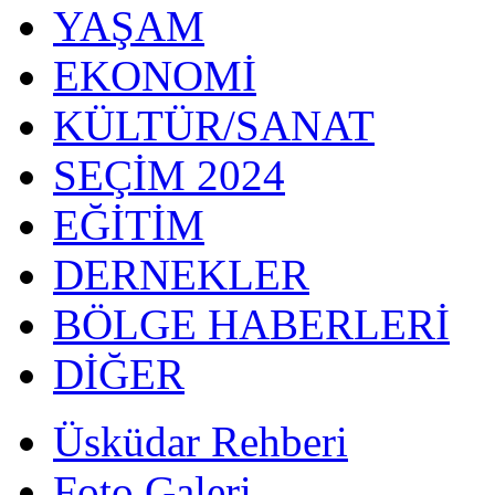
YAŞAM
EKONOMİ
KÜLTÜR/SANAT
SEÇİM 2024
EĞİTİM
DERNEKLER
BÖLGE HABERLERİ
DİĞER
Üsküdar Rehberi
Foto Galeri