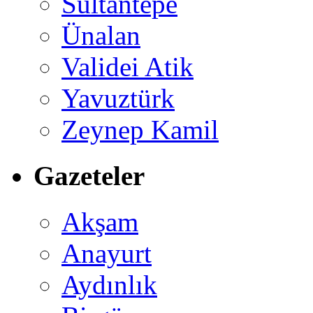
Sultantepe
Ünalan
Validei Atik
Yavuztürk
Zeynep Kamil
Gazeteler
Akşam
Anayurt
Aydınlık