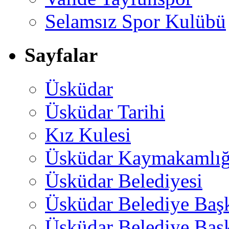
Selamsız Spor Kulübü
Sayfalar
Üsküdar
Üsküdar Tarihi
Kız Kulesi
Üsküdar Kaymakamlığ
Üsküdar Belediyesi
Üsküdar Belediye Baş
Üsküdar Belediye Başk