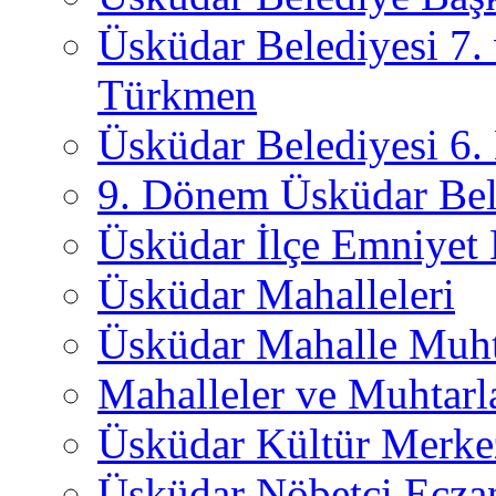
Üsküdar Belediyesi 7.
Türkmen
Üsküdar Belediyesi 6
9. Dönem Üsküdar Bel
Üsküdar İlçe Emniyet
Üsküdar Mahalleleri
Üsküdar Mahalle Muht
Mahalleler ve Muhtarl
Üsküdar Kültür Merkez
Üsküdar Nöbetçi Ecza