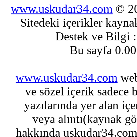
www.uskudar34.com
© 20
Sitedeki içerikler kayn
Destek ve Bilgi 
Bu sayfa 0.00
www.uskudar34.com
web
ve sözel içerik sadece 
yazılarında yer alan içe
veya alıntı(kaynak gös
hakkında uskudar34.com'