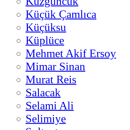
Kuzguncuk
Küçük Çamlıca
Küçüksu
Küplüce
Mehmet Akif Ersoy
Mimar Sinan
Murat Reis
Salacak
Selami Ali
Selimiye