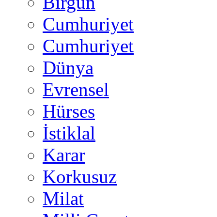
Birgün
Cumhuriyet
Cumhuriyet
Dünya
Evrensel
Hürses
İstiklal
Karar
Korkusuz
Milat