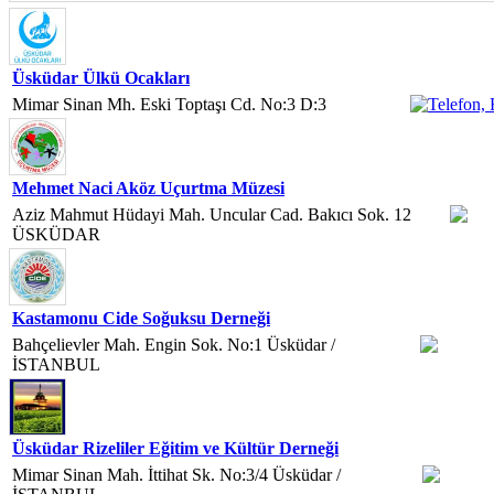
Üsküdar Ülkü Ocakları
Mimar Sinan Mh. Eski Toptaşı Cd. No:3 D:3
Mehmet Naci Aköz Uçurtma Müzesi
Aziz Mahmut Hüdayi Mah. Uncular Cad. Bakıcı Sok. 12
ÜSKÜDAR
Kastamonu Cide Soğuksu Derneği
Bahçelievler Mah. Engin Sok. No:1 Üsküdar /
İSTANBUL
Üsküdar Rizeliler Eğitim ve Kültür Derneği
Mimar Sinan Mah. İttihat Sk. No:3/4 Üsküdar /