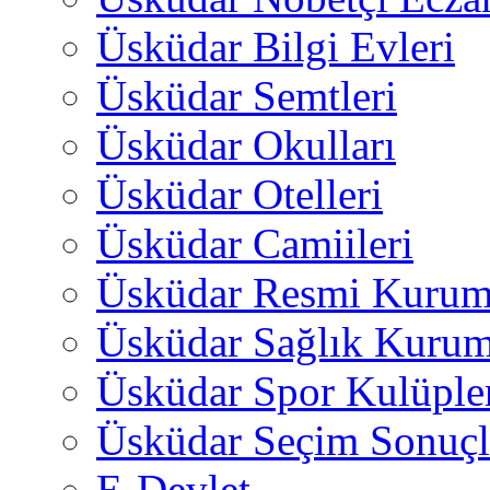
Üsküdar Bilgi Evleri
Üsküdar Semtleri
Üsküdar Okulları
Üsküdar Otelleri
Üsküdar Camiileri
Üsküdar Resmi Kurum
Üsküdar Sağlık Kurum
Üsküdar Spor Kulüple
Üsküdar Seçim Sonuçl
E-Devlet