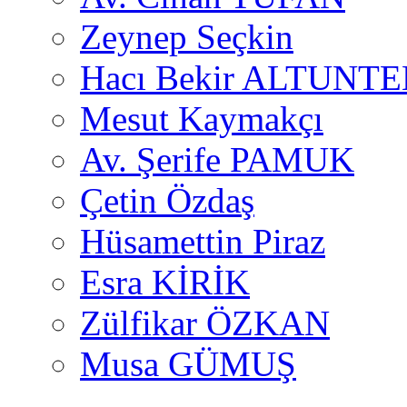
Zeynep Seçkin
Hacı Bekir ALTUNTE
Mesut Kaymakçı
Av. Şerife PAMUK
Çetin Özdaş
Hüsamettin Piraz
Esra KİRİK
Zülfikar ÖZKAN
Musa GÜMUŞ