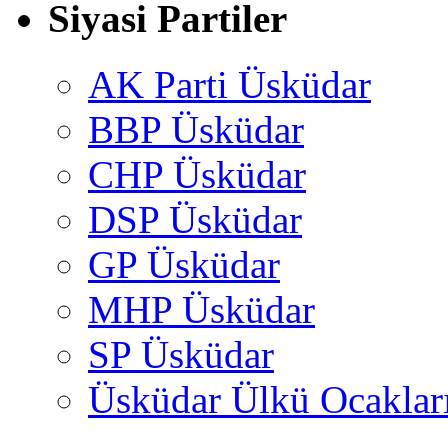
Siyasi Partiler
AK Parti Üsküdar
BBP Üsküdar
CHP Üsküdar
DSP Üsküdar
GP Üsküdar
MHP Üsküdar
SP Üsküdar
Üsküdar Ülkü Ocaklar