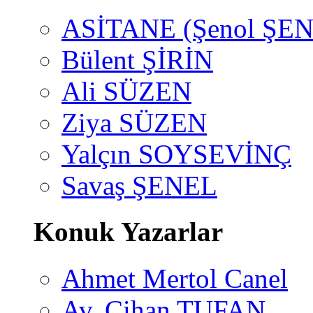
ASİTANE (Şenol ŞEN
Bülent ŞİRİN
Ali SÜZEN
Ziya SÜZEN
Yalçın SOYSEVİNÇ
Savaş ŞENEL
Konuk Yazarlar
Ahmet Mertol Canel
Av. Cihan TUFAN