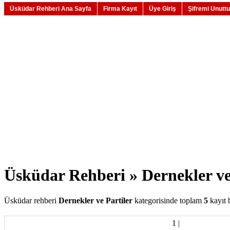
Üsküdar Rehberi Ana Sayfa
Firma Kayıt
Üye Giriş
Şifremi Unutt
Üsküdar Rehberi » Dernekler ve
Üsküdar rehberi
Dernekler ve Partiler
kategorisinde toplam
5
kayıt 
1
|