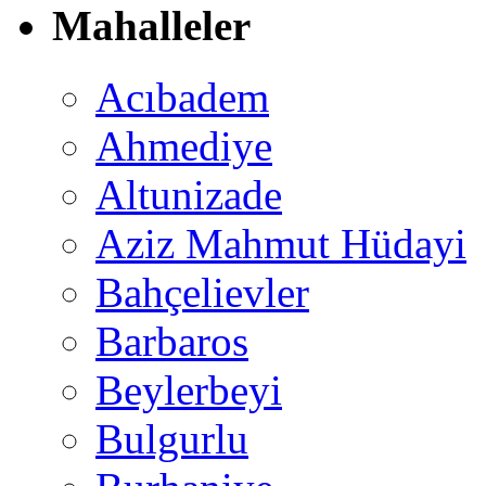
Mahalleler
Acıbadem
Ahmediye
Altunizade
Aziz Mahmut Hüdayi
Bahçelievler
Barbaros
Beylerbeyi
Bulgurlu