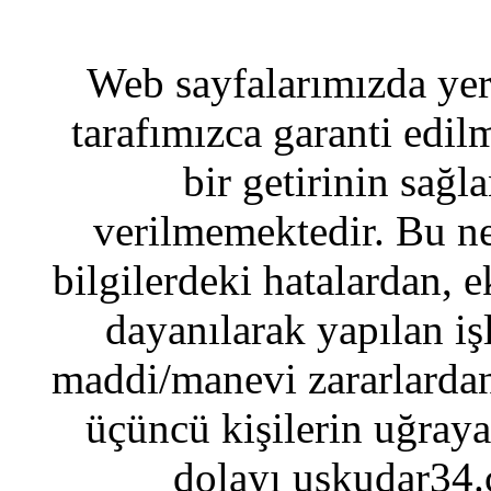
Web sayfalarımızda yer 
tarafımızca garanti edil
bir getirinin sağ
verilmemektedir. Bu ne
bilgilerdeki hatalardan, e
dayanılarak yapılan i
maddi/manevi zararlardan
üçüncü kişilerin uğraya
dolayı uskudar34.