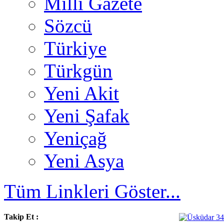
Milli Gazete
Sözcü
Türkiye
Türkgün
Yeni Akit
Yeni Şafak
Yeniçağ
Yeni Asya
Tüm Linkleri Göster...
Takip Et :