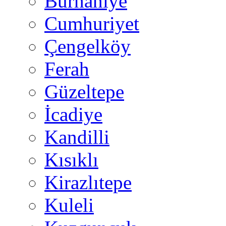
Burhaniye
Cumhuriyet
Çengelköy
Ferah
Güzeltepe
İcadiye
Kandilli
Kısıklı
Kirazlıtepe
Kuleli