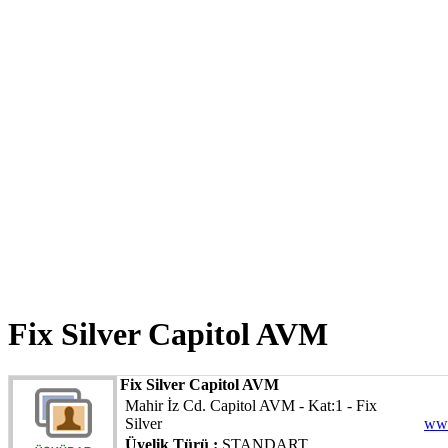
Fix Silver Capitol AVM
Fix Silver Capitol AVM
Mahir İz Cd. Capitol AVM - Kat:1 - Fix
Silver
www
Üyelik Türü :
STANDART