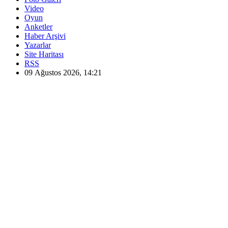
Video
Oyun
Anketler
Haber Arşivi
Yazarlar
Site Haritası
RSS
09 Ağustos 2026, 14:21