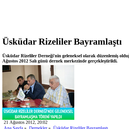
Üsküdar Rizeliler Bayramlaştı
Üsküdar Rizeliler Derneği'nin geleneksel olarak düzenlemiş old
Ağustos 2012 Salı günü dernek merkezinde gerçekleştirildi.
21 Ağustos 2012, 20:02
Ana Sayfa
»
Dernekler
»
Üsküdar Rizeliler Bayramlaştı