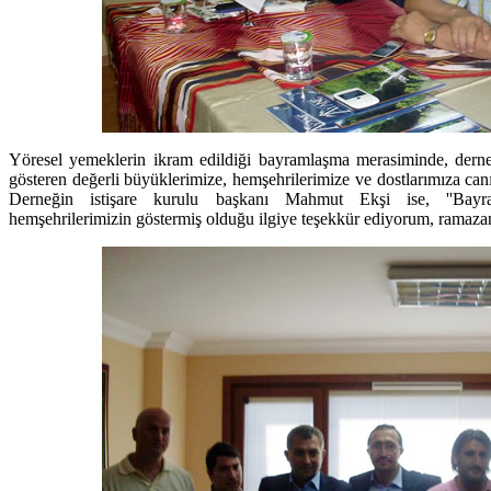
Yöresel yemeklerin ikram edildiği bayramlaşma merasiminde, dernek
gösteren değerli büyüklerimize, hemşehrilerimize ve dostlarımıza can
Derneğin istişare kurulu başkanı Mahmut Ekşi ise, ''Bay
hemşehrilerimizin göstermiş olduğu ilgiye teşekkür ediyorum, ramaza