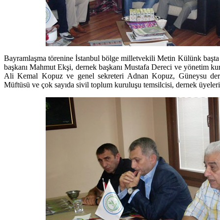
Bayramlaşma törenine İstanbul bölge milletvekili Metin Külünk başta 
başkanı Mahmut Ekşi, dernek başkanı Mustafa Dereci ve yönetim kur
Ali Kemal Kopuz ve genel sekreteri Adnan Kopuz, Güneysu der
Müftüsü ve çok sayıda sivil toplum kuruluşu temsilcisi, dernek üyeleri 