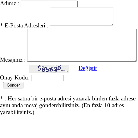
Adınız :
* E-Posta Adresleri :
Mesajınız :
Değiştir
Onay Kodu:
*
: Her satıra bir e-posta adresi yazarak birden fazla adrese
aynı anda mesaj gönderebilirsiniz. (En fazla 10 adres
yazabilirsiniz.)