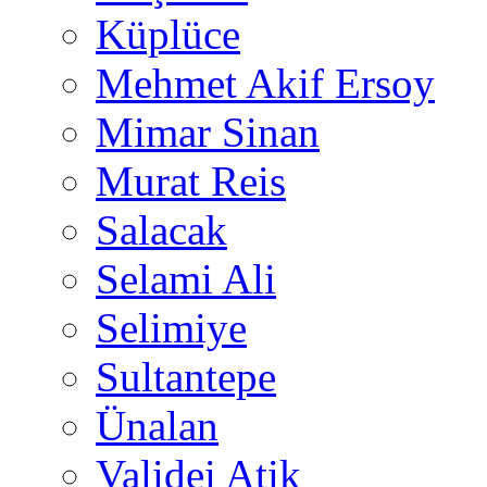
Küplüce
Mehmet Akif Ersoy
Mimar Sinan
Murat Reis
Salacak
Selami Ali
Selimiye
Sultantepe
Ünalan
Validei Atik