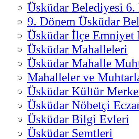
Üsküdar Belediyesi 6
9. Dönem Üsküdar Bel
Üsküdar İlçe Emniyet
Üsküdar Mahalleleri
Üsküdar Mahalle Muht
Mahalleler ve Muhtarl
Üsküdar Kültür Merkez
Üsküdar Nöbetçi Ecza
Üsküdar Bilgi Evleri
Üsküdar Semtleri