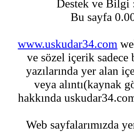
Destek ve Bilgi
Bu sayfa 0.0
www.uskudar34.com
web
ve sözel içerik sadece
yazılarında yer alan iç
veya alıntı(kaynak gö
hakkında uskudar34.com
Web sayfalarımızda yer