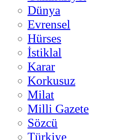
Dünya
Evrensel
Hürses
İstiklal
Karar
Korkusuz
Milat
Milli Gazete
Sözcü
Türkiye