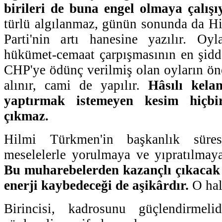
birileri de buna engel olmaya çalışı
türlü algılanmaz, günün sonunda da 
Parti'nin artı hanesine yazılır. Oyl
hükümet-cemaat çarpışmasının en şidd
CHP'ye ödünç verilmiş olan oyların ön
alınır, cami de yapılır.
Hâsılı kela
yaptırmak istemeyen kesim hiçbir
çıkmaz.
Hilmi Türkmen'in başkanlık süre
meselelerle yorulmaya ve yıpratılmaya 
Bu muharebelerden kazançlı çıkacak
enerji kaybedeceği de aşikârdır.
O hal
Birincisi, kadrosunu güçlendirmel