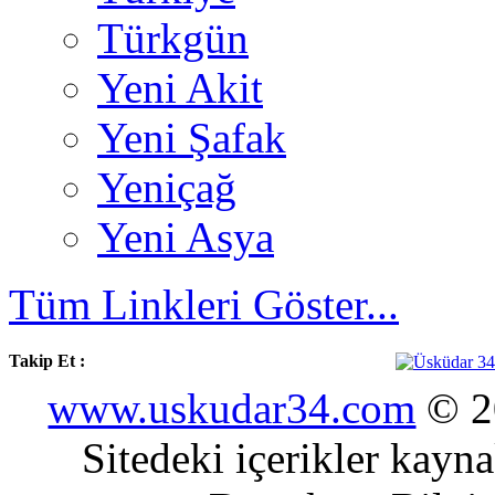
Türkgün
Yeni Akit
Yeni Şafak
Yeniçağ
Yeni Asya
Tüm Linkleri Göster...
Takip Et :
www.uskudar34.com
© 20
Sitedeki içerikler kayn