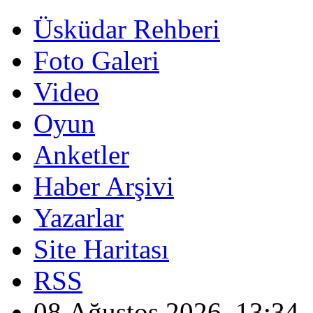
Üsküdar Rehberi
Foto Galeri
Video
Oyun
Anketler
Haber Arşivi
Yazarlar
Site Haritası
RSS
08 Ağustos 2026, 13:34