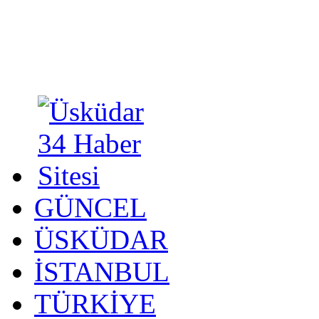
GÜNCEL
ÜSKÜDAR
İSTANBUL
TÜRKİYE