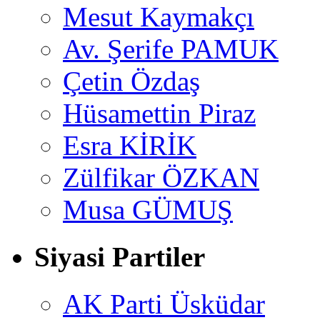
Mesut Kaymakçı
Av. Şerife PAMUK
Çetin Özdaş
Hüsamettin Piraz
Esra KİRİK
Zülfikar ÖZKAN
Musa GÜMUŞ
Siyasi Partiler
AK Parti Üsküdar