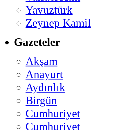
Yavuztürk
Zeynep Kamil
Gazeteler
Akşam
Anayurt
Aydınlık
Birgün
Cumhuriyet
Cumhuriyet