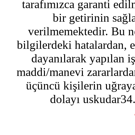
tarafımızca garanti edil
bir getirinin sağ
verilmemektedir. Bu n
bilgilerdeki hatalardan, 
dayanılarak yapılan i
maddi/manevi zararlardan
üçüncü kişilerin uğraya
dolayı uskudar34