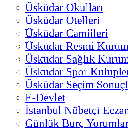
Üsküdar Okulları
Üsküdar Otelleri
Üsküdar Camiileri
Üsküdar Resmi Kurum
Üsküdar Sağlık Kurum
Üsküdar Spor Kulüple
Üsküdar Seçim Sonuçl
E-Devlet
İstanbul Nöbetçi Eczan
Günlük Burç Yorumlar