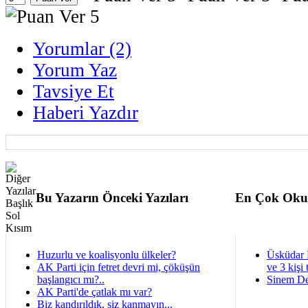
Yorumlar (2)
Yorum Yaz
Tavsiye Et
Haberi Yazdır
Bu Yazarın Önceki Yazıları
En Çok Oku
Huzurlu ve koalisyonlu ülkeler?
Üsküdar 
AK Parti için fetret devri mi, çöküşün
ve 3 kişi 
başlangıcı mı?..
Sinem De
AK Parti'de çatlak mı var?
Biz kandırıldık, siz kanmayın...