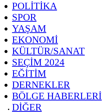
POLİTİKA
SPOR
YAŞAM
EKONOMİ
KÜLTÜR/SANAT
SEÇİM 2024
EĞİTİM
DERNEKLER
BÖLGE HABERLERİ
DİĞER