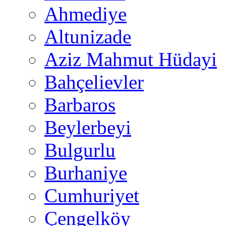
Ahmediye
Altunizade
Aziz Mahmut Hüdayi
Bahçelievler
Barbaros
Beylerbeyi
Bulgurlu
Burhaniye
Cumhuriyet
Çengelköy