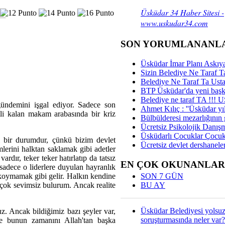
Üsküdar 34 Haber Sitesi -
www.uskudar34.com
SON YORUMLANANL
Üsküdar İmar Planı Askıya
Sizin Belediye Ne Taraf Ta
Belediye Ne Taraf Ta Ust
BTP Üsküdar'da yeni başka
Belediye ne taraf TA !!!
ündemini işgal ediyor. Sadece son
Ahmet Kılıç : ''Üsküdar yıl
itli kalan makam arabasında bir kriz
Bülbülderesi mezarlığının gi
Ücretsiz Psikolojik Danış
Üsküdarlı Çocuklar Çocuk
l bir durumdur, çünkü bizim devlet
Ücretsiz devlet dershaneler
mlerini halktan saklamak gibi adetler
rdır, teker teker hatırlatıp da tatsız
EN ÇOK OKUNANLAR
sadece o liderlere duyulan hayranlık
SON 7 GÜN
e koymamak gibi gelir. Halkın kendine
BU AY
 çok sevimsiz bulurum. Ancak realite
Üsküdar Belediyesi yolsu
uz. Ancak bildiğimiz bazı şeyler var,
soruşturmasında neler var?
ve bunun zamanını Allah'tan başka