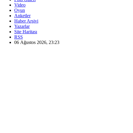
Video
Oyun
Anketler
Haber Arşivi
Yazarlar
Site Haritası
RSS
06 Ağustos 2026, 23:23