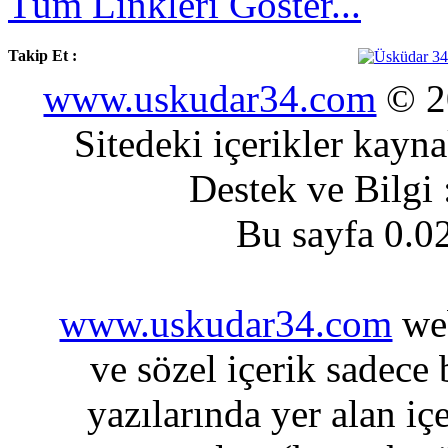
Tüm Linkleri Göster...
Takip Et :
www.uskudar34.com
© 20
Sitedeki içerikler kayn
Destek ve Bilgi
Bu sayfa 0.0
www.uskudar34.com
web
ve sözel içerik sadece
yazılarında yer alan iç