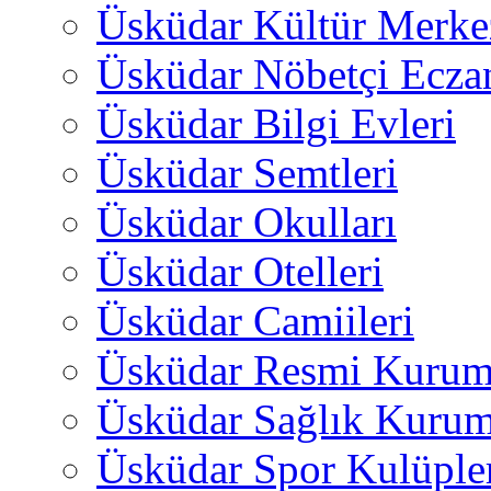
Üsküdar Kültür Merkez
Üsküdar Nöbetçi Ecza
Üsküdar Bilgi Evleri
Üsküdar Semtleri
Üsküdar Okulları
Üsküdar Otelleri
Üsküdar Camiileri
Üsküdar Resmi Kurum
Üsküdar Sağlık Kurum
Üsküdar Spor Kulüple