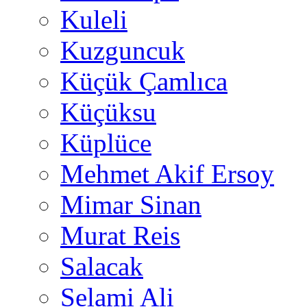
Kuleli
Kuzguncuk
Küçük Çamlıca
Küçüksu
Küplüce
Mehmet Akif Ersoy
Mimar Sinan
Murat Reis
Salacak
Selami Ali