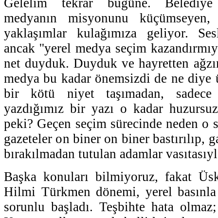
Gelelim tekrar bugüne. Belediye
medyanın misyonunu küçümseyen,
yaklaşımlar kulağımıza geliyor. Sesl
ancak ''yerel medya seçim kazandırmıyo
net duyduk. Duyduk ve hayretten ağzım
medya bu kadar önemsizdi de ne diye 
bir kötü niyet taşımadan, sadece
yazdığımız bir yazı o kadar huzursu
peki? Geçen seçim sürecinde neden o 
gazeteler on biner on biner bastırılıp, g
bırakılmadan tutulan adamlar vasıtasıyla
Başka konuları bilmiyoruz, fakat Üsk
Hilmi Türkmen dönemi, yerel basınla i
sorunlu başladı. Teşbihte hata olmaz;