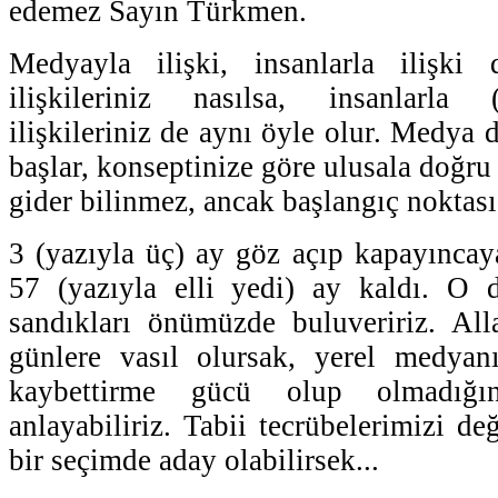
edemez Sayın Türkmen.
Medyayla ilişki, insanlarla ilişki
ilişkileriniz nasılsa, insanlarla 
ilişkileriniz de aynı öyle olur. Medya 
başlar, konseptinize göre ulusala doğru
gider bilinmez, ancak başlangıç noktası
3 (yazıyla üç) ay göz açıp kapayıncaya
57 (yazıyla elli yedi) ay kaldı. O d
sandıkları önümüzde buluveririz. Al
günlere vasıl olursak, yerel medyan
kaybettirme gücü olup olmadığı
anlayabiliriz. Tabii tecrübelerimizi de
bir seçimde aday olabilirsek...