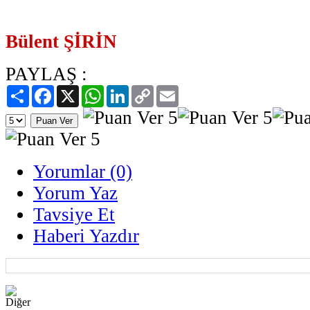
Bülent ŞİRİN
PAYLAŞ :
Paylaş
Facebook
X
WhatsApp
LinkedIn
Copy
Email
Link
Yorumlar (0)
Yorum Yaz
Tavsiye Et
Haberi Yazdır