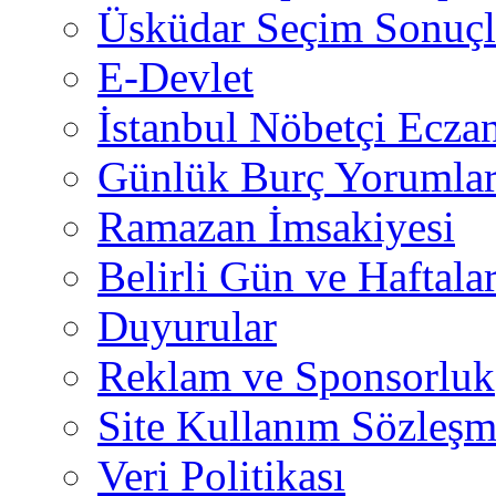
Üsküdar Seçim Sonuçl
E-Devlet
İstanbul Nöbetçi Eczan
Günlük Burç Yorumlar
Ramazan İmsakiyesi
Belirli Gün ve Haftala
Duyurular
Reklam ve Sponsorluk
Site Kullanım Sözleşm
Veri Politikası