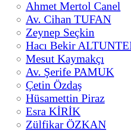
Ahmet Mertol Canel
Av. Cihan TUFAN
Zeynep Seçkin
Hacı Bekir ALTUNTE
Mesut Kaymakçı
Av. Şerife PAMUK
Çetin Özdaş
Hüsamettin Piraz
Esra KİRİK
Zülfikar ÖZKAN