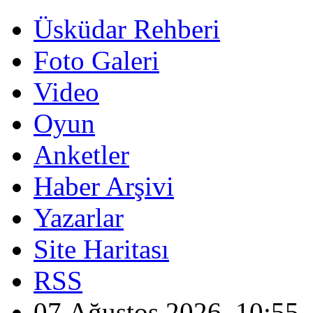
Üsküdar Rehberi
Foto Galeri
Video
Oyun
Anketler
Haber Arşivi
Yazarlar
Site Haritası
RSS
07 Ağustos 2026, 10:55