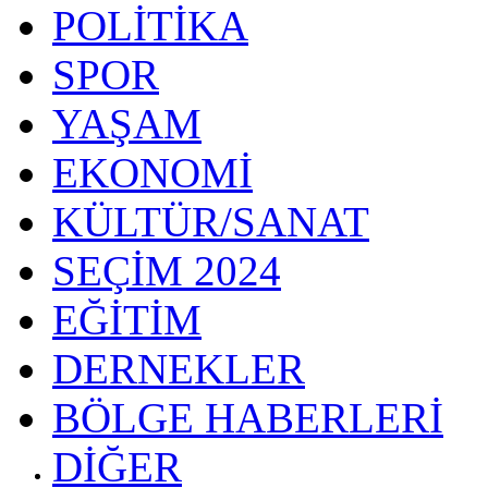
POLİTİKA
SPOR
YAŞAM
EKONOMİ
KÜLTÜR/SANAT
SEÇİM 2024
EĞİTİM
DERNEKLER
BÖLGE HABERLERİ
DİĞER