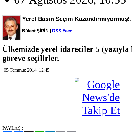
Yerel Basın Seçim Kazandırmıyormuş!.
Bülent ŞİRİN |
RSS Feed
Ülkemizde yerel idareciler 5 (yazıyla 
göreve seçilirler.
05 Temmuz 2014, 12:45
PAYLAŞ :