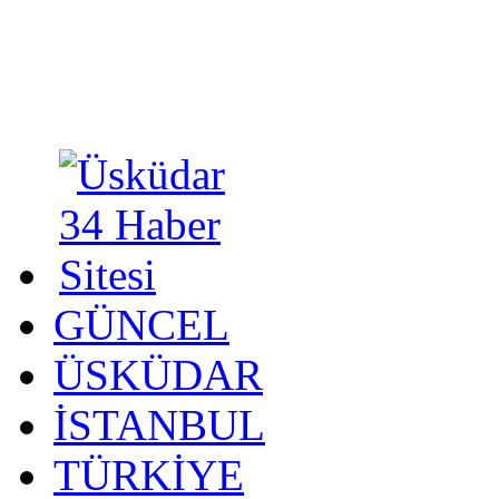
GÜNCEL
ÜSKÜDAR
İSTANBUL
TÜRKİYE