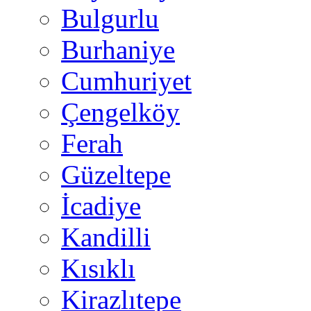
Bulgurlu
Burhaniye
Cumhuriyet
Çengelköy
Ferah
Güzeltepe
İcadiye
Kandilli
Kısıklı
Kirazlıtepe