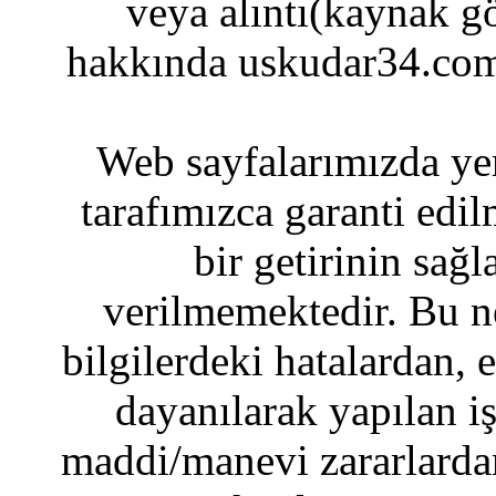
veya alıntı(kaynak gö
hakkında uskudar34.com
Web sayfalarımızda yer
tarafımızca garanti edil
bir getirinin sağ
verilmemektedir. Bu n
bilgilerdeki hatalardan, 
dayanılarak yapılan i
maddi/manevi zararlardan