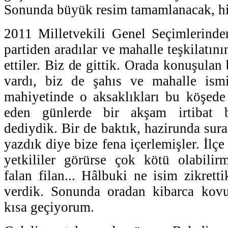
Sonunda büyük resim tamamlanacak, hi
2011 Milletvekili Genel Seçimlerinde
partiden aradılar ve mahalle teşkilatını
ettiler. Biz de gittik. Orada konuşulan 
vardı, biz de şahıs ve mahalle ism
mahiyetinde o aksaklıkları bu köşede 
eden günlerde bir akşam irtibat 
dediydik. Bir de baktık, hazirunda sura
yazdık diye bize fena içerlemişler. İlç
yetkililer görürse çok kötü olabilirm
falan filan... Hâlbuki ne isim zikrett
verdik. Sonunda oradan kibarca kov
kısa geçiyorum.