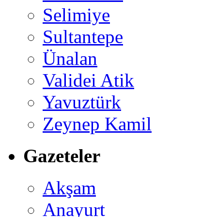
Selimiye
Sultantepe
Ünalan
Validei Atik
Yavuztürk
Zeynep Kamil
Gazeteler
Akşam
Anayurt