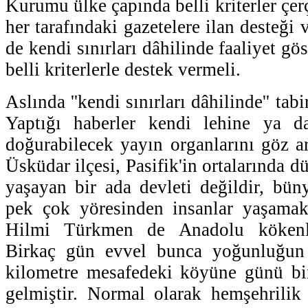
Kurumu ülke çapında belli kriterler çe
her tarafındaki gazetelere ilan desteği 
de kendi sınırları dâhilinde faaliyet gö
belli kriterlerle destek vermeli.
Aslında ''kendi sınırları dâhilinde'' tabi
Yaptığı haberler kendi lehine ya d
doğurabilecek yayın organlarını göz a
Üsküdar ilçesi, Pasifik'in ortalarında d
yaşayan bir ada devleti değildir, bü
pek çok yöresinden insanlar yaşamak
Hilmi Türkmen de Anadolu kökenli
Birkaç gün evvel bunca yoğunluğun 
kilometre mesafedeki köyüne günü bir
gelmiştir. Normal olarak hemşehrilik i