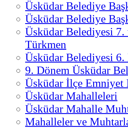
Üsküdar Belediye Baş
Üsküdar Belediye Başk
Üsküdar Belediyesi 7.
Türkmen
Üsküdar Belediyesi 6
9. Dönem Üsküdar Bel
Üsküdar İlçe Emniyet
Üsküdar Mahalleleri
Üsküdar Mahalle Muht
Mahalleler ve Muhtarl