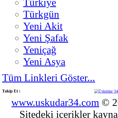
Türkiye
Türkgün
Yeni Akit
Yeni Şafak
Yeniçağ
Yeni Asya
Tüm Linkleri Göster...
Takip Et :
www.uskudar34.com
© 20
Sitedeki içerikler kayn