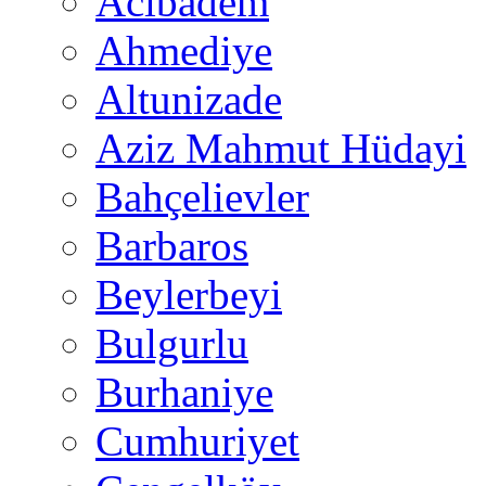
Acıbadem
Ahmediye
Altunizade
Aziz Mahmut Hüdayi
Bahçelievler
Barbaros
Beylerbeyi
Bulgurlu
Burhaniye
Cumhuriyet