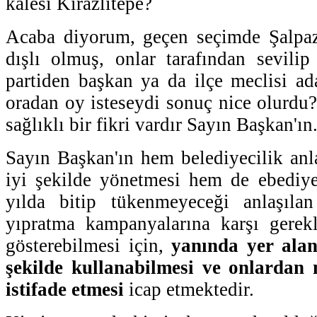
kalesi Kirazlıtepe?
Acaba diyorum, geçen seçimde Şalpazar
dışlı olmuş, onlar tarafından sevilip 
partiden başkan ya da ilçe meclisi ad
oradan oy isteseydi sonuç nice olurdu
sağlıklı bir fikri vardır Sayın Başkan'ın.
Sayın Başkan'ın hem belediyecilik an
iyi şekilde yönetmesi hem de ebediye
yılda bitip tükenmeyeceği anlaşıla
yıpratma kampanyalarına karşı gerekl
gösterebilmesi için,
yanında yer alan
şekilde kullanabilmesi ve onlarda
istifade etmesi
icap etmektedir.