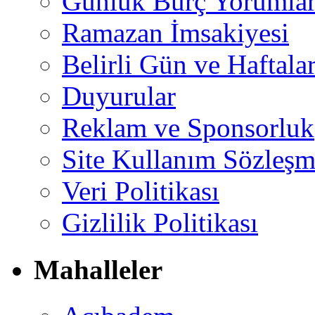
Günlük Burç Yorumlar
Ramazan İmsakiyesi
Belirli Gün ve Haftala
Duyurular
Reklam ve Sponsorluk
Site Kullanım Sözleşm
Veri Politikası
Gizlilik Politikası
Mahalleler