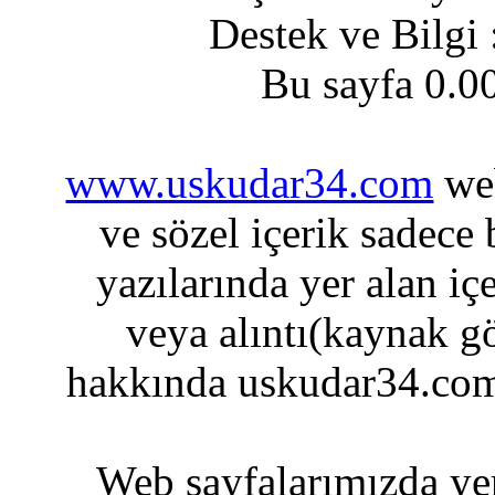
Destek ve Bilgi
Bu sayfa 0.0
www.uskudar34.com
web
ve sözel içerik sadece
yazılarında yer alan iç
veya alıntı(kaynak gö
hakkında uskudar34.com
Web sayfalarımızda yer