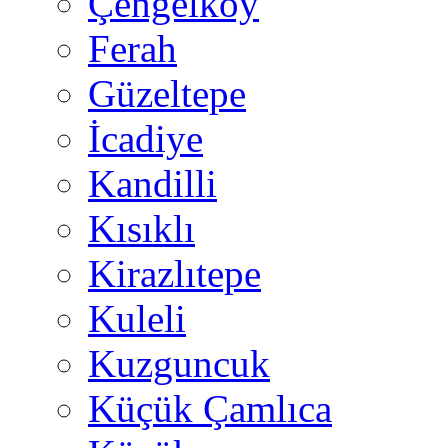
Çengelköy
Ferah
Güzeltepe
İcadiye
Kandilli
Kısıklı
Kirazlıtepe
Kuleli
Kuzguncuk
Küçük Çamlıca