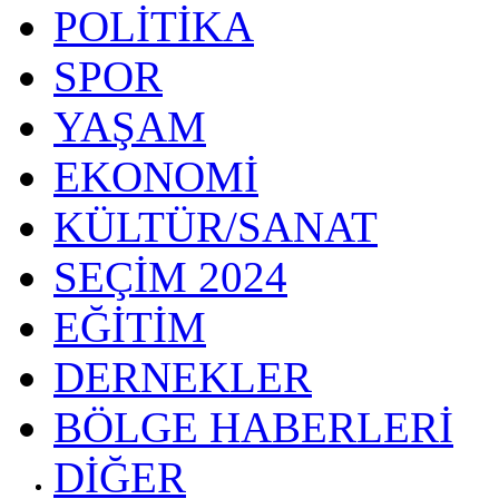
POLİTİKA
SPOR
YAŞAM
EKONOMİ
KÜLTÜR/SANAT
SEÇİM 2024
EĞİTİM
DERNEKLER
BÖLGE HABERLERİ
DİĞER