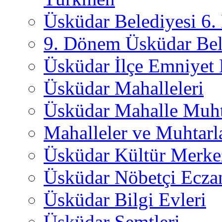
Üsküdar Belediyesi 6
9. Dönem Üsküdar Bel
Üsküdar İlçe Emniyet
Üsküdar Mahalleleri
Üsküdar Mahalle Muht
Mahalleler ve Muhtarl
Üsküdar Kültür Merkez
Üsküdar Nöbetçi Ecza
Üsküdar Bilgi Evleri
Üsküdar Semtleri