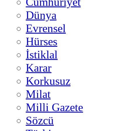
Cumhuriyet
Dünya
Evrensel
Hürses
İstiklal
Karar
Korkusuz
Milat
Milli Gazete
Sözcü