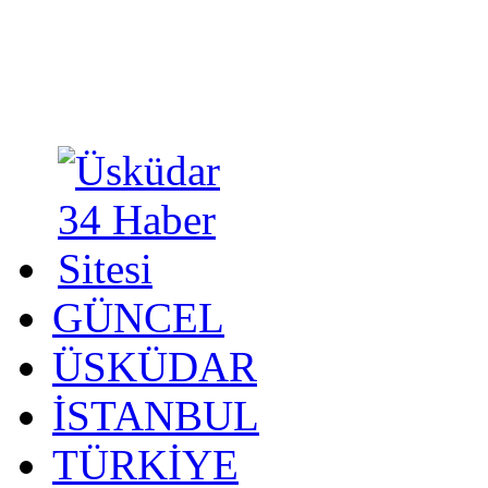
GÜNCEL
ÜSKÜDAR
İSTANBUL
TÜRKİYE