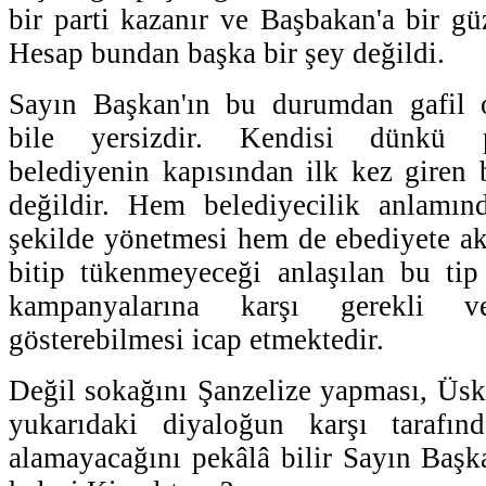
bir parti kazanır ve Başbakan'a bir güze
Hesap bundan başka bir şey değildi.
Sayın Başkan'ın bu durumdan gafil
bile yersizdir. Kendisi dünkü po
belediyenin kapısından ilk kez giren 
değildir. Hem belediyecilik anlamın
şekilde yönetmesi hem de ebediyete ak
bitip tükenmeyeceği anlaşılan bu tip
kampanyalarına karşı gerekli v
gösterebilmesi icap etmektedir.
Değil sokağını Şanzelize yapması, Üskü
yukarıdaki diyaloğun karşı tarafı
alamayacağını pekâlâ bilir Sayın Başk