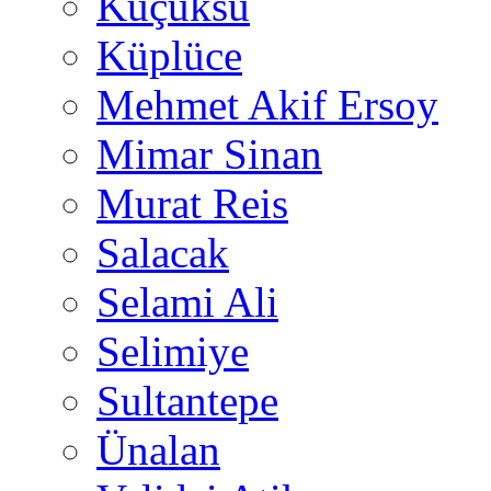
Küçüksu
Küplüce
Mehmet Akif Ersoy
Mimar Sinan
Murat Reis
Salacak
Selami Ali
Selimiye
Sultantepe
Ünalan