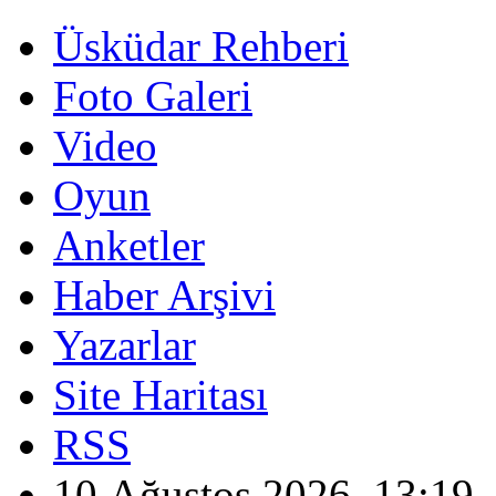
Üsküdar Rehberi
Foto Galeri
Video
Oyun
Anketler
Haber Arşivi
Yazarlar
Site Haritası
RSS
10 Ağustos 2026, 13:19