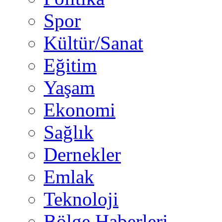
Spor
Kültür/Sanat
Eğitim
Yaşam
Ekonomi
Sağlık
Dernekler
Emlak
Teknoloji
Bölge Haberleri