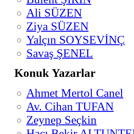
Ali SÜZEN
Ziya SÜZEN
Yalçın SOYSEVİNÇ
Savaş ŞENEL
Konuk Yazarlar
Ahmet Mertol Canel
Av. Cihan TUFAN
Zeynep Seçkin
Hacı Bekir ALTUNTE