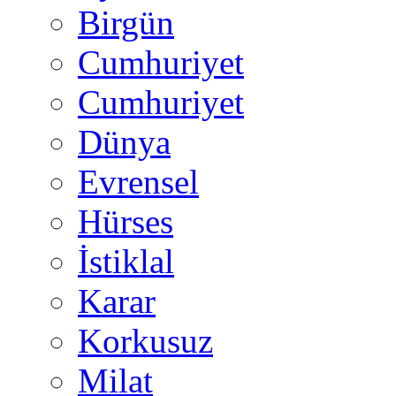
Birgün
Cumhuriyet
Cumhuriyet
Dünya
Evrensel
Hürses
İstiklal
Karar
Korkusuz
Milat