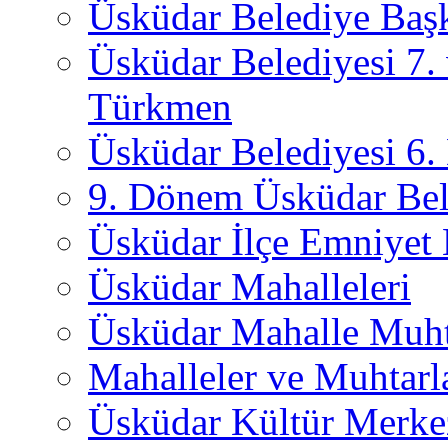
Üsküdar Belediye Başk
Üsküdar Belediyesi 7.
Türkmen
Üsküdar Belediyesi 6
9. Dönem Üsküdar Bel
Üsküdar İlçe Emniyet
Üsküdar Mahalleleri
Üsküdar Mahalle Muht
Mahalleler ve Muhtarl
Üsküdar Kültür Merkez