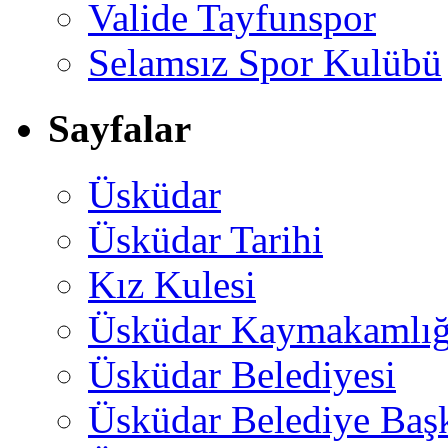
Valide Tayfunspor
Selamsız Spor Kulübü
Sayfalar
Üsküdar
Üsküdar Tarihi
Kız Kulesi
Üsküdar Kaymakamlığ
Üsküdar Belediyesi
Üsküdar Belediye Baş