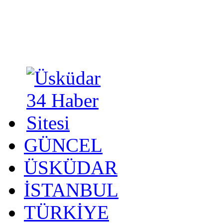
GÜNCEL
ÜSKÜDAR
İSTANBUL
TÜRKİYE