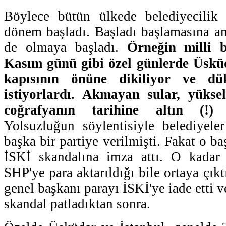
Böylece bütün ülkede belediyecilik
dönem başladı. Başladı başlamasına am
de olmaya başladı.
Örneğin milli 
Kasım günü gibi özel günlerde Üsküd
kapısının önüne dikiliyor ve dü
istiyorlardı. Akmayan sular, yükse
coğrafyanın tarihine altın (!) h
Yolsuzluğun söylentisiyle belediyeler
başka bir partiye verilmişti. Fakat o ba
İSKİ skandalına imza attı. O kadar 
SHP'ye para aktarıldığı bile ortaya çıkt
genel başkanı parayı İSKİ'ye iade etti v
skandal patladıktan sonra.