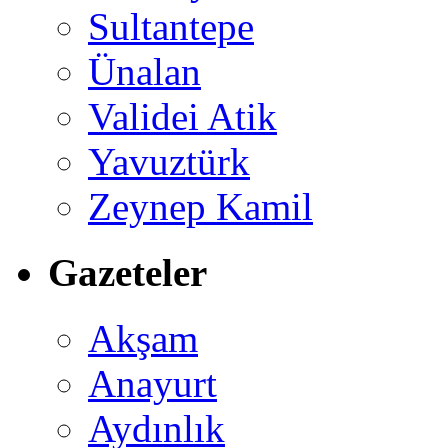
Sultantepe
Ünalan
Validei Atik
Yavuztürk
Zeynep Kamil
Gazeteler
Akşam
Anayurt
Aydınlık