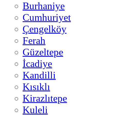
Burhaniye
Cumhuriyet
Çengelköy
Ferah
Güzeltepe
İcadiye
Kandilli
Kısıklı
Kirazlıtepe
Kuleli