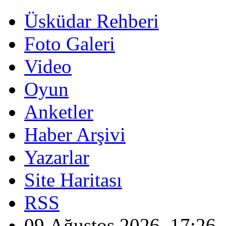
Üsküdar Rehberi
Foto Galeri
Video
Oyun
Anketler
Haber Arşivi
Yazarlar
Site Haritası
RSS
09 Ağustos 2026, 17:26