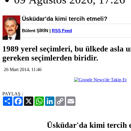
Üsküdar'da kimi tercih etmeli?
Bülent ŞİRİN |
RSS Feed
1989 yerel seçimleri, bu ülkede asla
gereken seçimlerden biridir.
26 Mart 2014, 11:46
PAYLAŞ :
Paylaş
Facebook
X
WhatsApp
LinkedIn
Copy
Email
Link
Üsküdar'da kimi tercih 