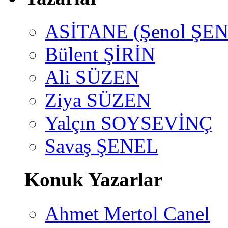
ASİTANE (Şenol ŞEN
Bülent ŞİRİN
Ali SÜZEN
Ziya SÜZEN
Yalçın SOYSEVİNÇ
Savaş ŞENEL
Konuk Yazarlar
Ahmet Mertol Canel