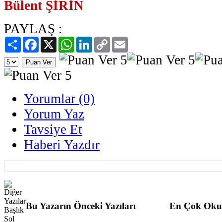
Bülent ŞİRİN
PAYLAŞ :
Paylaş
Facebook
X
WhatsApp
LinkedIn
Copy
Email
Link
Yorumlar (0)
Yorum Yaz
Tavsiye Et
Haberi Yazdır
Bu Yazarın Önceki Yazıları
En Çok Oku