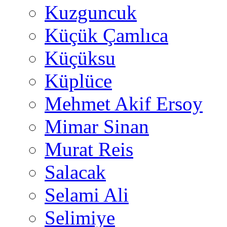
Kuzguncuk
Küçük Çamlıca
Küçüksu
Küplüce
Mehmet Akif Ersoy
Mimar Sinan
Murat Reis
Salacak
Selami Ali
Selimiye