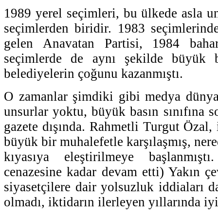
1989 yerel seçimleri, bu ülkede asla 
seçimlerden biridir. 1983 seçimlerinde
gelen Anavatan Partisi, 1984 bahar
seçimlerde de aynı şekilde büyük b
belediyelerin çoğunu kazanmıştı.
O zamanlar şimdiki gibi medya dünyas
unsurlar yoktu, büyük basın sınıfına s
gazete dışında. Rahmetli Turgut Özal, 
büyük bir muhalefetle karşılaşmış, nere
kıyasıya eleştirilmeye başlanmış
cenazesine kadar devam etti) Yakın çev
siyasetçilere dair yolsuzluk iddiaları 
olmadı, iktidarın ilerleyen yıllarında iy