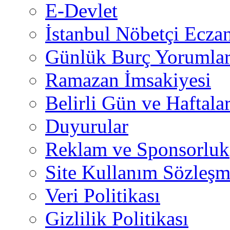
E-Devlet
İstanbul Nöbetçi Eczan
Günlük Burç Yorumlar
Ramazan İmsakiyesi
Belirli Gün ve Haftala
Duyurular
Reklam ve Sponsorluk
Site Kullanım Sözleşm
Veri Politikası
Gizlilik Politikası