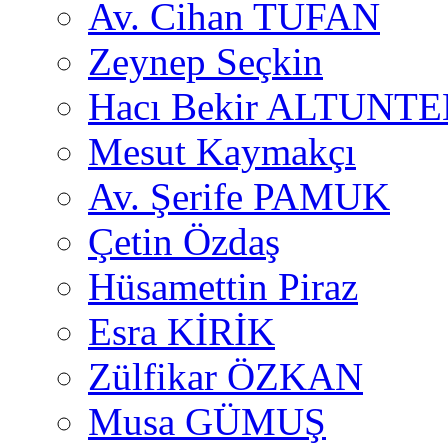
Av. Cihan TUFAN
Zeynep Seçkin
Hacı Bekir ALTUNTE
Mesut Kaymakçı
Av. Şerife PAMUK
Çetin Özdaş
Hüsamettin Piraz
Esra KİRİK
Zülfikar ÖZKAN
Musa GÜMUŞ