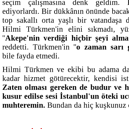
seçim çalışmasına denk geldim. 
ediyorlardı. Bir dükkânın önünde bacak
top sakallı orta yaşlı bir vatandaşa
Hilmi Türkmen'in elini sıkmadı, yü
''
Akepe'nin verdiği hiçbir şeyi alm
reddetti. Türkmen'in ''
o zaman sarı 
bile fayda etmedi.
Hilmi Türkmen ve ekibi bu adama da
kadar hizmet götürecektir, kendisi is
Zaten olması gereken de budur ve h
kusur edilse sesi İstanbul'un öteki 
muhteremin.
Bundan da hiç kuşkunuz 