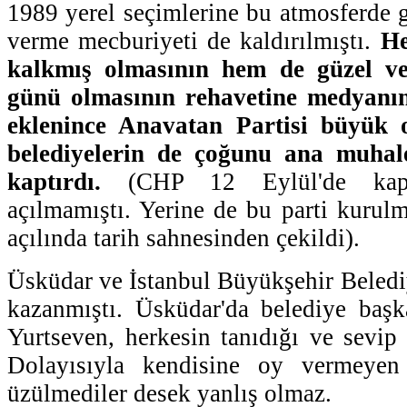
1989 yerel seçimlerine bu atmosferde g
verme mecburiyeti de kaldırılmıştı.
He
kalkmış olmasının hem de güzel ve
günü olmasının rehavetine medyan
eklenince Anavatan Partisi büyük 
belediyelerin de çoğunu ana muhale
kaptırdı.
(CHP 12 Eylül'de kapa
açılmamıştı. Yerine de bu parti kuru
açılında tarih sahnesinden çekildi).
Üsküdar ve İstanbul Büyükşehir Belediy
kazanmıştı. Üsküdar'da belediye başk
Yurtseven, herkesin tanıdığı ve sevip s
Dolayısıyla kendisine oy vermeye
üzülmediler desek yanlış olmaz.