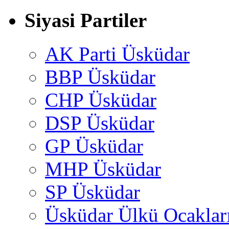
Siyasi Partiler
AK Parti Üsküdar
BBP Üsküdar
CHP Üsküdar
DSP Üsküdar
GP Üsküdar
MHP Üsküdar
SP Üsküdar
Üsküdar Ülkü Ocaklar