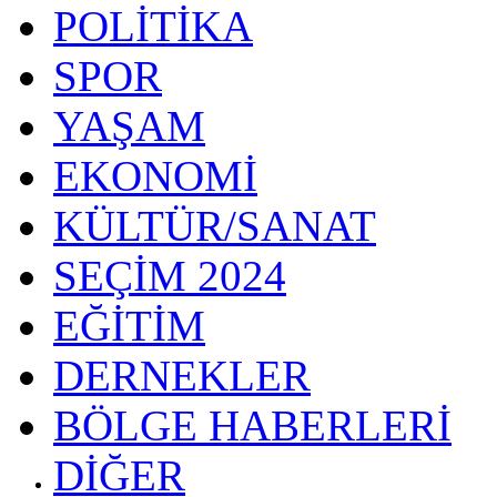
POLİTİKA
SPOR
YAŞAM
EKONOMİ
KÜLTÜR/SANAT
SEÇİM 2024
EĞİTİM
DERNEKLER
BÖLGE HABERLERİ
DİĞER