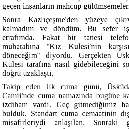
geçen insanların mahcup gülümsemeler
Sonra Kazlıçeşme'den yüzeye çıkı
kalmadım ve döndüm. Bu sefer işt
etrafımda. Fakat bir tanesi tele
muhatabına ''Kız Kulesi'nin karşı
döneceğim'' diyordu. Gerçekten Üsk
Kulesi tarafına nasıl gidebileceğini s
doğru uzaklaştı.
Takip eden ilk cuma günü, Üsküda
Camii'nde cuma namazında bugüne ka
izdiham vardı. Geç gitmediğimiz ha
bulduk. Standart cuma cemaatinin dı
misafirleriydi anlaşılan. Sonraki