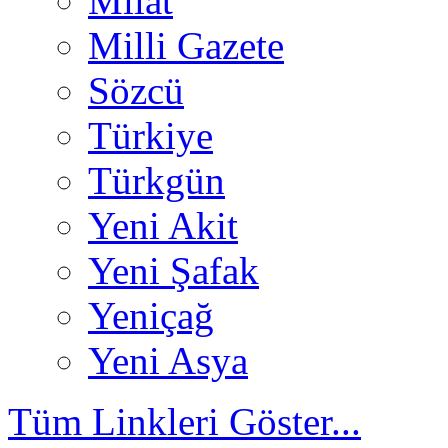
Milat
Milli Gazete
Sözcü
Türkiye
Türkgün
Yeni Akit
Yeni Şafak
Yeniçağ
Yeni Asya
Tüm Linkleri Göster...