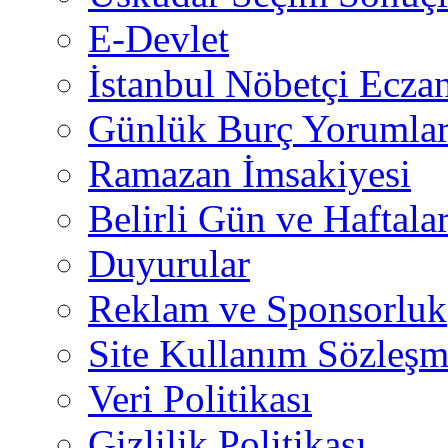
E-Devlet
İstanbul Nöbetçi Eczan
Günlük Burç Yorumlar
Ramazan İmsakiyesi
Belirli Gün ve Haftala
Duyurular
Reklam ve Sponsorluk
Site Kullanım Sözleşm
Veri Politikası
Gizlilik Politikası