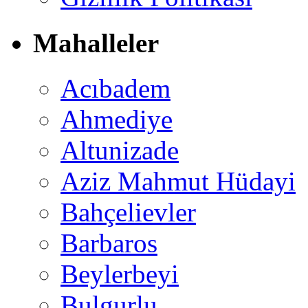
Mahalleler
Acıbadem
Ahmediye
Altunizade
Aziz Mahmut Hüdayi
Bahçelievler
Barbaros
Beylerbeyi
Bulgurlu