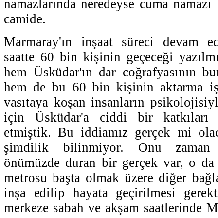
namazlarında neredeyse cuma namazı 
camide.
Marmaray'ın inşaat süreci devam ed
saatte 60 bin kişinin geçeceği yazılm
hem Üsküdar'ın dar coğrafyasının bu
hem de bu 60 bin kişinin aktarma iş
vasıtaya koşan insanların psikolojisiy
için Üsküdar'a ciddi bir katkıları
etmiştik. Bu iddiamız gerçek mi ol
şimdilik bilinmiyor. Onu zaman 
önümüzde duran bir gerçek var, o da
metrosu başta olmak üzere diğer bağla
inşa edilip hayata geçirilmesi gerek
merkeze sabah ve akşam saatlerinde M