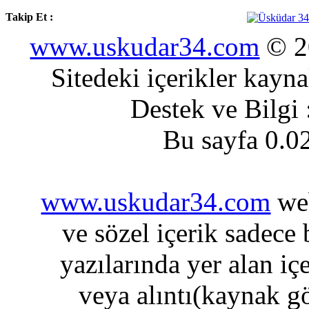
Takip Et :
www.uskudar34.com
© 20
Sitedeki içerikler kayn
Destek ve Bilgi
Bu sayfa 0.0
www.uskudar34.com
web
ve sözel içerik sadece
yazılarında yer alan iç
veya alıntı(kaynak gö