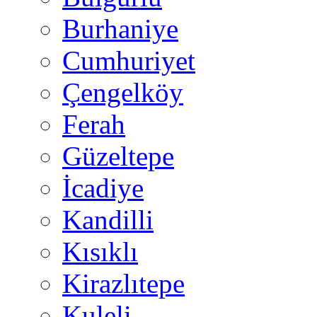
Burhaniye
Cumhuriyet
Çengelköy
Ferah
Güzeltepe
İcadiye
Kandilli
Kısıklı
Kirazlıtepe
Kuleli