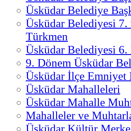
Üsküdar Belediye Başk
Üsküdar Belediyesi 7.
Türkmen
Üsküdar Belediyesi 6
9. Dönem Üsküdar Bel
Üsküdar İlçe Emniyet
Üsküdar Mahalleleri
Üsküdar Mahalle Muht
Mahalleler ve Muhtarl
Üsküdar Kültür Merkez