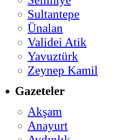
Sultantepe
Ünalan
Validei Atik
Yavuztürk
Zeynep Kamil
Gazeteler
Akşam
Anayurt
Aydınlık