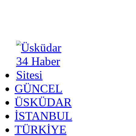
GÜNCEL
ÜSKÜDAR
İSTANBUL
TÜRKİYE