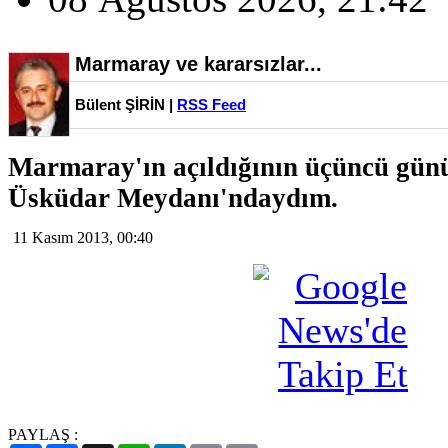
Marmaray ve kararsızlar...
Bülent ŞİRİN |
RSS Feed
Marmaray'ın açıldığının üçüncü gün
Üsküdar Meydanı'ndaydım.
11 Kasım 2013, 00:40
PAYLAŞ :