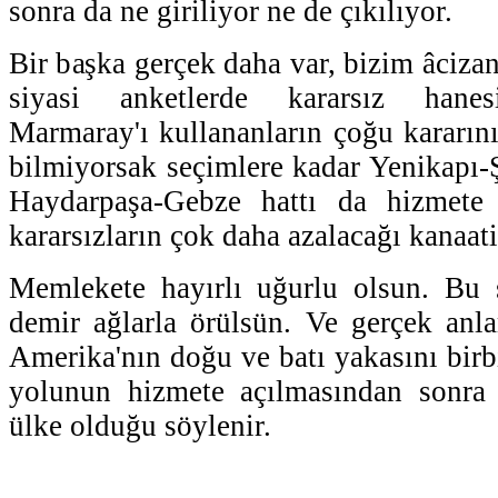
sonra da ne giriliyor ne de çıkılıyor.
Bir başka gerçek daha var, bizim âciza
siyasi anketlerde kararsız hanes
Marmaray'ı kullananların çoğu kararını
bilmiyorsak seçimlere kadar Yenikapı-Ş
Haydarpaşa-Gebze hattı da hizmete
kararsızların çok daha azalacağı kanaati
Memlekete hayırlı uğurlu olsun. Bu s
demir ağlarla örülsün. Ve gerçek anl
Amerika'nın doğu ve batı yakasını birb
yolunun hizmete açılmasından sonra
ülke olduğu söylenir.