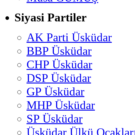
Siyasi Partiler
AK Parti Üsküdar
BBP Üsküdar
CHP Üsküdar
DSP Üsküdar
GP Üsküdar
MHP Üsküdar
SP Üsküdar
Üsküdar Ülkü Ocaklar