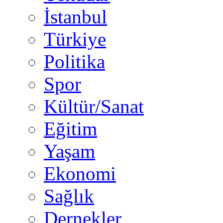
İstanbul
Türkiye
Politika
Spor
Kültür/Sanat
Eğitim
Yaşam
Ekonomi
Sağlık
Dernekler