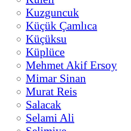
Kuzguncuk
Küçük Çamlıca
Küçüksu
Küplüce
Mehmet Akif Ersoy
Mimar Sinan
Murat Reis
Salacak
Selami Ali
Selimiye