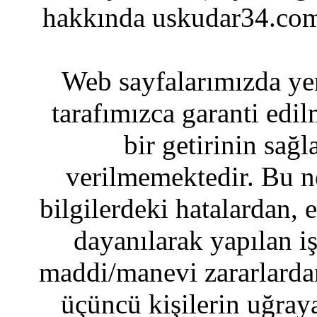
hakkında uskudar34.com
Web sayfalarımızda yer
tarafımızca garanti edil
bir getirinin sağ
verilmemektedir. Bu n
bilgilerdeki hatalardan, 
dayanılarak yapılan i
maddi/manevi zararlardan
üçüncü kişilerin uğraya