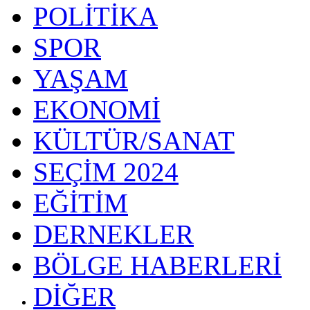
POLİTİKA
SPOR
YAŞAM
EKONOMİ
KÜLTÜR/SANAT
SEÇİM 2024
EĞİTİM
DERNEKLER
BÖLGE HABERLERİ
DİĞER