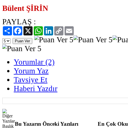
Bülent ŞİRİN
PAYLAŞ :
Paylaş
Facebook
X
WhatsApp
LinkedIn
Copy
Email
Link
Yorumlar (2)
Yorum Yaz
Tavsiye Et
Haberi Yazdır
Bu Yazarın Önceki Yazıları
En Çok Oku