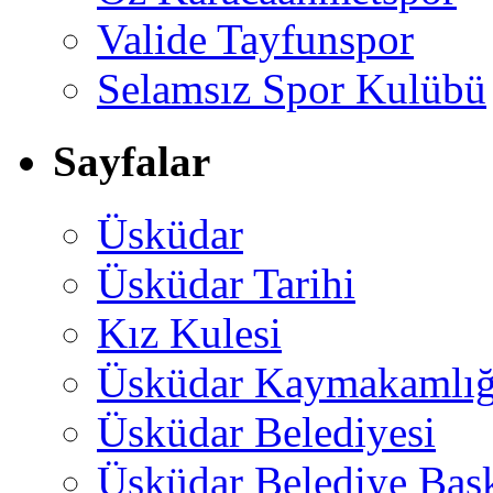
Valide Tayfunspor
Selamsız Spor Kulübü
Sayfalar
Üsküdar
Üsküdar Tarihi
Kız Kulesi
Üsküdar Kaymakamlığ
Üsküdar Belediyesi
Üsküdar Belediye Baş