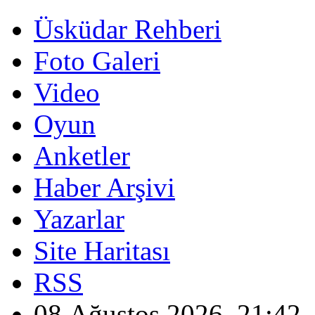
Üsküdar Rehberi
Foto Galeri
Video
Oyun
Anketler
Haber Arşivi
Yazarlar
Site Haritası
RSS
08 Ağustos 2026, 21:42