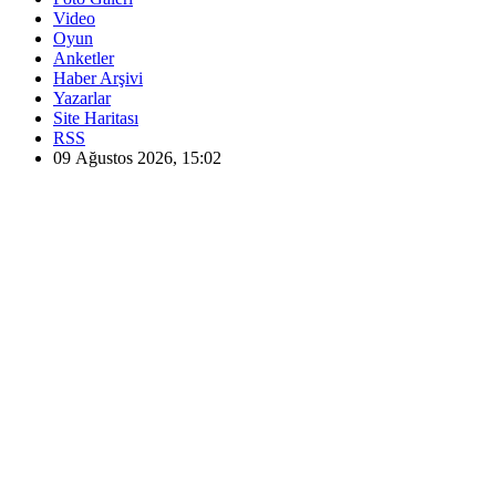
Video
Oyun
Anketler
Haber Arşivi
Yazarlar
Site Haritası
RSS
09 Ağustos 2026, 15:02