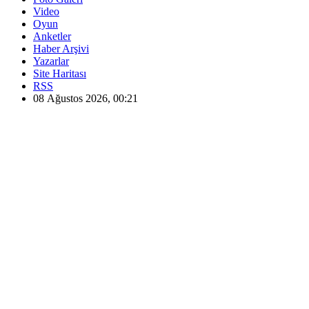
Video
Oyun
Anketler
Haber Arşivi
Yazarlar
Site Haritası
RSS
08 Ağustos 2026, 00:21