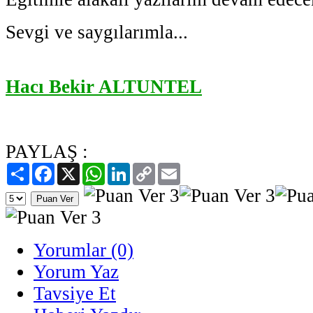
Sevgi ve saygılarımla...
Hacı Bekir ALTUNTEL
PAYLAŞ :
Paylaş
Facebook
X
WhatsApp
LinkedIn
Copy
Email
Link
Yorumlar (0)
Yorum Yaz
Tavsiye Et