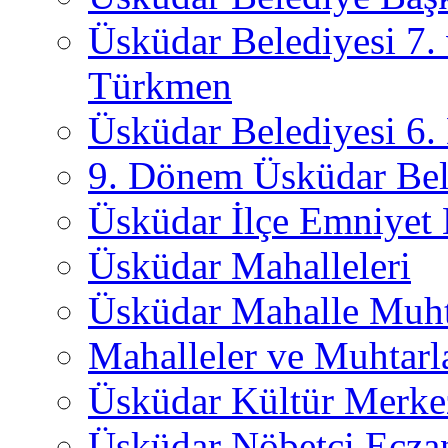
Üsküdar Belediyesi 7.
Türkmen
Üsküdar Belediyesi 6
9. Dönem Üsküdar Bel
Üsküdar İlçe Emniyet
Üsküdar Mahalleleri
Üsküdar Mahalle Muht
Mahalleler ve Muhtarl
Üsküdar Kültür Merkez
Üsküdar Nöbetçi Ecza