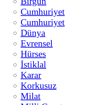
Birgün
Cumhuriyet
Cumhuriyet
Dünya
Evrensel
Hürses
İstiklal
Karar
Korkusuz
Milat