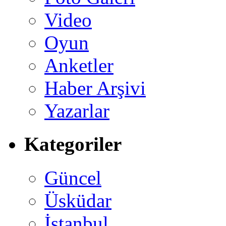
Video
Oyun
Anketler
Haber Arşivi
Yazarlar
Kategoriler
Güncel
Üsküdar
İstanbul