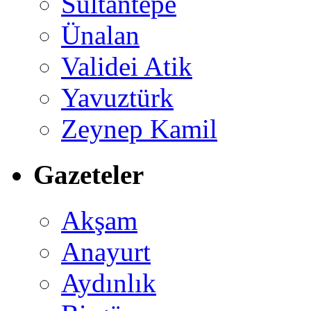
Sultantepe
Ünalan
Validei Atik
Yavuztürk
Zeynep Kamil
Gazeteler
Akşam
Anayurt
Aydınlık