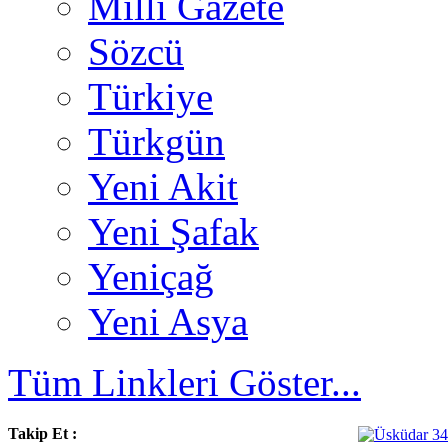
Milli Gazete
Sözcü
Türkiye
Türkgün
Yeni Akit
Yeni Şafak
Yeniçağ
Yeni Asya
Tüm Linkleri Göster...
Takip Et :