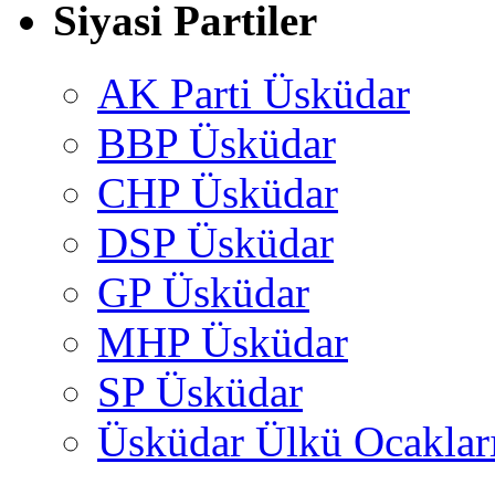
Siyasi Partiler
AK Parti Üsküdar
BBP Üsküdar
CHP Üsküdar
DSP Üsküdar
GP Üsküdar
MHP Üsküdar
SP Üsküdar
Üsküdar Ülkü Ocaklar