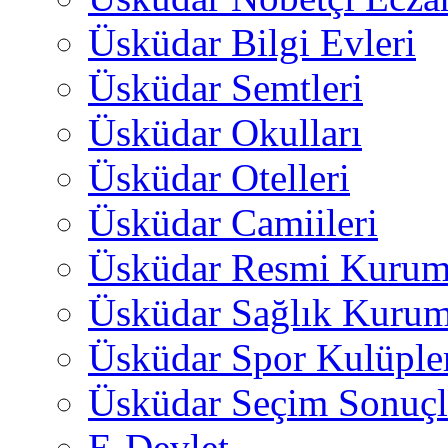
Üsküdar Bilgi Evleri
Üsküdar Semtleri
Üsküdar Okulları
Üsküdar Otelleri
Üsküdar Camiileri
Üsküdar Resmi Kurum
Üsküdar Sağlık Kurum
Üsküdar Spor Kulüple
Üsküdar Seçim Sonuçl
E-Devlet