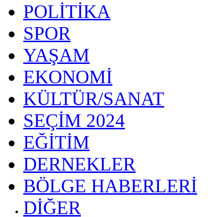
POLİTİKA
SPOR
YAŞAM
EKONOMİ
KÜLTÜR/SANAT
SEÇİM 2024
EĞİTİM
DERNEKLER
BÖLGE HABERLERİ
DİĞER