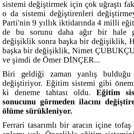
sistemi değiştirmek için çok uğraştı f
o da sistemi değiştirenleri değiştir
Parti'nin 9 yıllık iktidarında 4 milli e
de bu sorunu daha ağır bir hale ge
değişiklik sonra başka bir değişiklik,
başka bir değişiklik, Nimet ÇUBUKÇU 
ve şimdi de Ömer DİNÇER...
Biri geldiği zaman yanlış bulduğu 
değiştiriyor. Eğitim sistemi gibi önem
ki deneme tahtası oldu.
Eğitim si
sonucunu görmeden ilacını değiştir
ölüme sürükleniyor.
Ferrari tasarımlı bir aracın içine tof