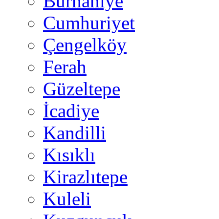
Burhaniye
Cumhuriyet
Çengelköy
Ferah
Güzeltepe
İcadiye
Kandilli
Kısıklı
Kirazlıtepe
Kuleli