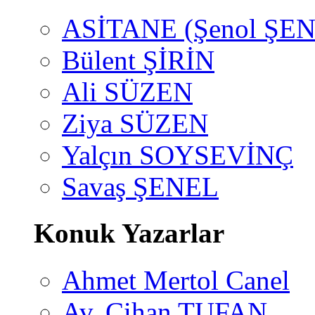
ASİTANE (Şenol ŞEN
Bülent ŞİRİN
Ali SÜZEN
Ziya SÜZEN
Yalçın SOYSEVİNÇ
Savaş ŞENEL
Konuk Yazarlar
Ahmet Mertol Canel
Av. Cihan TUFAN