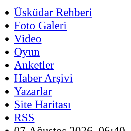
Üsküdar Rehberi
Foto Galeri
Video
Oyun
Anketler
Haber Arşivi
Yazarlar
Site Haritası
RSS
07 Ağustos 2026, 06:40