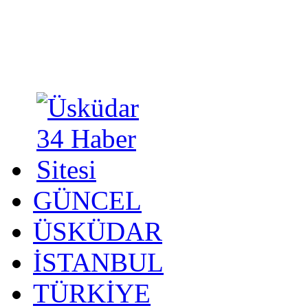
GÜNCEL
ÜSKÜDAR
İSTANBUL
TÜRKİYE