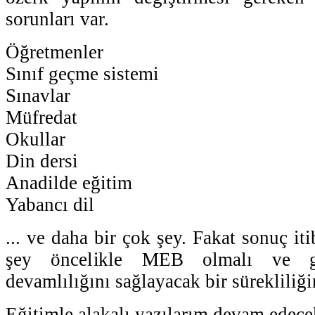
sorunları var.
Öğretmenler
Sınıf geçme sistemi
Sınavlar
Müfredat
Okullar
Din dersi
Anadilde eğitim
Yabancı dil
... ve daha bir çok şey. Fakat sonuç iti
şey öncelikle MEB olmalı ve get
devamlılığını sağlayacak bir sürekliliğ
Eğitimle alakalı yazılarım devam edecek