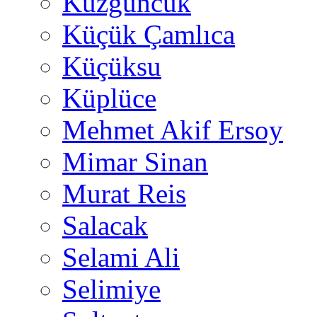
Kuzguncuk
Küçük Çamlıca
Küçüksu
Küplüce
Mehmet Akif Ersoy
Mimar Sinan
Murat Reis
Salacak
Selami Ali
Selimiye