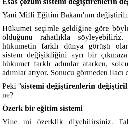
Esas çözüm sistemi değiştirenlerin de
Yani Milli Eğitim Bakanı'nın değiştiri
Hükumet seçimle geldiğine göre böyle
olduğunu rahatlıkla söyleyebiliriz
hükumetin farklı dünya görüşü olan
sistem değişikliğini ayrı bir çıkmaz
hükumet farklı adımlar atarken, solc
adımlar atıyor. Sonucu görmeden ilacı
Peki ''
sistemi değiştirenlerin değiştir
ne?
Özerk bir eğitim sistemi
Yine mi özerklik diyebilirsiniz. F