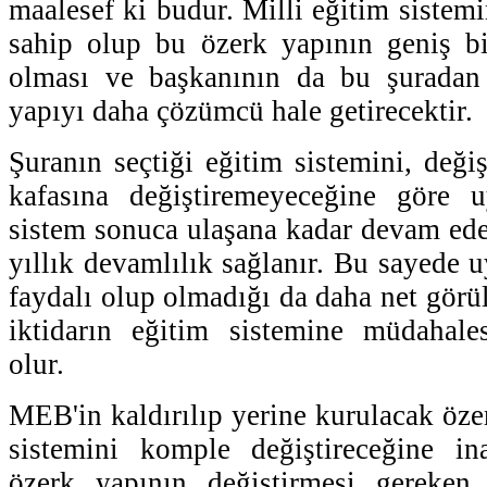
maalesef ki budur. Milli eğitim sistem
sahip olup bu özerk yapının geniş bi
olması ve başkanının da bu şuradan
yapıyı daha çözümcü hale getirecektir.
Şuranın seçtiği eğitim sistemini, deği
kafasına değiştiremeyeceğine göre 
sistem sonuca ulaşana kadar devam ede
yıllık devamlılık sağlanır. Bu sayede 
faydalı olup olmadığı da daha net görül
iktidarın eğitim sistemine müdahal
olur.
MEB'in kaldırılıp yerine kurulacak öze
sistemini komple değiştireceğine i
özerk yapının değiştirmesi gereken