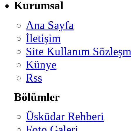
Kurumsal
Ana Sayfa
İletişim
Site Kullanım Sözleşm
Künye
Rss
Bölümler
Üsküdar Rehberi
Foto Galeri