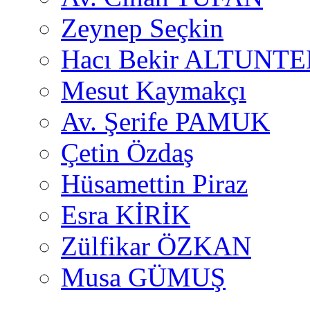
Zeynep Seçkin
Hacı Bekir ALTUNTE
Mesut Kaymakçı
Av. Şerife PAMUK
Çetin Özdaş
Hüsamettin Piraz
Esra KİRİK
Zülfikar ÖZKAN
Musa GÜMUŞ