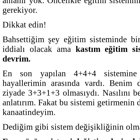
anlamı yok. Öncelikle eğitim sistemi
gerekiyor.
Dikkat edin!
Bahsettiğim şey eğitim sisteminde b
iddialı olacak ama
kastım eğitim si
devrim.
En son yapılan 4+4+4 sistemine
hayallerimin arasında vardı. Benim
ziyade 3+3+1+3 olmasıydı. Nasılını be
anlatırım. Fakat bu sistemi getirmenin
kanaatindeyim.
Dediğim gibi sistem değişikliğinin olm