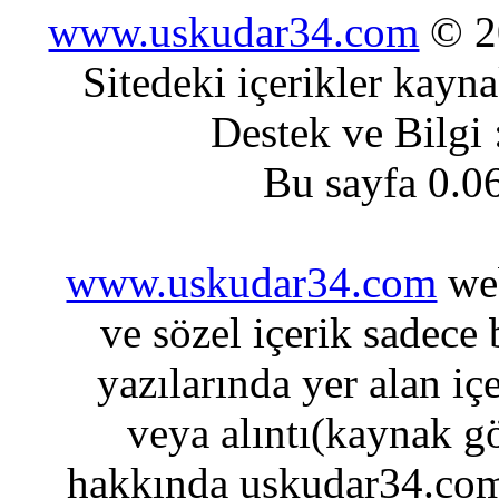
www.uskudar34.com
© 20
Sitedeki içerikler kayn
Destek ve Bilgi
Bu sayfa 0.0
www.uskudar34.com
web
ve sözel içerik sadece
yazılarında yer alan iç
veya alıntı(kaynak gö
hakkında uskudar34.com