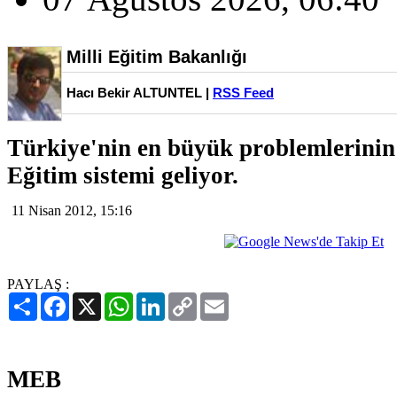
Milli Eğitim Bakanlığı
Hacı Bekir ALTUNTEL |
RSS Feed
Türkiye'nin en büyük problemlerinin
Eğitim sistemi geliyor.
11 Nisan 2012, 15:16
PAYLAŞ :
Paylaş
Facebook
X
WhatsApp
LinkedIn
Copy
Email
Link
MEB