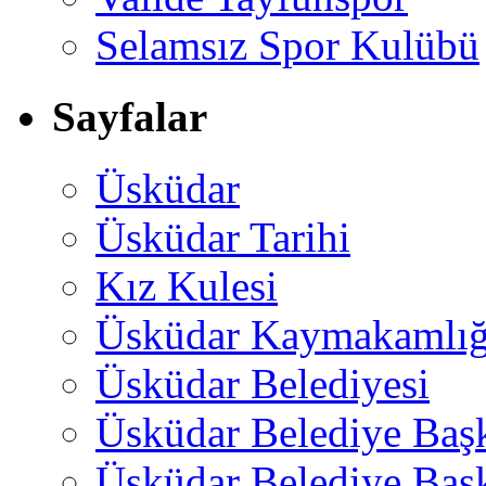
Selamsız Spor Kulübü
Sayfalar
Üsküdar
Üsküdar Tarihi
Kız Kulesi
Üsküdar Kaymakamlığ
Üsküdar Belediyesi
Üsküdar Belediye Baş
Üsküdar Belediye Başk