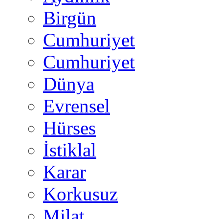
Birgün
Cumhuriyet
Cumhuriyet
Dünya
Evrensel
Hürses
İstiklal
Karar
Korkusuz
Milat