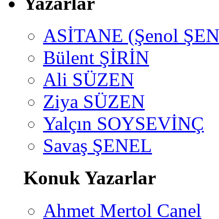
Yazarlar
ASİTANE (Şenol ŞEN
Bülent ŞİRİN
Ali SÜZEN
Ziya SÜZEN
Yalçın SOYSEVİNÇ
Savaş ŞENEL
Konuk Yazarlar
Ahmet Mertol Canel