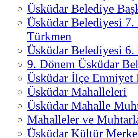
Üsküdar Belediye Başk
Üsküdar Belediyesi 7.
Türkmen
Üsküdar Belediyesi 6
9. Dönem Üsküdar Bel
Üsküdar İlçe Emniyet
Üsküdar Mahalleleri
Üsküdar Mahalle Muht
Mahalleler ve Muhtarl
Üsküdar Kültür Merkez