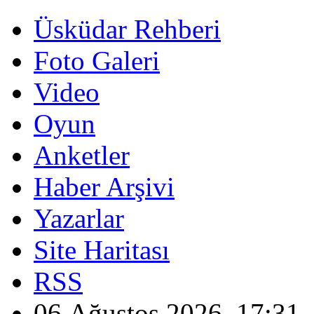
Üsküdar Rehberi
Foto Galeri
Video
Oyun
Anketler
Haber Arşivi
Yazarlar
Site Haritası
RSS
06 Ağustos 2026, 17:31