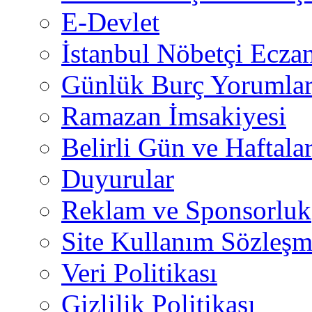
E-Devlet
İstanbul Nöbetçi Eczan
Günlük Burç Yorumlar
Ramazan İmsakiyesi
Belirli Gün ve Haftala
Duyurular
Reklam ve Sponsorluk
Site Kullanım Sözleşm
Veri Politikası
Gizlilik Politikası