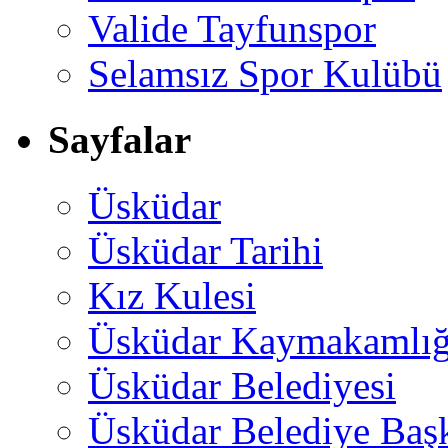
Valide Tayfunspor
Selamsız Spor Kulübü
Sayfalar
Üsküdar
Üsküdar Tarihi
Kız Kulesi
Üsküdar Kaymakamlığ
Üsküdar Belediyesi
Üsküdar Belediye Baş