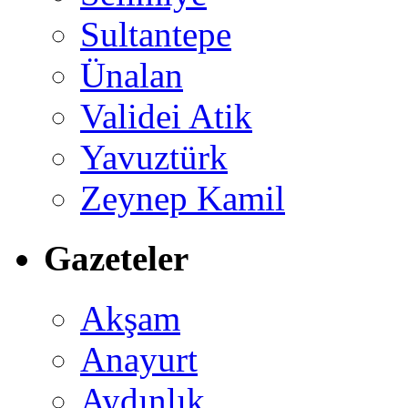
Sultantepe
Ünalan
Validei Atik
Yavuztürk
Zeynep Kamil
Gazeteler
Akşam
Anayurt
Aydınlık