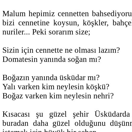
Malum hepimiz cennetten bahsediyoruz
bizi cennetine koysun, köşkler, bahçele
nuriler... Peki sorarım size;
Sizin için cennette ne olması lazım?
Domatesin yanında soğan mı?
Boğazın yanında üsküdar mı?
Yalı varken kim neylesin köşkü?
Boğaz varken kim neylesin nehri?
Kısacası şu güzel şehir Üsküdarda
buradan daha güzel olduğunu düşünm