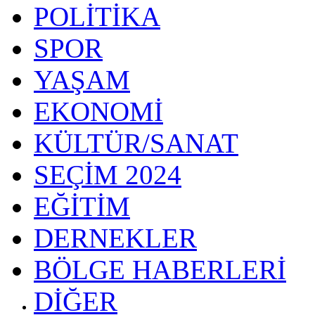
POLİTİKA
SPOR
YAŞAM
EKONOMİ
KÜLTÜR/SANAT
SEÇİM 2024
EĞİTİM
DERNEKLER
BÖLGE HABERLERİ
DİĞER