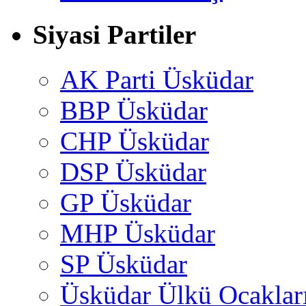
Siyasi Partiler
AK Parti Üsküdar
BBP Üsküdar
CHP Üsküdar
DSP Üsküdar
GP Üsküdar
MHP Üsküdar
SP Üsküdar
Üsküdar Ülkü Ocaklar