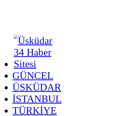
GÜNCEL
ÜSKÜDAR
İSTANBUL
TÜRKİYE