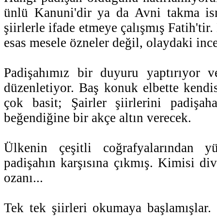
ünlü Kanuni'dir ya da Avni takma is
şiirlerle ifade etmeye çalışmış Fatih'tir
esas mesele özneler değil, olaydaki inc
Padişahımız bir duyuru yaptırıyor ve
düzenletiyor. Baş konuk elbette kendis
çok basit; Şairler şiirlerini padişa
beğendiğine bir akçe altın verecek.
Ülkenin çeşitli coğrafyalarından yü
padişahın karşısına çıkmış. Kimisi div
ozanı...
Tek tek şiirleri okumaya başlamışlar.