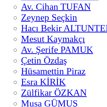
Av. Cihan TUFAN
Zeynep Seçkin
Hacı Bekir ALTUNTE
Mesut Kaymakçı
Av. Şerife PAMUK
Çetin Özdaş
Hüsamettin Piraz
Esra KİRİK
Zülfikar ÖZKAN
Musa GÜMUŞ