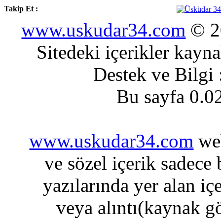
Takip Et :
www.uskudar34.com
© 20
Sitedeki içerikler kayn
Destek ve Bilgi
Bu sayfa 0.0
www.uskudar34.com
web
ve sözel içerik sadece
yazılarında yer alan iç
veya alıntı(kaynak gö