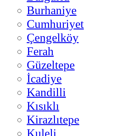
Burhaniye
Cumhuriyet
Çengelköy
Ferah
Güzeltepe
İcadiye
Kandilli
Kısıklı
Kirazlıtepe
Kuleli