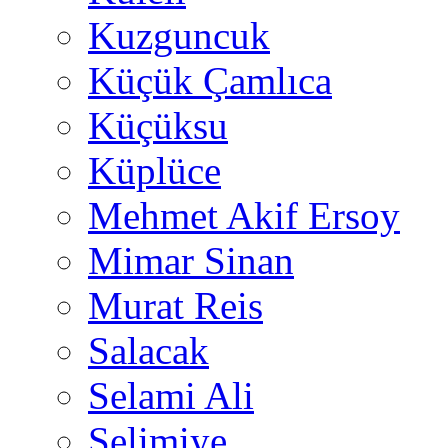
Kuzguncuk
Küçük Çamlıca
Küçüksu
Küplüce
Mehmet Akif Ersoy
Mimar Sinan
Murat Reis
Salacak
Selami Ali
Selimiye