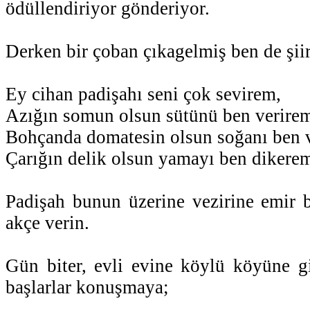
ödüllendiriyor gönderiyor.
Derken bir çoban çıkagelmiş ben de şi
Ey cihan padişahı seni çok sevirem,
Azığın somun olsun sütünü ben verire
Bohçanda domatesin olsun soğanı ben 
Çarığın delik olsun yamayı ben dikere
Padişah bunun üzerine vezirine emir 
akçe verin.
Gün biter, evli evine köylü köyüne gi
başlarlar konuşmaya;