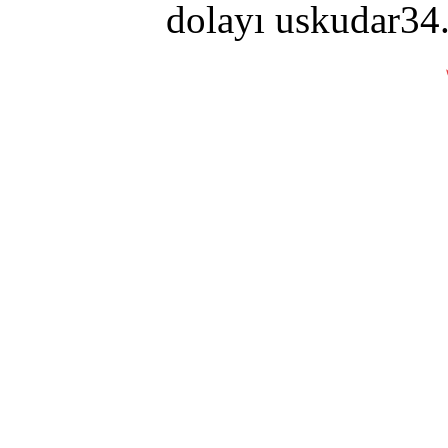
dolayı uskudar34