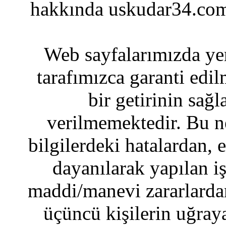
hakkında uskudar34.com
Web sayfalarımızda yer
tarafımızca garanti edil
bir getirinin sağ
verilmemektedir. Bu n
bilgilerdeki hatalardan, 
dayanılarak yapılan i
maddi/manevi zararlardan
üçüncü kişilerin uğraya