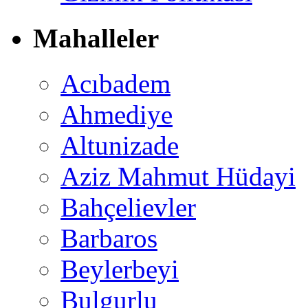
Mahalleler
Acıbadem
Ahmediye
Altunizade
Aziz Mahmut Hüdayi
Bahçelievler
Barbaros
Beylerbeyi
Bulgurlu