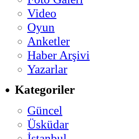
Video
Oyun
Anketler
Haber Arşivi
Yazarlar
Kategoriler
Güncel
Üsküdar
İstanbul