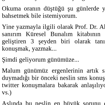
Okuma oranın düştüğü şu günlerde y
bahsetmek bile istemiyorum.
Yine yazmayla ilgili olarak Prof. 
sanırım Küresel Bunalım kitabının
geliştiren 3 şeyden biri olarak ta
konuşmak, yazmak...
Şimdi geliyorum günümüze...
Malum günümüz ergenlerinin artık ses
duymadığı bir önceki neslin sms konu
twitter konuşmalara bakarak anlaşılıyo
vs.)
Aslında bu neslin en büyük sorunu 