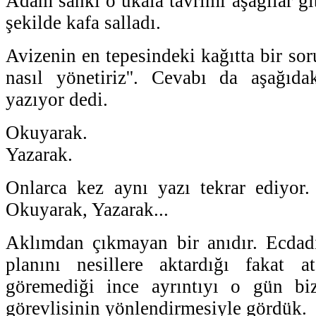
Adam sanki o ukala tavrımı aşağılar gib
şekilde kafa salladı.
Avizenin en tepesindeki kağıtta bir sor
nasıl yönetiriz''. Cevabı da aşağıda
yazıyor dedi.
Okuyarak.
Yazarak.
Onlarca kez aynı yazı tekrar ediyor.
Okuyarak, Yazarak...
Aklımdan çıkmayan bir anıdır. Ecda
planını nesillere aktardığı fakat a
göremediği ince ayrıntıyı o gün bi
görevlisinin yönlendirmesiyle gördük.