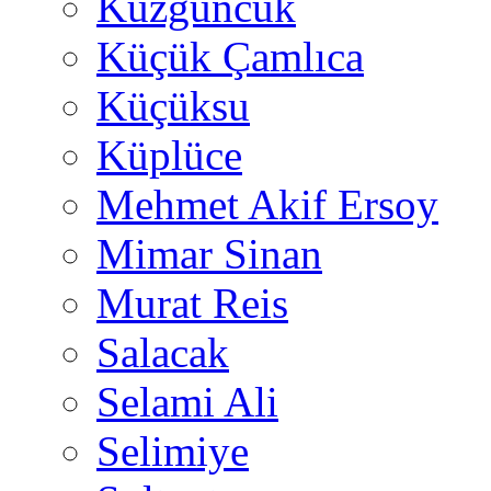
Kuzguncuk
Küçük Çamlıca
Küçüksu
Küplüce
Mehmet Akif Ersoy
Mimar Sinan
Murat Reis
Salacak
Selami Ali
Selimiye