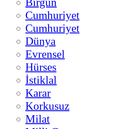
Birgün
Cumhuriyet
Cumhuriyet
Dünya
Evrensel
Hürses
İstiklal
Karar
Korkusuz
Milat