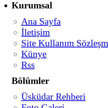
Kurumsal
Ana Sayfa
İletişim
Site Kullanım Sözleşm
Künye
Rss
Bölümler
Üsküdar Rehberi
Foto Galeri