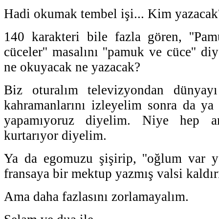
Hadi okumak tembel işi... Kim yazacak
140 karakteri bile fazla gören, ''Pa
cüceler'' masalını ''pamuk ve cüce'' diy
ne okuyacak ne yazacak?
Biz oturalım televizyondan dünyayı
kahramanlarını izleyelim sonra da ya 
yapamıyoruz diyelim. Niye hep am
kurtarıyor diyelim.
Ya da egomuzu şişirip, ''oğlum var y
fransaya bir mektup yazmış valsi kaldır
Ama daha fazlasını zorlamayalım.