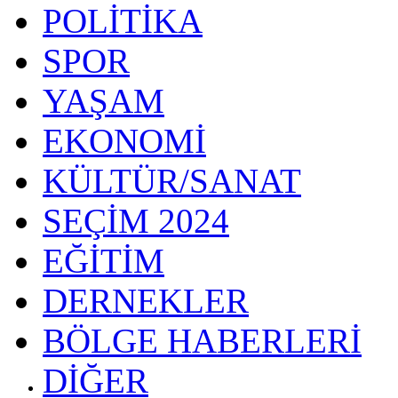
POLİTİKA
SPOR
YAŞAM
EKONOMİ
KÜLTÜR/SANAT
SEÇİM 2024
EĞİTİM
DERNEKLER
BÖLGE HABERLERİ
DİĞER