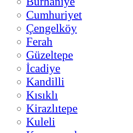
Burhaniye
Cumhuriyet
Çengelköy
Ferah
Güzeltepe
İcadiye
Kandilli
Kısıklı
Kirazlıtepe
Kuleli