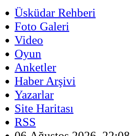
Üsküdar Rehberi
Foto Galeri
Video
Oyun
Anketler
Haber Arşivi
Yazarlar
Site Haritası
RSS
06 Ağustos 2026, 22:08