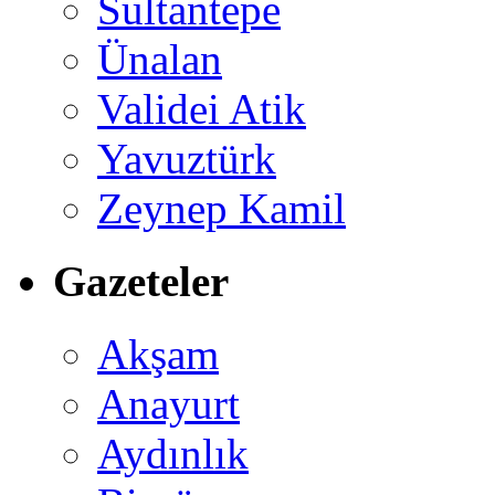
Sultantepe
Ünalan
Validei Atik
Yavuztürk
Zeynep Kamil
Gazeteler
Akşam
Anayurt
Aydınlık