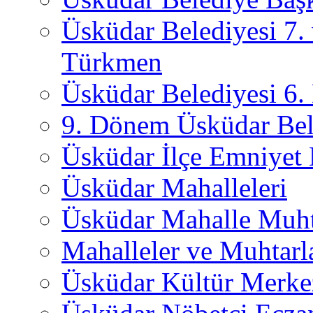
Üsküdar Belediyesi 7.
Türkmen
Üsküdar Belediyesi 6
9. Dönem Üsküdar Bel
Üsküdar İlçe Emniyet
Üsküdar Mahalleleri
Üsküdar Mahalle Muht
Mahalleler ve Muhtarl
Üsküdar Kültür Merkez