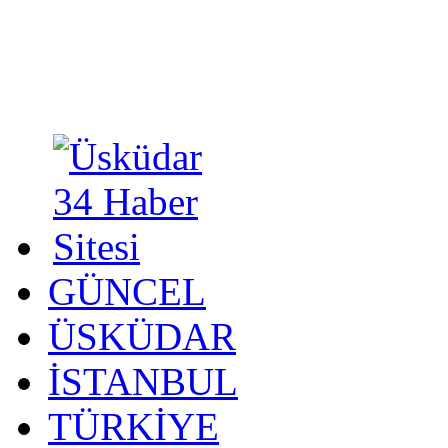
GÜNCEL
ÜSKÜDAR
İSTANBUL
TÜRKİYE