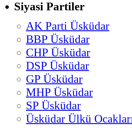
Siyasi Partiler
AK Parti Üsküdar
BBP Üsküdar
CHP Üsküdar
DSP Üsküdar
GP Üsküdar
MHP Üsküdar
SP Üsküdar
Üsküdar Ülkü Ocaklar