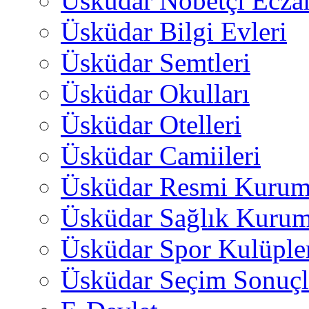
Üsküdar Nöbetçi Ecza
Üsküdar Bilgi Evleri
Üsküdar Semtleri
Üsküdar Okulları
Üsküdar Otelleri
Üsküdar Camiileri
Üsküdar Resmi Kurum
Üsküdar Sağlık Kurum
Üsküdar Spor Kulüple
Üsküdar Seçim Sonuçl