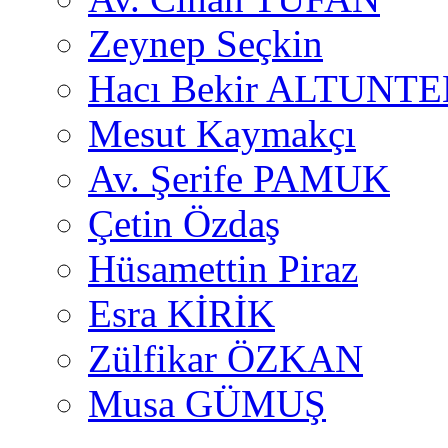
Zeynep Seçkin
Hacı Bekir ALTUNTE
Mesut Kaymakçı
Av. Şerife PAMUK
Çetin Özdaş
Hüsamettin Piraz
Esra KİRİK
Zülfikar ÖZKAN
Musa GÜMUŞ