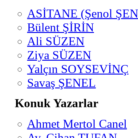
ASİTANE (Şenol ŞEN
Bülent ŞİRİN
Ali SÜZEN
Ziya SÜZEN
Yalçın SOYSEVİNÇ
Savaş ŞENEL
Konuk Yazarlar
Ahmet Mertol Canel
Av. Cihan TUFAN