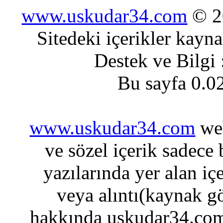
www.uskudar34.com
© 20
Sitedeki içerikler kayn
Destek ve Bilgi
Bu sayfa 0.0
www.uskudar34.com
web
ve sözel içerik sadece
yazılarında yer alan iç
veya alıntı(kaynak gö
hakkında uskudar34.com