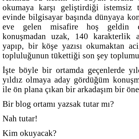
okumaya karşı geliştirdiği istemsiz 
evinde bilgisayar başında dünyaya ko
eve gelen misafire hoş geldin 
konuşmadan uzak, 140 karakterlik afo
yapıp, bir köşe yazısı okumaktan aci
topluluğunun tükettiği son şey toplumu
İşte böyle bir ortamda geçenlerde yı
yıldız olmaya aday gördüğüm konuşma
ile ön plana çıkan bir arkadaşım bir öne
Bir blog ortamı yazsak tutar mı?
Nah tutar!
Kim okuyacak?