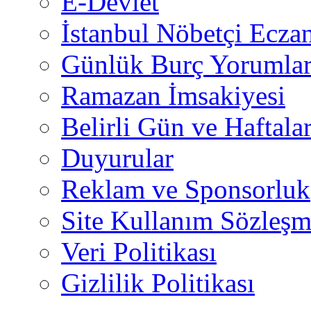
E-Devlet
İstanbul Nöbetçi Eczan
Günlük Burç Yorumlar
Ramazan İmsakiyesi
Belirli Gün ve Haftala
Duyurular
Reklam ve Sponsorluk
Site Kullanım Sözleşm
Veri Politikası
Gizlilik Politikası