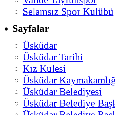
Selamsız Spor Kulübü
Sayfalar
Üsküdar
Üsküdar Tarihi
Kız Kulesi
Üsküdar Kaymakamlığ
Üsküdar Belediyesi
Üsküdar Belediye Baş
Üsküdar Belediye Başk