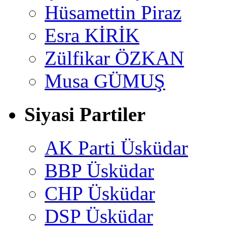
Hüsamettin Piraz
Esra KİRİK
Zülfikar ÖZKAN
Musa GÜMUŞ
Siyasi Partiler
AK Parti Üsküdar
BBP Üsküdar
CHP Üsküdar
DSP Üsküdar