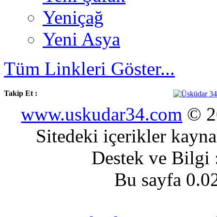
Yeniçağ
Yeni Asya
Tüm Linkleri Göster...
Takip Et :
www.uskudar34.com
© 20
Sitedeki içerikler kayn
Destek ve Bilgi
Bu sayfa 0.0