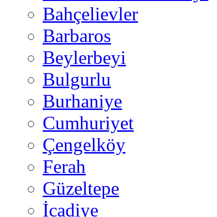
Bahçelievler
Barbaros
Beylerbeyi
Bulgurlu
Burhaniye
Cumhuriyet
Çengelköy
Ferah
Güzeltepe
İcadiye