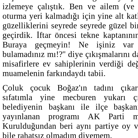
izlemeye çalıştık. Ben ve ailem (ve
oturma yeri kalmadığı için yine alt ka
güzelliklerini seyrede seyrede güzel b
geçirdik. İftar öncesi tekne kaptanını
Buraya geçmeyin! Ne işiniz var
bulamadınız mı!?'' diye çıkışmalarını 
misafirlere ev sahiplerinin verdiği de
muamelenin farkındaydı tabii.
Çoluk çocuk Boğaz'ın tadını çıkar
sıfatımla yine mecburen yukarı çı
belediyenin başkanı ile ilçe başkan
yayınlanan programı AK Parti mit
Kurulduğundan beri aynı partiye oy v
bile rahatsız olmadım diyemem.