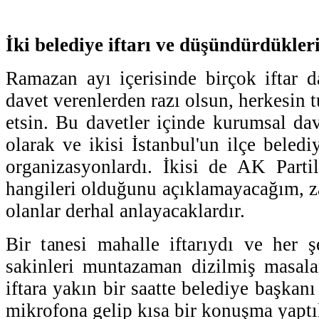
İki belediye iftarı ve düşündürdükleri
Ramazan ayı içerisinde birçok iftar da
davet verenlerden razı olsun, herkesin t
etsin. Bu davetler içinde kurumsal dav
olarak ve ikisi İstanbul'un ilçe beledi
organizasyonlardı. İkisi de AK Partil
hangileri olduğunu açıklamayacağım, za
olanlar derhal anlayacaklardır.
Bir tanesi mahalle iftarıydı ve her 
sakinleri muntazaman dizilmiş masalard
iftara yakın bir saatte belediye başkanı
mikrofona gelip kısa bir konuşma yaptı