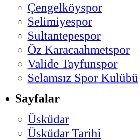
Çengelköyspor
Selimiyespor
Sultantepespor
Öz Karacaahmetspor
Valide Tayfunspor
Selamsız Spor Kulübü
Sayfalar
Üsküdar
Üsküdar Tarihi