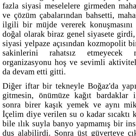
fazla siyasi meselelere girmeden maha
ve çözüm çabalarından bahsetti, mahal
ilgili bir müjde vererek konuşmasını b
doğal olarak biraz genel siyasete girdi,
siyasi yelpaze açısından kozmopolit bi
sakinlerini rahatsız etmeyecek m
organizasyonu hoş ve sevimli aktivite
da devam etti gitti.
Diğer iftar bir tekneyle Boğaz'da yapı
gitmesin, önümüze kağıt bardaklar 
sonra birer kaşık yemek ve aynı mikt
İçelim diye verilen su o kadar sıcaktı k
bile ılık suyla banyo yapmamış bir ins
duş alabilirdi. Sonra üst güverteye çı