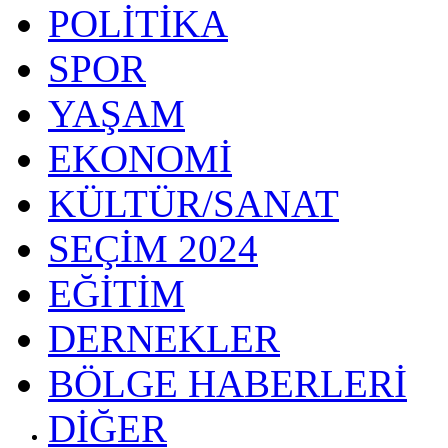
POLİTİKA
SPOR
YAŞAM
EKONOMİ
KÜLTÜR/SANAT
SEÇİM 2024
EĞİTİM
DERNEKLER
BÖLGE HABERLERİ
DİĞER