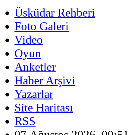
Üsküdar Rehberi
Foto Galeri
Video
Oyun
Anketler
Haber Arşivi
Yazarlar
Site Haritası
RSS
07 Ağustos 2026, 00:51