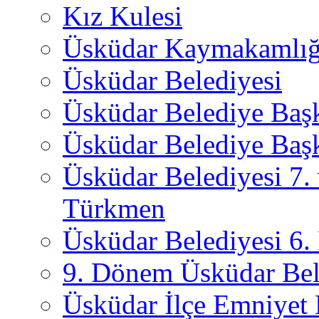
Kız Kulesi
Üsküdar Kaymakamlığ
Üsküdar Belediyesi
Üsküdar Belediye Baş
Üsküdar Belediye Başk
Üsküdar Belediyesi 7.
Türkmen
Üsküdar Belediyesi 6
9. Dönem Üsküdar Bel
Üsküdar İlçe Emniyet