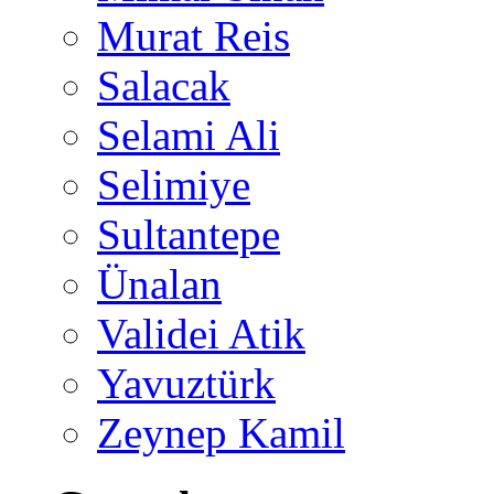
Murat Reis
Salacak
Selami Ali
Selimiye
Sultantepe
Ünalan
Validei Atik
Yavuztürk
Zeynep Kamil