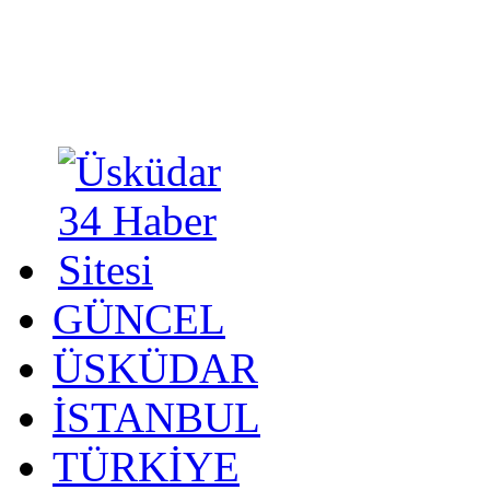
GÜNCEL
ÜSKÜDAR
İSTANBUL
TÜRKİYE