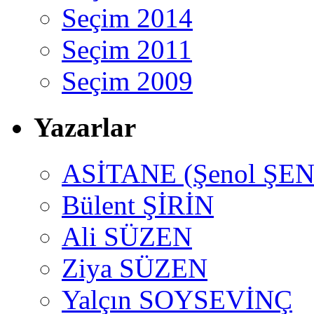
Seçim 2014
Seçim 2011
Seçim 2009
Yazarlar
ASİTANE (Şenol ŞEN
Bülent ŞİRİN
Ali SÜZEN
Ziya SÜZEN
Yalçın SOYSEVİNÇ