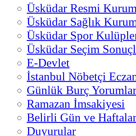
Üsküdar Resmi Kurum
Üsküdar Sağlık Kurum
Üsküdar Spor Kulüple
Üsküdar Seçim Sonuçl
E-Devlet
İstanbul Nöbetçi Eczan
Günlük Burç Yorumlar
Ramazan İmsakiyesi
Belirli Gün ve Haftala
Duyurular