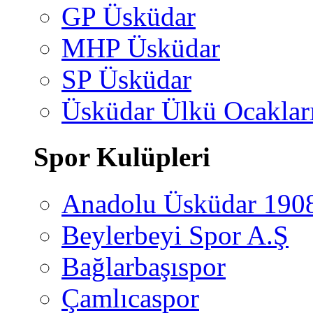
GP Üsküdar
MHP Üsküdar
SP Üsküdar
Üsküdar Ülkü Ocaklar
Spor Kulüpleri
Anadolu Üsküdar 190
Beylerbeyi Spor A.Ş
Bağlarbaşıspor
Çamlıcaspor