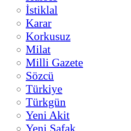
İstiklal
Karar
Korkusuz
Milat
Milli Gazete
Sözcü
Türkiye
Türkgün
Yeni Akit
Yeni Şafak