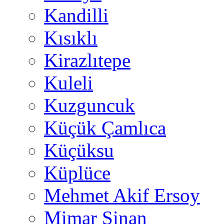
Kandilli
Kısıklı
Kirazlıtepe
Kuleli
Kuzguncuk
Küçük Çamlıca
Küçüksu
Küplüce
Mehmet Akif Ersoy
Mimar Sinan