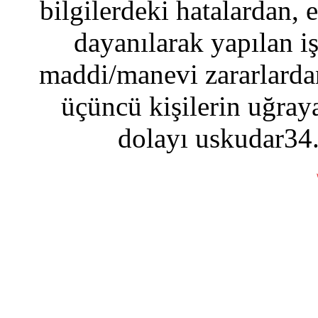
bilgilerdeki hatalardan, 
dayanılarak yapılan i
maddi/manevi zararlardan
üçüncü kişilerin uğraya
dolayı uskudar34