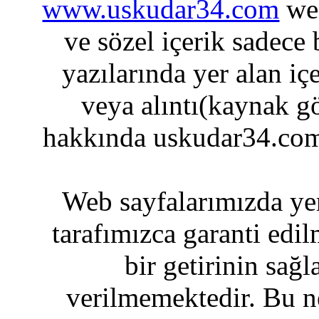
www.uskudar34.com
web
ve sözel içerik sadece
yazılarında yer alan iç
veya alıntı(kaynak gö
hakkında uskudar34.com
Web sayfalarımızda yer
tarafımızca garanti edil
bir getirinin sağ
verilmemektedir. Bu n