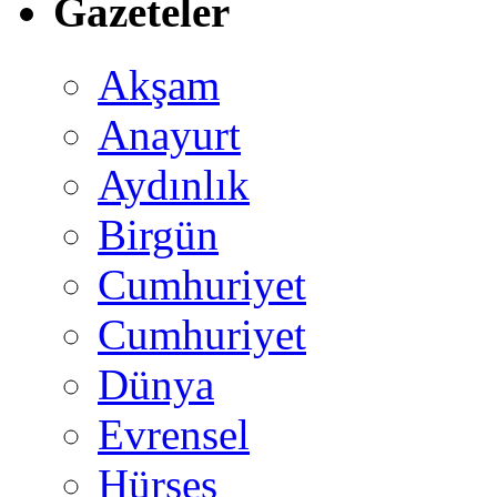
Gazeteler
Akşam
Anayurt
Aydınlık
Birgün
Cumhuriyet
Cumhuriyet
Dünya
Evrensel
Hürses