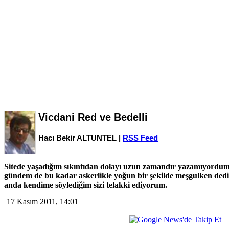
Vicdani Red ve Bedelli
Hacı Bekir ALTUNTEL |
RSS Feed
Sitede yaşadığım sıkıntıdan dolayı uzun zamandır yazamıyordum.
gündem de bu kadar askerlikle yoğun bir şekilde meşgulken dedim
anda kendime söylediğim sizi telakki ediyorum.
17 Kasım 2011, 14:01