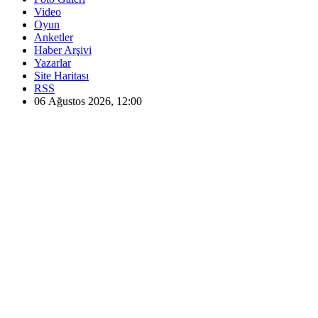
Video
Oyun
Anketler
Haber Arşivi
Yazarlar
Site Haritası
RSS
06 Ağustos 2026, 12:00