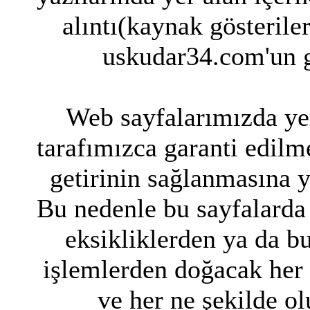
alıntı(kaynak gösterile
uskudar34.com'un g
Web sayfalarımızda yer
tarafımızca garanti edilme
getirinin sağlanmasına 
Bu nedenle bu sayfalarda 
eksikliklerden ya da bu
işlemlerden doğacak her
ve her ne şekilde ol