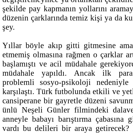
şekilde pay kapmanın yollarını aramaya
düzenin çarklarında temiz kişi ya da k
şey.
Yıllar böyle akıp gitti gitmesine am
etmemiş olmasına rağmen o çarklar ar
başlamıştı ve acil müdahale gerekiyo
müdahale yapıldı. Ancak ilk paragr
problemli sosyo-psikoloji nedeniyle
karşılaştı. Türk futbolunda etkili ve yet
cansiperane bir gayretle düzeni savunm
ünlü Neşeli Günler filmindeki dalave
anneyle babayı barıştırma çabasına gi
vardı bu delileri bir araya getirecek?