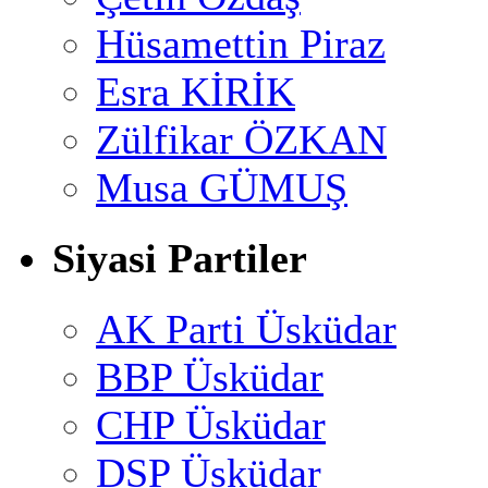
Hüsamettin Piraz
Esra KİRİK
Zülfikar ÖZKAN
Musa GÜMUŞ
Siyasi Partiler
AK Parti Üsküdar
BBP Üsküdar
CHP Üsküdar
DSP Üsküdar