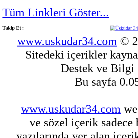
Tüm Linkleri Göster...
Takip Et :
www.uskudar34.com
© 20
Sitedeki içerikler kayn
Destek ve Bilgi
Bu sayfa 0.0
www.uskudar34.com
web
ve sözel içerik sadece
yazılarında yer alan içeri