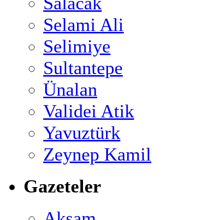
Salacak
Selami Ali
Selimiye
Sultantepe
Ünalan
Validei Atik
Yavuztürk
Zeynep Kamil
Gazeteler
Akşam