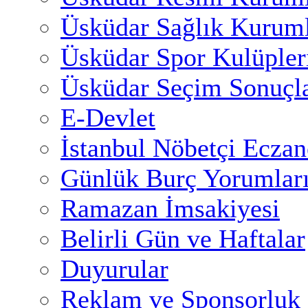
Üsküdar Sağlık Kuruml
Üsküdar Spor Kulüpler
Üsküdar Seçim Sonuçla
E-Devlet
İstanbul Nöbetçi Eczan
Günlük Burç Yorumlar
Ramazan İmsakiyesi
Belirli Gün ve Haftalar
Duyurular
Reklam ve Sponsorluk