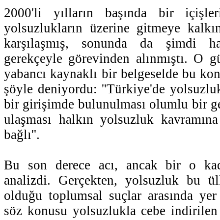
2000'li yılların başında bir içişle
yolsuzlukların üzerine gitmeye kalkı
karşılaşmış, sonunda da şimdi ha
gerekçeyle görevinden alınmıştı. O g
yabancı kaynaklı bir belgeselde bu kon
şöyle deniyordu: ''Türkiye'de yolsuzlu
bir girişimde bulunulması olumlu bir g
ulaşması halkın yolsuzluk kavramına
bağlı''.
Bu son derece acı, ancak bir o kad
analizdi. Gerçekten, yolsuzluk bu ül
olduğu toplumsal suçlar arasında yer
söz konusu yolsuzlukla cebe indirile