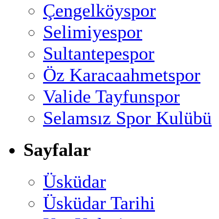
Çengelköyspor
Selimiyespor
Sultantepespor
Öz Karacaahmetspor
Valide Tayfunspor
Selamsız Spor Kulübü
Sayfalar
Üsküdar
Üsküdar Tarihi