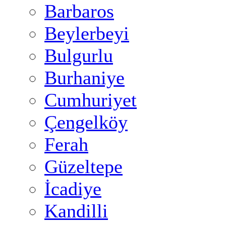
Barbaros
Beylerbeyi
Bulgurlu
Burhaniye
Cumhuriyet
Çengelköy
Ferah
Güzeltepe
İcadiye
Kandilli