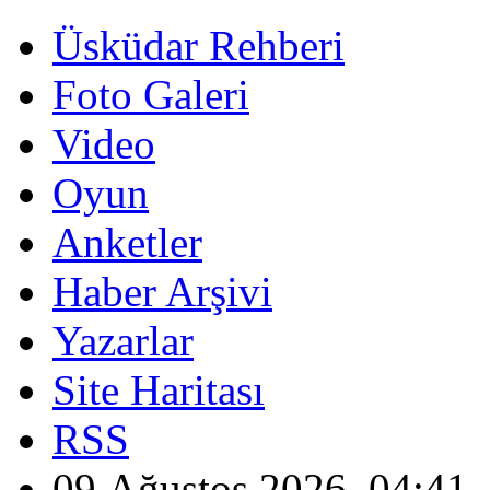
Üsküdar Rehberi
Foto Galeri
Video
Oyun
Anketler
Haber Arşivi
Yazarlar
Site Haritası
RSS
09 Ağustos 2026, 04:41