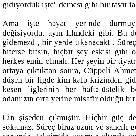
gidiyorduk işte'' demesi gibi bir tavır ta
Ama işte hayat yerinde durmuyor
değişiyordu, aynı filmdeki gibi. Bu 
gidemezdi, bir yerde tıkanacaktı. Süre
biterse bitsin, hiçbir şey eskisi gibi
herkes emin olmalı. Her şeyin bir tiyat
ortaya çıktıktan sonra, Cüppeli Ahmet
düşen bir ligde kim kalp krizinden gid
kesen liglerinin her hafta-üstelik
odamızın orta yerine misafir olduğu bi
Cin şişeden çıkmıştır. Hiçbir güç d
sokamaz. Süreç biraz uzun ve sancılı ge