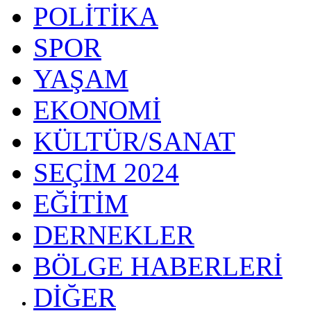
POLİTİKA
SPOR
YAŞAM
EKONOMİ
KÜLTÜR/SANAT
SEÇİM 2024
EĞİTİM
DERNEKLER
BÖLGE HABERLERİ
DİĞER