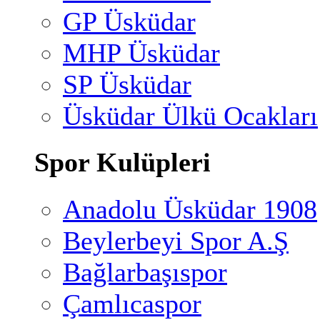
GP Üsküdar
MHP Üsküdar
SP Üsküdar
Üsküdar Ülkü Ocakları
Spor Kulüpleri
Anadolu Üsküdar 1908
Beylerbeyi Spor A.Ş
Bağlarbaşıspor
Çamlıcaspor