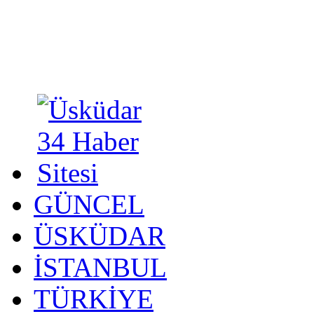
GÜNCEL
ÜSKÜDAR
İSTANBUL
TÜRKİYE