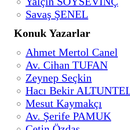
Yalçın SOYSEVİNÇ
Savaş ŞENEL
Konuk Yazarlar
Ahmet Mertol Canel
Av. Cihan TUFAN
Zeynep Seçkin
Hacı Bekir ALTUNTE
Mesut Kaymakçı
Av. Şerife PAMUK
Çetin Özdaş