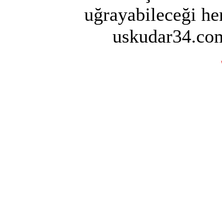
uğrayabileceği her
uskudar34.com