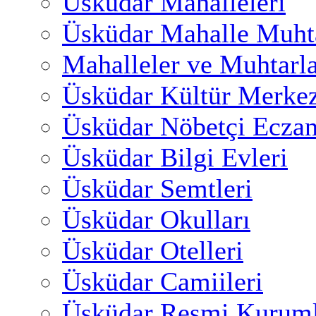
Üsküdar Mahalleleri
Üsküdar Mahalle Muhta
Mahalleler ve Muhtarl
Üsküdar Kültür Merkez
Üsküdar Nöbetçi Eczan
Üsküdar Bilgi Evleri
Üsküdar Semtleri
Üsküdar Okulları
Üsküdar Otelleri
Üsküdar Camiileri
Üsküdar Resmi Kuruml