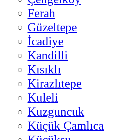
Ferah
Güzeltepe
İcadiye
Kandilli
Kısıklı
Kirazlıtepe
Kuleli
Kuzguncuk
Küçük Çamlıca
Küçüksu