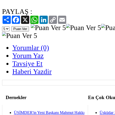
PAYLAŞ :
Paylaş
Facebook
X
WhatsApp
LinkedIn
Copy
Email
Link
Yorumlar (0)
Yorum Yaz
Tavsiye Et
Haberi Yazdir
Dernekler
En Çok Oku
ÜSİMDER'in Yeni Başkanı Mahmut Hakkı
Üsküdar 