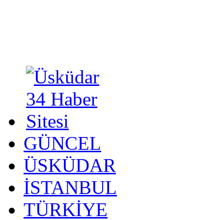
GÜNCEL
ÜSKÜDAR
İSTANBUL
TÜRKİYE