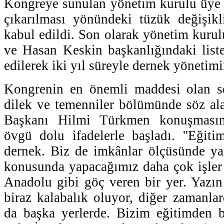
Kongreye sunulan yönetim kurulu üye s
çıkarılması yönündeki tüzük değişikl
kabul edildi. Son olarak yönetim kurul
ve Hasan Keskin başkanlığındaki liste
edilerek iki yıl süreyle dernek yönetimin
Kongrenin en önemli maddesi olan se
dilek ve temenniler bölümünde söz al
Başkanı Hilmi Türkmen konuşmasın
övgü dolu ifadelerle başladı. ''Eğiti
dernek. Biz de imkânlar ölçüsünde ya
konusunda yapacağımız daha çok işler 
Anadolu gibi göç veren bir yer. Yazın 
biraz kalabalık oluyor, diğer zamanla
da başka yerlerde. Bizim eğitimden 