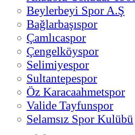
Beylerbeyi Spor A.Ş
Bağlarbaşıspor
Çamlıcaspor
Çengelköyspor
Selimiyespor
Sultantepespor
Öz Karacaahmetspor
Valide Tayfunspor
Selamsız Spor Kulübü