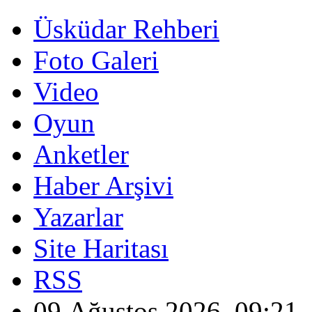
Üsküdar Rehberi
Foto Galeri
Video
Oyun
Anketler
Haber Arşivi
Yazarlar
Site Haritası
RSS
09 Ağustos 2026, 09:21