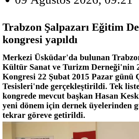
Trabzon Şalpazarı Eğitim De
kongresi yapıldı
Merkezi Üsküdar'da bulunan Trabzon
Kültür Sanat ve Turizm Derneği'nin 2
Kongresi 22 Şubat 2015 Pazar günü 
Tesisleri'nde gerçekleştirildi. Tek list
kongrede mevcut başkan Hasan Keski
yeni dönem için dernek üyelerinden 
tekrar göreve getirildi.