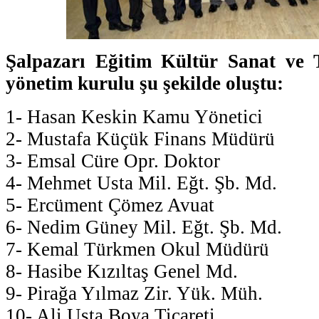
Şalpazarı Eğitim Kültür Sanat ve 
yönetim kurulu şu şekilde oluştu:
1- Hasan Keskin Kamu Yönetici
2- Mustafa Küçük Finans Müdürü
3- Emsal Cüre Opr. Doktor
4- Mehmet Usta Mil. Eğt. Şb. Md.
5- Ercüment Çömez Avuat
6- Nedim Güney Mil. Eğt. Şb. Md.
7- Kemal Türkmen Okul Müdürü
8- Hasibe Kızıltaş Genel Md.
9- Pirağa Yılmaz Zir. Yük. Müh.
10- Ali Usta Boya Ticareti