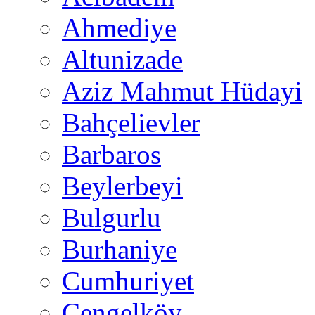
Ahmediye
Altunizade
Aziz Mahmut Hüdayi
Bahçelievler
Barbaros
Beylerbeyi
Bulgurlu
Burhaniye
Cumhuriyet
Çengelköy