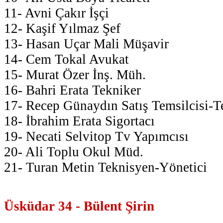
11- Avni Çakır İşçi
12- Kaşif Yılmaz Şef
13- Hasan Uçar Mali Müşavir
14- Cem Tokal Avukat
15- Murat Özer İnş. Müh.
16- Bahri Erata Tekniker
17- Recep Günaydın Satış Temsilcisi-T
18- İbrahim Erata Sigortacı
19- Necati Selvitop Tv Yapımcısı
20- Ali Toplu Okul Müd.
21- Turan Metin Teknisyen-Yönetici
Üsküdar 34 - Bülent Şirin