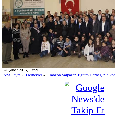
24 Şubat 2015, 13:59
Ana Sayfa
»
Dernekler
»
Trabzon Şalpazarı Eğitim Derneği'nin kon