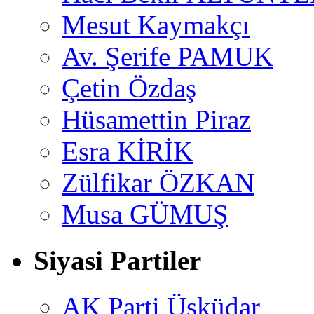
Mesut Kaymakçı
Av. Şerife PAMUK
Çetin Özdaş
Hüsamettin Piraz
Esra KİRİK
Zülfikar ÖZKAN
Musa GÜMUŞ
Siyasi Partiler
AK Parti Üsküdar