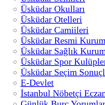
Üsküdar Okulları
Üsküdar Otelleri
Üsküdar Camiileri
Üsküdar Resmi Kurum
Üsküdar Sağlık Kurum
Üsküdar Spor Kulüple
Üsküdar Seçim Sonuçl
E-Devlet
İstanbul Nöbetçi Eczan
Günlük Burç Yorumlar