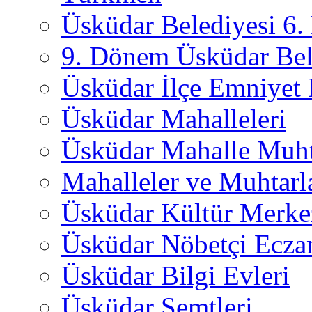
Üsküdar Belediyesi 6
9. Dönem Üsküdar Bel
Üsküdar İlçe Emniyet
Üsküdar Mahalleleri
Üsküdar Mahalle Muht
Mahalleler ve Muhtarl
Üsküdar Kültür Merkez
Üsküdar Nöbetçi Ecza
Üsküdar Bilgi Evleri
Üsküdar Semtleri