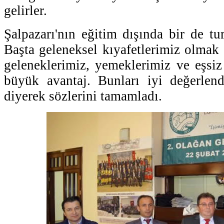
gelirler.
Şalpazarı'nın eğitim dışında bir de tu
Başta geleneksel kıyafetlerimiz olmak
geleneklerimiz, yemeklerimiz ve eşsi
büyük avantaj. Bunları iyi değerlend
diyerek sözlerini tamamladı.