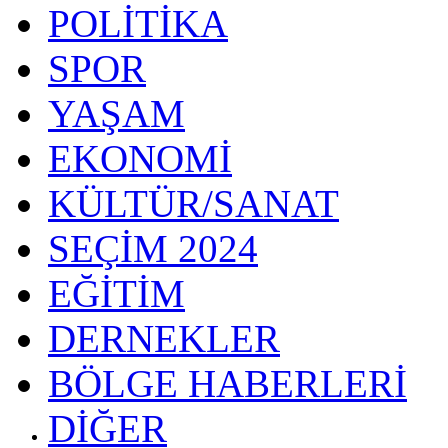
POLİTİKA
SPOR
YAŞAM
EKONOMİ
KÜLTÜR/SANAT
SEÇİM 2024
EĞİTİM
DERNEKLER
BÖLGE HABERLERİ
DİĞER