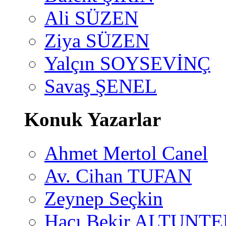
Ali SÜZEN
Ziya SÜZEN
Yalçın SOYSEVİNÇ
Savaş ŞENEL
Konuk Yazarlar
Ahmet Mertol Canel
Av. Cihan TUFAN
Zeynep Seçkin
Hacı Bekir ALTUNTE