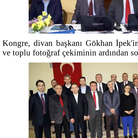
Kongre, divan başkanı Gökhan İpek'i
ve toplu fotoğraf çekiminin ardından so