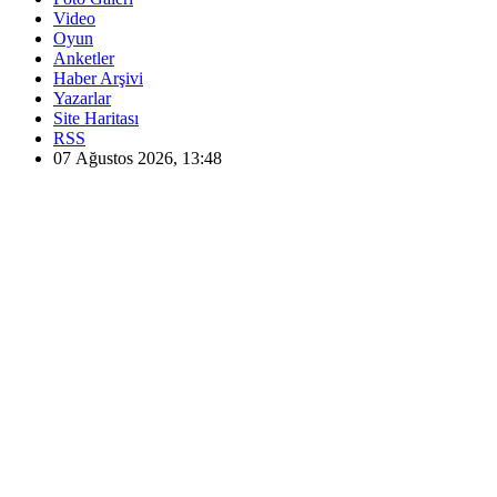
Video
Oyun
Anketler
Haber Arşivi
Yazarlar
Site Haritası
RSS
07 Ağustos 2026, 13:48